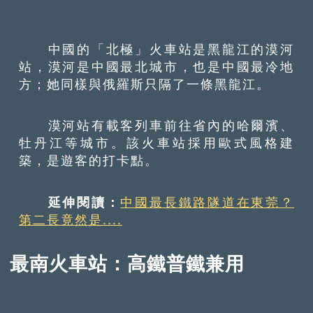
中國的「北極」火車站是黑龍江的漠河
站，漠河是中國最北城市，也是中國最冷地
方；她同樣與俄羅斯只隔了一條黑龍江。
漠河站有載客列車前往省內的哈爾濱、
牡丹江等城市。該火車站採用歐式風格建
築，是遊客的打卡點。
延伸閱讀：
中國最長鐵路隧道在東莞？
第二長竟然是....
最南火車站：高鐵普鐵兼用