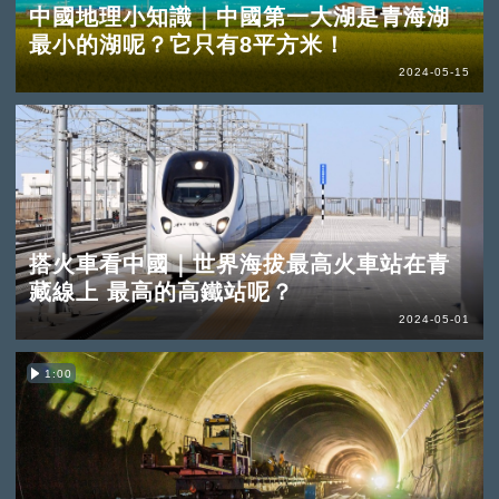
中國地理小知識｜中國第一大湖是青海湖
最小的湖呢？它只有8平方米！
2024-05-15
搭火車看中國｜世界海拔最高火車站在青
藏線上 最高的高鐵站呢？
2024-05-01
1:00