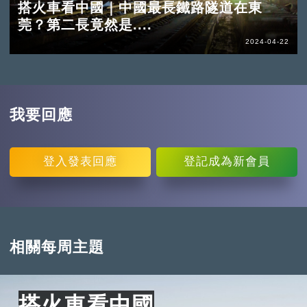
搭火車看中國｜中國最長鐵路隧道在東
莞？第二長竟然是....
2024-04-22
我要回應
登入
發表回應
登記
成為新會員
相關每周主題
搭火車看中國