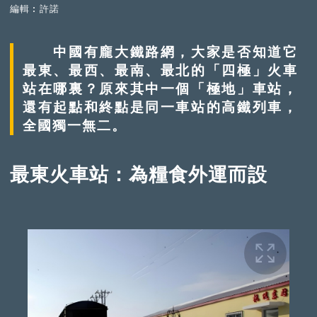
編輯︰許諾
中國有龐大鐵路網，大家是否知道它
最東、最西、最南、最北的「四極」火車
站在哪裏？原來其中一個「極地」車站，
還有起點和終點是同一車站的高鐵列車，
全國獨一無二。
最東火車站：為糧食外運而設