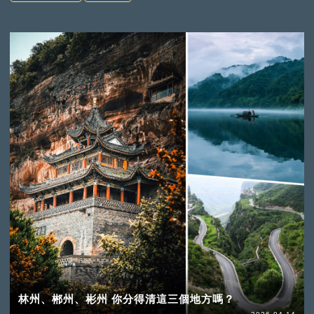
林州、郴州、彬州 你分得清這三個地方嗎？