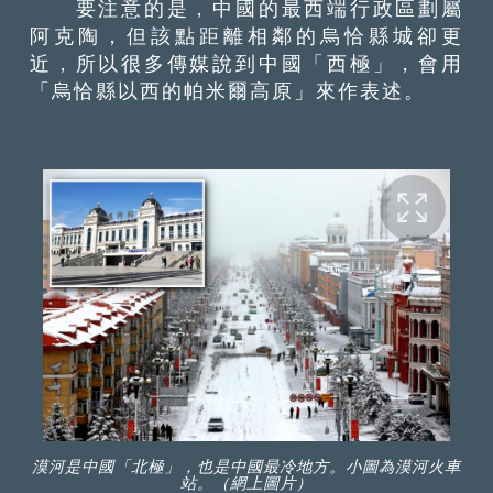
要注意的是，中國的最西端行政區劃屬
阿克陶，但該點距離相鄰的烏恰縣城卻更
近，所以很多傳媒說到中國「西極」，會用
「烏恰縣以西的帕米爾高原」來作表述。
漠河是中國「北極」，也是中國最冷地方。小圖為漠河火車
站。（網上圖片）