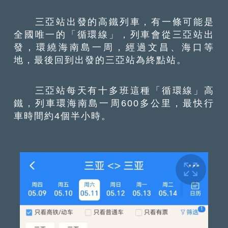
三亞站出發的高鐵列車，有一條可能是
全國唯一的「循環線」，列車會從三亞站出
發，環繞海南島一周，經過文昌、海口等
地，最後回到出發的三亞站為終點站。
三亞站每天有十多班這種「循環線」高
鐵，列車環海南島一周600多公里，最快行
車時間約4個半小時。