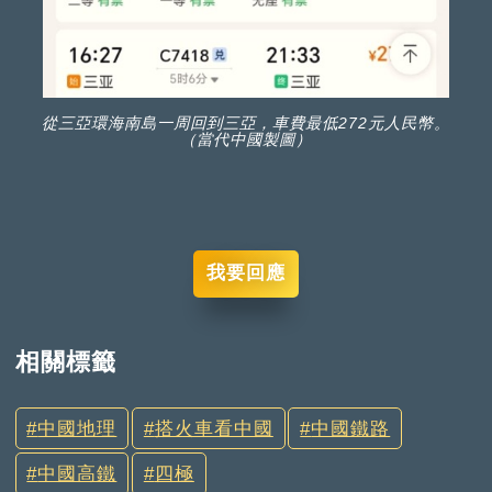
從三亞環海南島一周回到三亞，車費最低272元人民幣。
（當代中國製圖）
我要回應
相關標籤
中國地理
搭火車看中國
中國鐵路
中國高鐵
四極