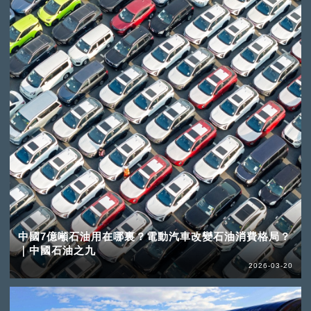
中國7億噸石油用在哪裏？電動汽車改變石油消費格局？
｜中國石油之九
2026-03-20