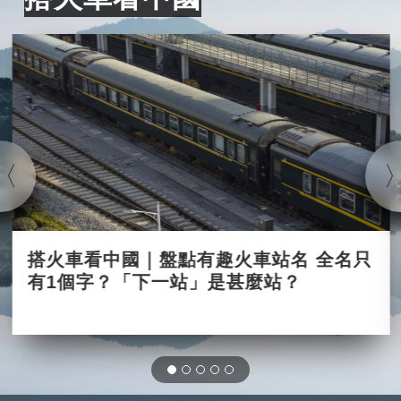
搭火車看中國｜盤點有趣火車站名 全名只
有1個字？「下一站」是甚麼站？
2024-03-25