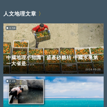
人文地理文章
0:58
中國地理小知識｜盛產砂糖桔 中國水果第
一大省是.....
2024-05-20
2:49