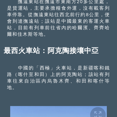
撫遠東站在撫遠市東南方20多公里處，
是貨運站，主要承擔糧食外運，沒有載客列
車停靠。從撫遠東站往西北前行約8公里，便
會到達撫遠站；該站是中國最東的客運火車
站，目前有列車前往省內的哈爾濱、齊齊哈
爾和佳木斯等地。
最西火車站：阿克陶接壤中亞
中國的「西極」火車站，是新疆喀和鐵
路（喀什至和田）上的阿克陶站；該站有列
車往來自治區內烏魯木齊、和田和喀什等
地。