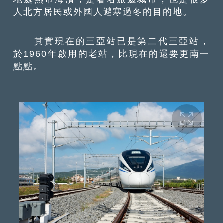
人北方居民或外國人避寒過冬的目的地。
其實現在的三亞站已是第二代三亞站，
於1960年啟用的老站，比現在的還要更南一
點點。