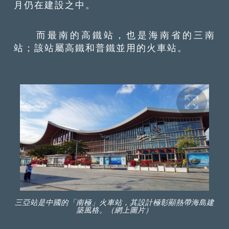
月仍在建設之中。
而最南的高鐵站，也是海南省的三南
站；該站屬高鐵和普鐵並用的火車站。
三亞站是中國的「南極」火車站，其設計極彰顯熱帶海島建
築風格。（網上圖片）