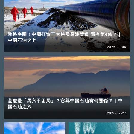
陸路突圍！中國打造三大跨國原油管道 還有第4條？｜
中國石油之七
2026-03-06
甚麼是「馬六甲困局」？它與中國石油有何關係？｜中
國石油之六
2026-02-27