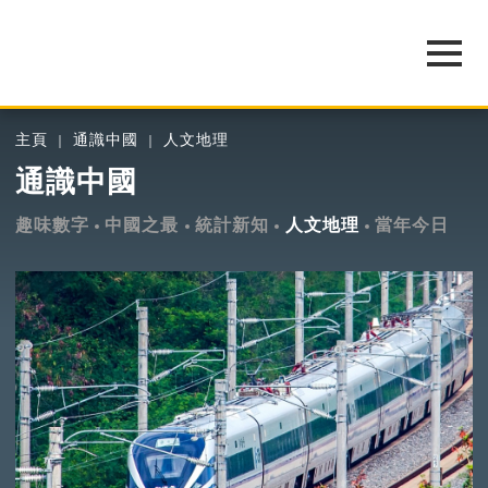
主頁
通識中國
人文地理
通識中國
趣味數字
中國之最
統計新知
人文地理
當年今日