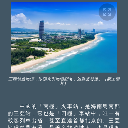
三亞地處海濱，以陽光與海灘聞名，旅遊業發達。（網上圖
片）
中國的「南極」火車站，是海南島南部
的三亞站，它也是「四極」車站中，唯一有
載客列車出省，甚至直達首都北京的。三亞
地處熱帶海濱，是著名旅遊城市，也是很多