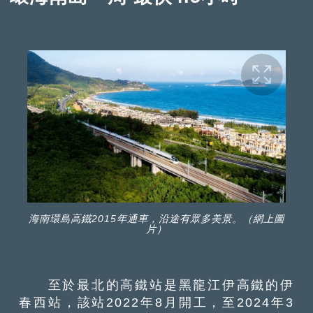
海南環島高鐵2015年通車，沿途有眾多美景。（網上圖
片）
至於最北的高鐵站是黑龍江伊高鐵的伊
春西站，該站2022年8月開工，至2024年3