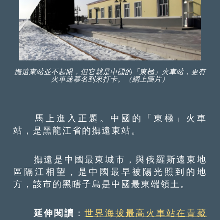
撫遠東站並不起眼，但它就是中國的「東極」火車站，更有
火車迷慕名到來打卡。（網上圖片）
馬上進入正題。中國的「東極」火車
站，是黑龍江省的撫遠東站。
撫遠是中國最東城市，與俄羅斯遠東地
區隔江相望，是中國最早被陽光照到的地
方，該市的黑瞎子島是中國最東端領土。
延伸閱讀
：
世界海拔最高火車站在青藏