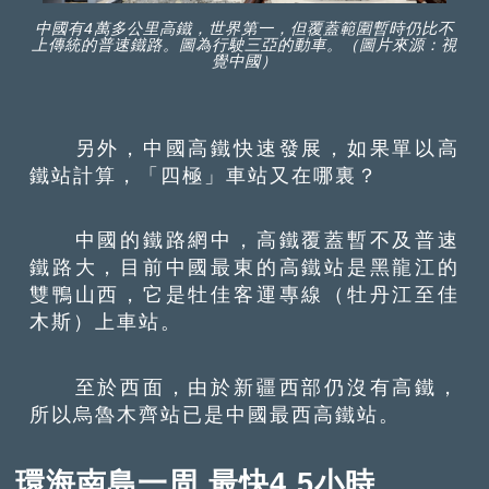
中國有4萬多公里高鐵，世界第一，但覆蓋範圍暫時仍比不
上傳統的普速鐵路。圖為行駛三亞的動車。（圖片來源：視
覺中國）
另外，中國高鐵快速發展，如果單以高
鐵站計算，「四極」車站又在哪裏？
中國的鐵路網中，高鐵覆蓋暫不及普速
鐵路大，目前中國最東的高鐵站是黑龍江的
雙鴨山西，它是牡佳客運專線（牡丹江至佳
木斯）上車站。
至於西面，由於新疆西部仍沒有高鐵，
所以烏魯木齊站已是中國最西高鐵站。
環海南島一周 最快4.5小時