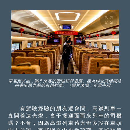
車廂燈光照，關乎乘客的體驗和舒適度。圖為湖北武漢開往
向香港西九龍的首趟列車。（圖片來源：視覺中國）
有駕駛經驗的朋友還會問，高鐵列車一
直開着遠光燈，會干擾迎面而來列車的司機
嗎？不會，因為高鐵列車遠光燈多設在車頭