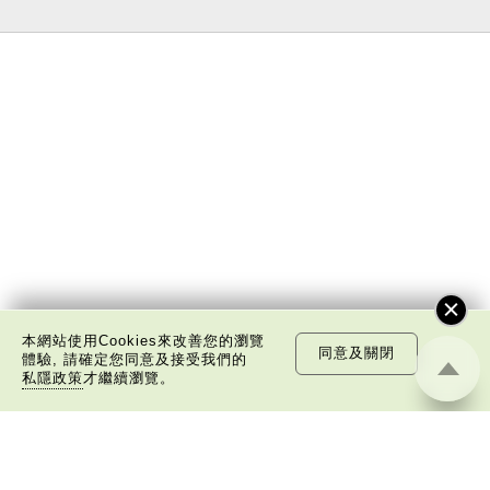
本網站使用Cookies來改善您的瀏覽
同意及關閉
體驗, 請確定您同意及接受我們的
私隱政策
才繼續瀏覽。
關於我們
版權告示
私隱政策聲明
免責聲明
©
2026 中國文化研究院有限公司版權所有