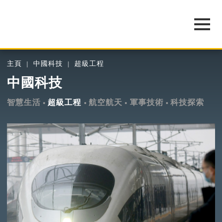
主頁
中國科技
超級工程
中國科技
智慧生活
超級工程
航空航天
軍事技術
科技探索