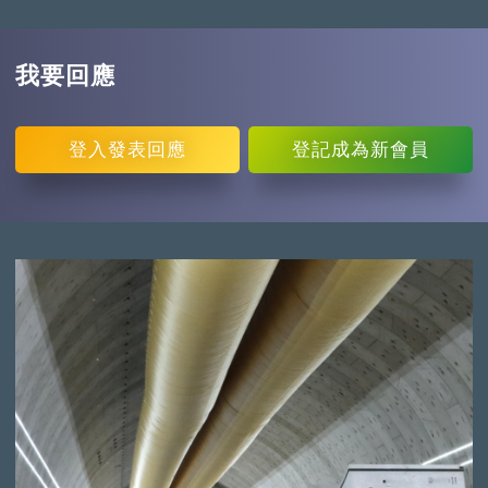
我要回應
登入
發表回應
登記
成為新會員