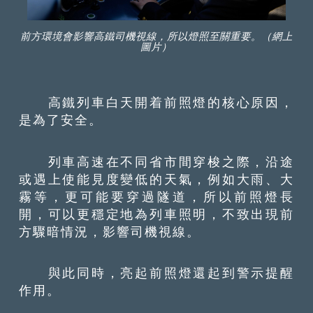
前方環境會影響高鐵司機視線，所以燈照至關重要。（網上
圖片）
高鐵列車白天開着前照燈的核心原因，
是為了安全。
列車高速在不同省市間穿梭之際，沿途
或遇上使能見度變低的天氣，例如大雨、大
霧等，更可能要穿過隧道，所以前照燈長
開，可以更穩定地為列車照明，不致出現前
方驟暗情況，影響司機視線。
與此同時，亮起前照燈還起到警示提醒
作用。