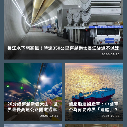
長江水下開高鐵！時速350公里穿越崇太長江隧道不減速
2026-04-10
20分鐘穿越新疆天山！世
國產船運國產車：中國車
界最長高速公路隧道通車
企為何要跨界「造船」？
2025-12-31
2025-10-23