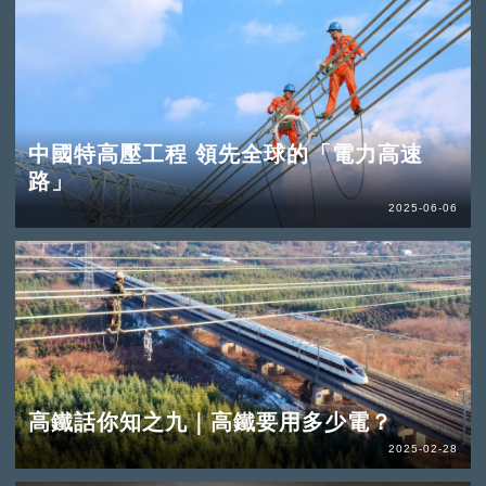
中國特高壓工程 領先全球的「電力高速
路」
2025-06-06
高鐵話你知之九｜高鐵要用多少電？
2025-02-28