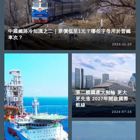
中國鐵路冷知識之二｜票價低至1元？哪些字母用於普鐵
車次？
2024-11-20
第二艘國產大郵輪 更大
更先進 2027年開啟國際
航線
2024-07-24