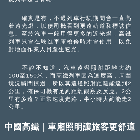
確實是有，不過列車行駛期間會一直亮
着遠光燈，以便司機看到更遠軌道和標誌信
息。至於汽車一般用得更多的近光燈，高鐵
列車只會在駛進車庫檢修時才會使用，以免
對地面作業人員產生眩光。
不說不知道，汽車遠燈照射距離大約
100至150米，而高鐵列車因為速度高，周圍
境況瞬間掠過，所以其遠燈照射距離能達到2
公里，確保司機有足夠距離觀察及反應。2公
里有多遠？正常速度走路，半小時大約能走2
公里。
中國高鐵｜車廂照明讓旅客更舒適