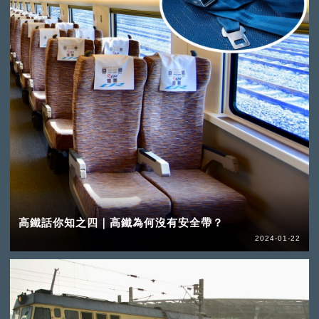
高鐵話你知之四｜高鐵為何沒有安全帶？
2024-01-22