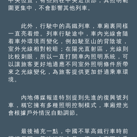
中央位置，有些則在中央近頂部，其照明範
圍更集中，不會影響其他列車。
此外，行駛中的高鐵列車，車廂裏同樣
一直亮着燈。列車行駛途中，車內光線會隨
着車外環境而變化，例如駛至山的背陰坡，
室外光線相對較暗；在陽光直射區，光線則
比較刺眼，所以一直打開車內照明系統，可
以讓旅客更好地適應不同室外照明條件所帶
來之光線變化，為旅客提供更加舒適乘車環
境。
內地傳媒報道特別提到先進的復興號列
車，稱它擁有多種照明控制模式，車廂燈光
會根據戶外情況自動調節。
最後補充一點，中國不單高鐵行車時前