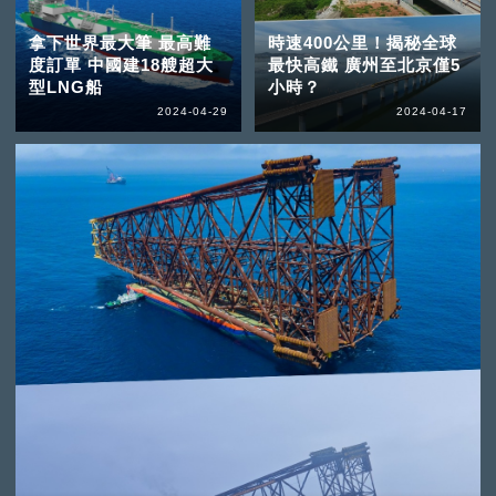
拿下世界最大筆 最高難
時速400公里！揭秘全球
度訂單 中國建18艘超大
最快高鐵 廣州至北京僅5
型LNG船
小時？
2024-04-29
2024-04-17