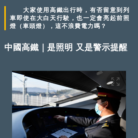
大家使用高鐵出行時，有否留意到列
車即使在大白天行駛，也一定會亮起前照
燈（車頭燈），這不浪費電力嗎？
中國高鐵｜是照明 又是警示提醒