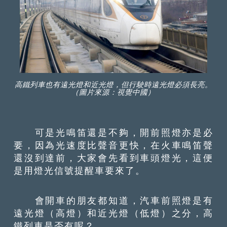
高鐵列車也有遠光燈和近光燈，但行駛時遠光燈必須長亮。
（圖片來源：視覺中國）
可是光鳴笛還是不夠，開前照燈亦是必
要，因為光速度比聲音更快，在火車鳴笛聲
還沒到達前，大家會先看到車頭燈光，這便
是用燈光信號提醒車要來了。
會開車的朋友都知道，汽車前照燈是有
遠光燈（高燈）和近光燈（低燈）之分，高
鐵列車是否有呢？