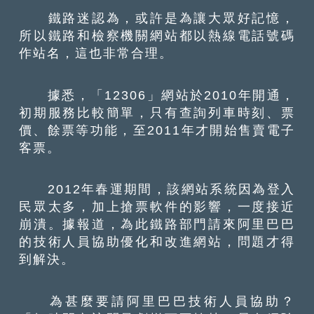
鐵路迷認為，或許是為讓大眾好記憶，
所以鐵路和檢察機關網站都以熱線電話號碼
作站名，這也非常合理。
據悉，「12306」網站於2010年開通，
初期服務比較簡單，只有查詢列車時刻、票
價、餘票等功能，至2011年才開始售賣電子
客票。
2012年春運期間，該網站系統因為登入
民眾太多，加上搶票軟件的影響，一度接近
崩潰。據報道，為此鐵路部門請來阿里巴巴
的技術人員協助優化和改進網站，問題才得
到解決。
為甚麼要請阿里巴巴技術人員協助？