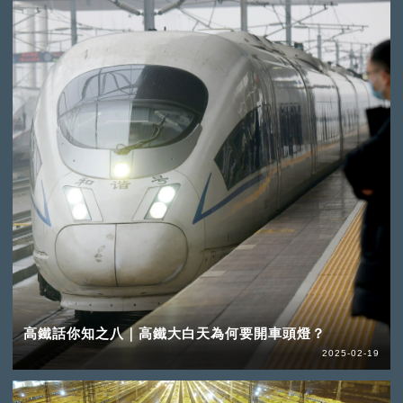
高鐵話你知之八｜高鐵大白天為何要開車頭燈？
2025-02-19