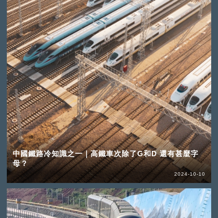
中國鐵路冷知識之一｜高鐵車次除了G和D 還有甚麼字
母？
2024-10-10