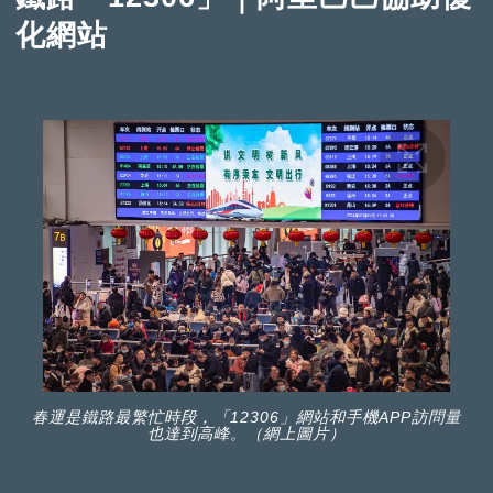
化網站
春運是鐵路最繁忙時段，「12306」網站和手機APP訪問量
也達到高峰。（網上圖片）