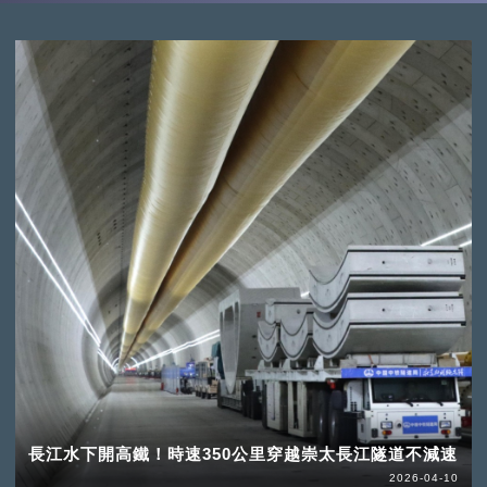
長江水下開高鐵！時速350公里穿越崇太長江隧道不減速
2026-04-10