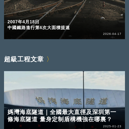
2007年4月18日
中國鐵路進行第6次大面積提速
2026-04-17
超級工程文章
媽灣海底隧道｜全國最大直徑及深圳第一
條海底隧道 量身定制盾構機強在哪裏？
2025-01-23