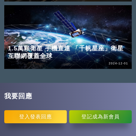
1.5萬顆衛星 手機直連 「千帆星座」衛星
互聯網覆蓋全球
2024-12-01
我要回應
登入
發表回應
登記
成為新會員