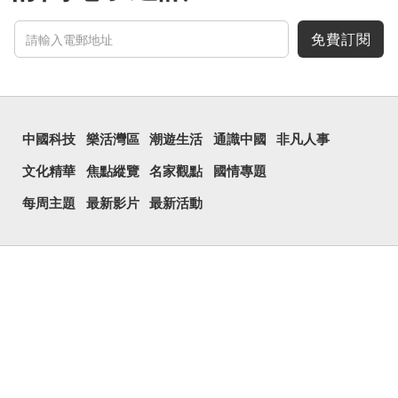
免費訂閱
中國科技
樂活灣區
潮遊生活
通識中國
非凡人事
文化精華
焦點縱覽
名家觀點
國情專題
每周主題
最新影片
最新活動