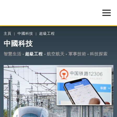
主頁
中國科技
超級工程
中國科技
智慧生活
超級工程
航空航天
軍事技術
科技探索