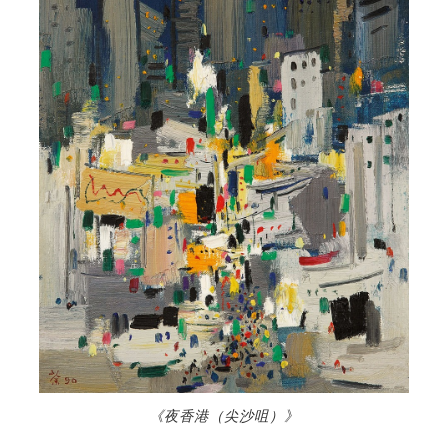
《夜香港（尖沙咀）》