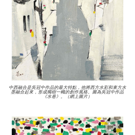
中西融合是吳冠中作品的最大特點，他將西方水彩和東方水
墨融合起來，形成獨樹一幟的創作風格。圖為吳冠中作品
《水巷》。（網上圖片）