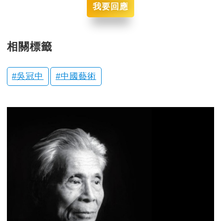
我要回應
相關標籤
吳冠中
中國藝術