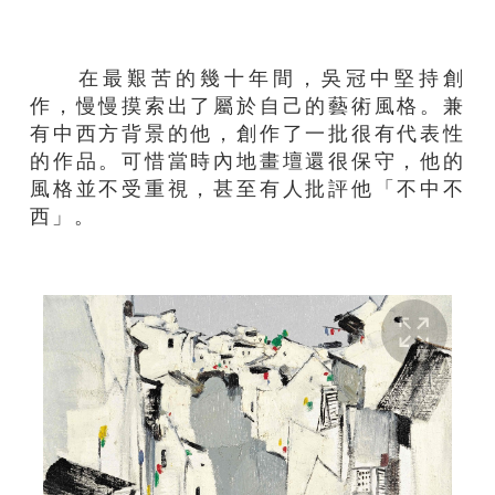
在最艱苦的幾十年間，吳冠中堅持創
作，慢慢摸索出了屬於自己的藝術風格。兼
有中西方背景的他，創作了一批很有代表性
的作品。可惜當時內地畫壇還很保守，
他
的
風格並不受重視，甚至有人批評他「不中不
西」。