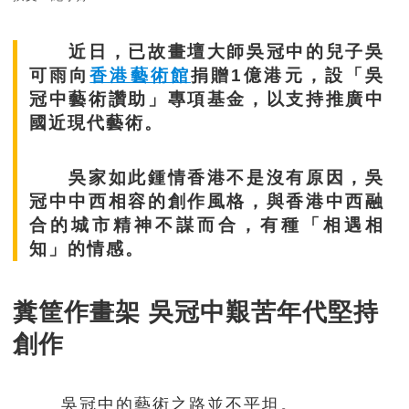
近日，已故畫壇大師吳冠中的兒子吳
可雨向
香港藝術館
捐贈1億港元，設「吳
冠中藝術讚助」專項基金，以支持推廣中
國近現代藝術。
吳家如此鍾情香港不是沒有原因，吳
冠中中西相容的創作風格，與香港中西融
合的城市精神不謀而合，有種「相遇相
知」的情感。
糞筐作畫架 吳冠中艱苦年代堅持
創作
吳冠中的藝術之路並不平坦。