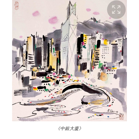
《中銀大廈》