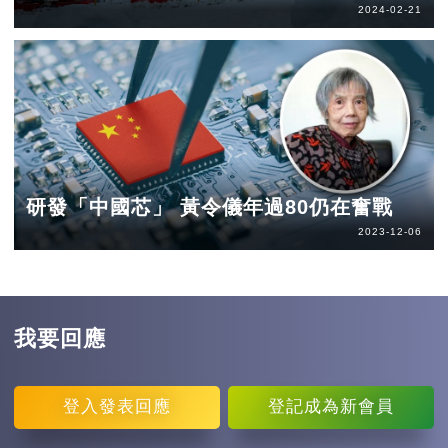
2024-02-21
研發「中國芯」 黃令儀年過80仍在奮戰
2023-12-06
我要回應
登入
發表回應
登記
成為新會員