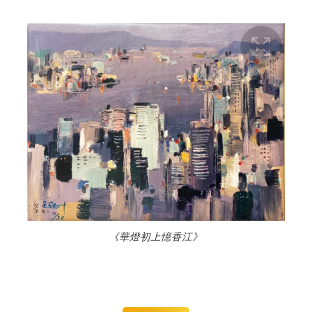
《華燈初上憶香江》