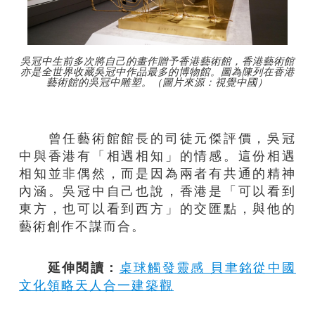
吳冠中生前多次將自己的畫作贈予香港藝術館，香港藝術館
亦是全世界收藏吳冠中作品最多的博物館。圖為陳列在香港
藝術館的吳冠中雕塑。（圖片來源：視覺中國）
曾任藝術館館長的司徒元傑評價，吳冠
中與香港有「相遇相知」的情感。這份相遇
相知並非偶然，而是因為兩者有共通的精神
內涵。吳冠中自己也說，香港是「可以看到
東方，也可以看到西方」的交匯點，與他的
藝術創作不謀而合。
延伸閱讀：
桌球觸發靈感 貝聿銘從中國
文化領略天人合一建築觀