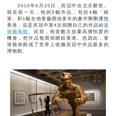
2010年6月25日，吳冠中在北京辭世。
就在前一天，他的5幅作品，包括4幅「絕
筆」和1幅在他客廳懸掛多年的畫作剛剛運抵
香港，這是吳冠中第4次捐贈自己的作品給
香
港藝術館
。此前，他曾數次放棄高價拍賣的
機會，把作品無償捐贈給香港。也因此，香
港藝術館成了世界上收藏吳冠中作品最多的
博物館。