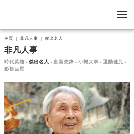
主頁
非凡人事
傑出名人
非凡人事
時代英雄
傑出名人
創新先鋒
小城大事
運動健兒
影視巨星