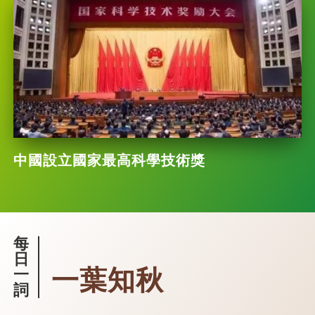
中國設立國家最高科學技術獎
每
日
一葉知秋
一
詞