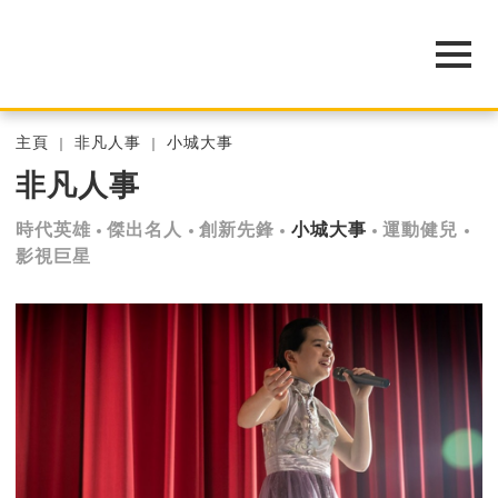
主頁
非凡人事
小城大事
非凡人事
時代英雄
傑出名人
創新先鋒
小城大事
運動健兒
影視巨星