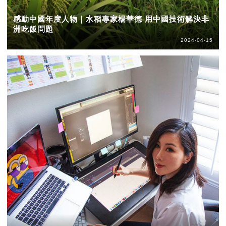
感動中國年度人物｜水稻專家楊華德 用中國技術解決非
洲吃飯問題
2024-04-15