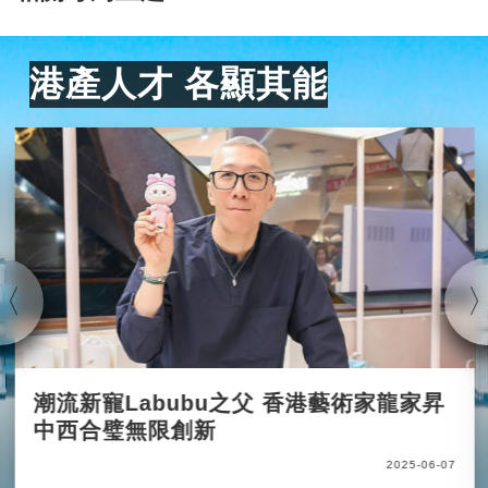
港產人才 各顯其能
潮流新寵Labubu之父 香港藝術家龍家昇
中西合璧無限創新
2025-06-07