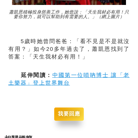
蕭凱恩積極投身慈善工作，她曾說：「天生我材必有用！只
要你努力，就可以幫助到有需要的人。」（網上圖片）
5歲時她曾問爸爸：「看不見是不是就沒
有用？」如今20多年過去了，蕭凱恩找到了
答案：「天生我材必有用！」
延伸閱讀：
中國第一位嗩吶博士 讓「老
土樂器」登上世界舞台
我要回應