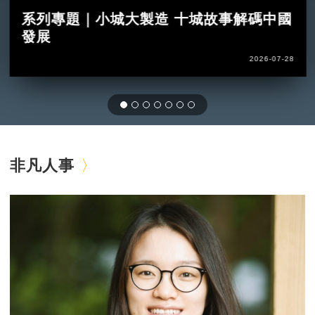
系列專題｜小城大製造 十城故事解碼中國
發展
2026-07-28
非凡人事