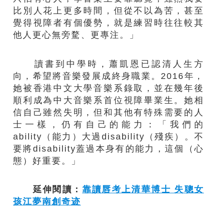
比別人花上更多時間，但從不以為苦，甚至
覺得視障者有個優勢，就是練習時往往較其
他人更心無旁騖、更專注。」
讀書到中學時，蕭凱恩已認清人生方
向，希望將音樂發展成終身職業。2016年，
她被香港中文大學音樂系錄取，並在幾年後
順利成為中大音樂系首位視障畢業生。她相
信自己雖然失明，但和其他有特殊需要的人
士一樣，仍有自己的能力：「我們的
ability（能力）大過disability（殘疾）。不
要將disability蓋過本身有的能力，這個（心
態）好重要。」
延伸閱讀：
靠讀唇考上清華博士 失聰女
孩江夢南創奇迹