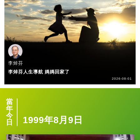
李焯芬
李焯芬人生導航 媽媽回家了
2026-08-01
當
年
今
1999年8月9日
日