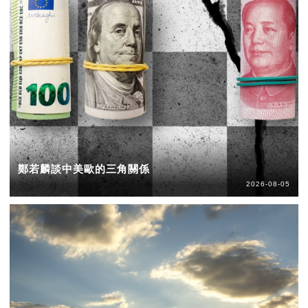
鄭若麟談中美歐的三角關係
2026-08-05