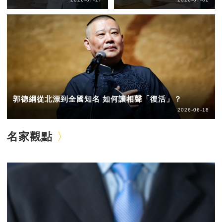
郭德綱從北漂到全國知名 如何讓相聲「復活」？
2026-06-18
名家觀點