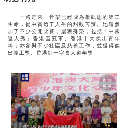
一路走來，音樂已經成為蕭凱恩的第二
生命，從中嘗透了人生的甜酸苦辣。她還參
加了不少公開比賽，屢獲殊榮，包括「中國
達人秀」香港區冠軍、香港十大傑出青年
等；亦參與不少社區及慈善工作，並獲得傑
出義工獎、香港紅十字會人道年獎。