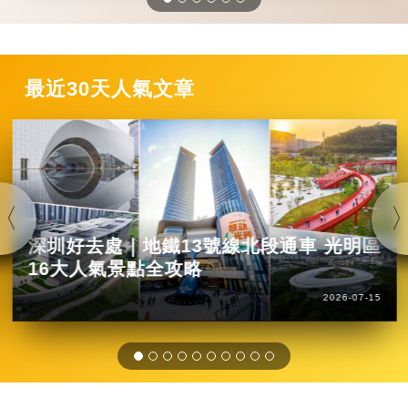
最近30天人氣文章
深圳好去處｜地鐵13號線北段通車 光明區
16大人氣景點全攻略
2026-07-15