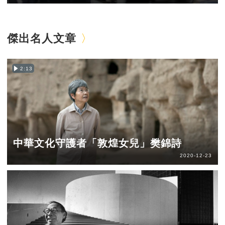
傑出名人文章
2:13
中華文化守護者「敦煌女兒」樊錦詩
2020-12-23