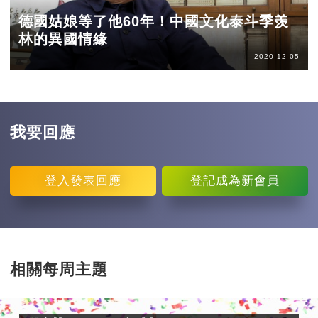
德國姑娘等了他60年！中國文化泰斗季羡
林的異國情緣
2020-12-05
我要回應
登入
發表回應
登記
成為新會員
相關每周主題