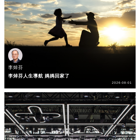
李焯芬
李焯芬人生導航 媽媽回家了
2026-08-01