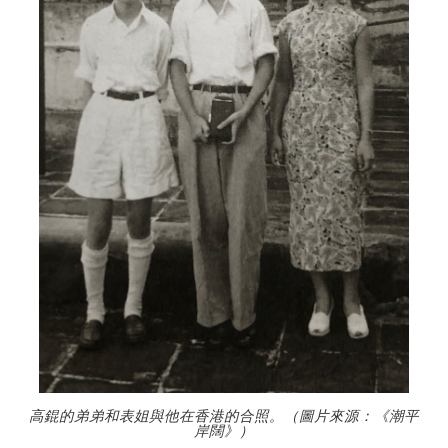
高錕的弟弟和表姐與他在香港的合照。（圖片來源：《潮平
岸闊》）