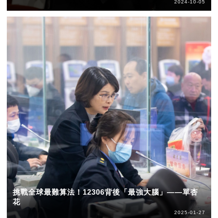
2024-10-05
挑戰全球最難算法！12306背後「最強大腦」——單杏
花
2025-01-27