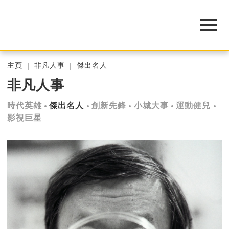
主頁
非凡人事
傑出名人
非凡人事
時代英雄
傑出名人
創新先鋒
小城大事
運動健兒
影視巨星