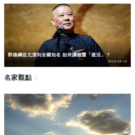
郭德綱從北漂到全國知名 如何讓相聲「復活」？
2026-06-18
名家觀點