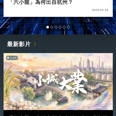
「六小龍」為何出自杭州？
2025-03-24
最新影片
3:49