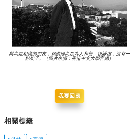
與高錕相識的朋友，都讚揚高錕為人和善，很謙虛，沒有一
點架子。（圖片來源：香港中文大學官網）
我要回應
相關標籤