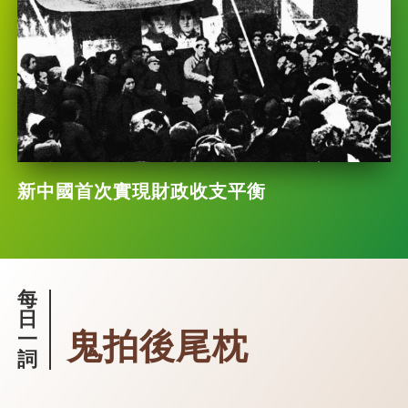
新中國首次實現財政收支平衡
每
日
鬼拍後尾枕
一
詞