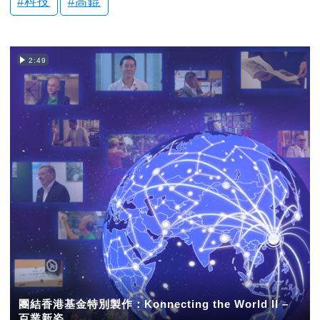
科技
高錕
2:49
團結香港基金特別製作：Konnecting the World II –
百業新姿