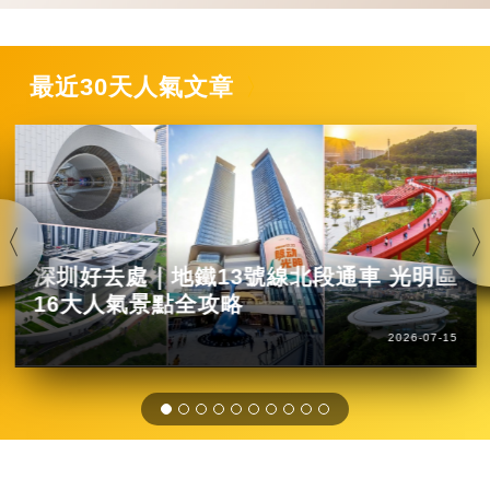
最近30天人氣文章
深圳好去處｜地鐵13號線北段通車 光明區
16大人氣景點全攻略
2026-07-15