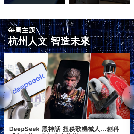
每周主題
杭州人文 智造未來
DeepSeek 黑神話 扭秧歌機械人...創科