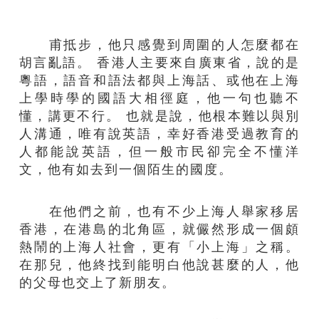
甫抵步，他只感覺到周圍的人怎麼都在
胡言亂語。 香港人主要來自廣東省，說的是
粵語，語音和語法都與上海話、或他在上海
上學時學的國語大相徑庭，他一句也聽不
懂，講更不行。 也就是說，他根本難以與別
人溝通，唯有說英語，幸好香港受過教育的
人都能說英語，但一般市民卻完全不懂洋
文，他有如去到一個陌生的國度。
在他們之前，也有不少上海人舉家移居
香港，在港島的北角區，就儼然形成一個頗
熱鬧的上海人社會，更有「小上海」之稱。
在那兒，他終找到能明白他說甚麼的人，他
的父母也交上了新朋友。