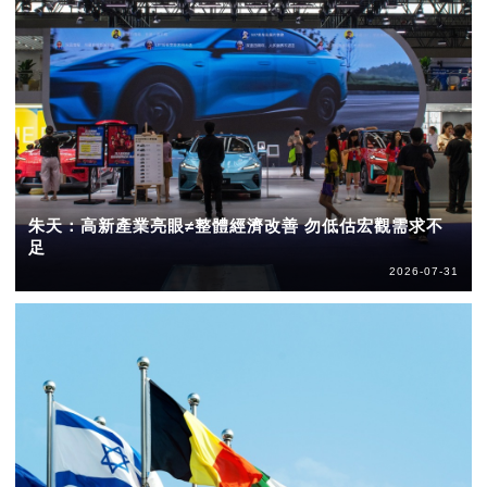
朱天：高新產業亮眼≠整體經濟改善 勿低估宏觀需求不
足
2026-07-31