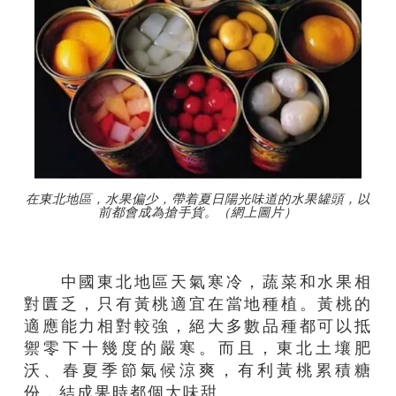
在東北地區，水果偏少，帶着夏日陽光味道的水果罐頭，以
前都會成為搶手貨。（網上圖片）
中國東北地區天氣寒冷，蔬菜和水果相
對匱乏，只有黃桃適宜在當地種植。黃桃的
適應能力相對較強，絕大多數品種都可以抵
禦零下十幾度的嚴寒。而且，東北土壤肥
沃、春夏季節氣候涼爽，有利黃桃累積糖
份，結成果時都個大味甜。