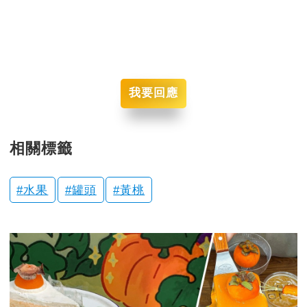
我要回應
相關標籤
水果
罐頭
黃桃