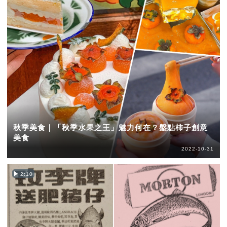
秋季美食｜「秋季水果之王」魅力何在？盤點柿子創意
美食
2022-10-31
2:10