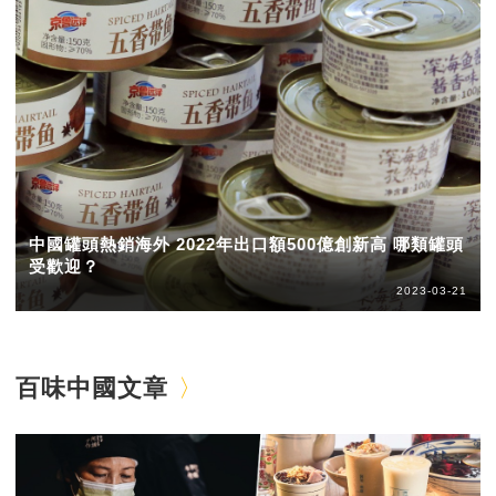
中國罐頭熱銷海外 2022年出口額500億創新高 哪類罐頭
受歡迎？
2023-03-21
百味中國文章