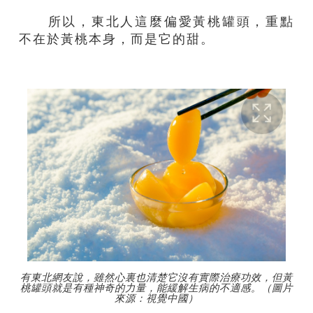
所以，東北人這麼偏愛黃桃罐頭，重點
不在於黃桃本身，而是它的甜。
有東北網友說，雖然心裏也清楚它沒有實際治療功效，但黃
桃罐頭就是有種神奇的力量，能緩解生病的不適感。（圖片
來源：視覺中國）