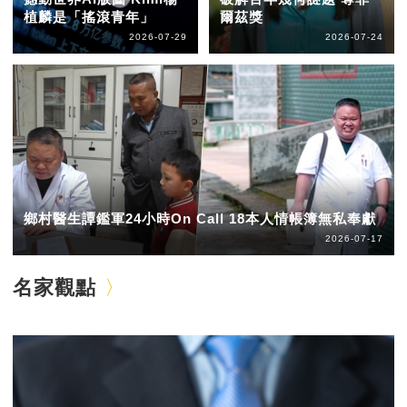
植麟是「搖滾青年」
爾茲獎
2026-07-29
2026-07-24
鄉村醫生譚鑑軍24小時On Call 18本人情帳簿無私奉獻
2026-07-17
名家觀點