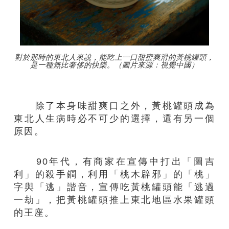
對於那時的東北人來說，能吃上一口甜蜜爽滑的黃桃罐頭，
是一種無比奢侈的快樂。（圖片來源：視覺中國）
除了本身味甜爽口之外，黃桃罐頭成為
東北人生病時必不可少的選擇，還有另一個
原因。
90年代，有商家在宣傳中打出「圖吉
利」的殺手鐧，利用「桃木辟邪」的「桃」
字與「逃」諧音，宣傳吃黃桃罐頭能「逃過
一劫」，把黃桃罐頭推上東北地區水果罐頭
的王座。