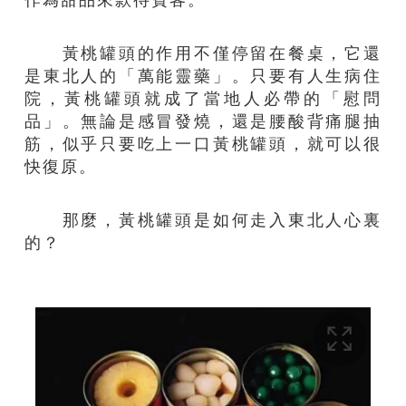
黃桃罐頭的作用不僅停留在餐桌，它還
是東北人的「萬能靈藥」。只要有人生病住
院，黃桃罐頭就成了當地人必帶的「慰問
品」。無論是感冒發燒，還是腰酸背痛腿抽
筋，似乎只要吃上一口黃桃罐頭，就可以很
快復原。
那麼，黃桃罐頭是如何走入東北人心裏
的？