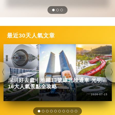
最近30天人氣文章
深圳好去處｜地鐵13號線北段通車 光明區
16大人氣景點全攻略
2026-07-15