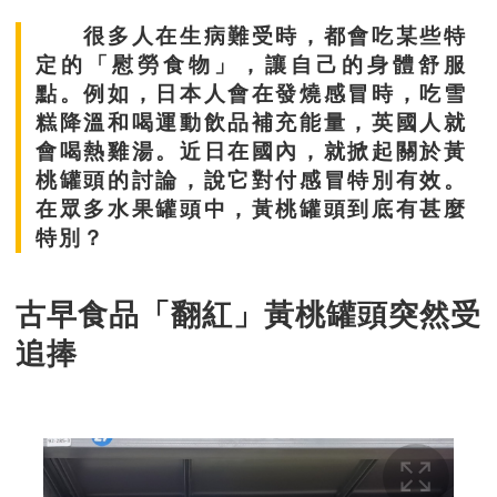
很多人在生病難受時，都會吃某些特
定的「慰勞食物」，讓自己的身體舒服
點。例如，日本人會在發燒感冒時，吃雪
糕降溫和喝運動飲品補充能量，英國人就
會喝熱雞湯。近日在國內，就掀起關於黃
桃罐頭的討論，說它對付感冒特別有效。
在眾多水果罐頭中，黃桃罐頭到底有甚麼
特別？
古早食品「翻紅」黃桃罐頭突然受
追捧