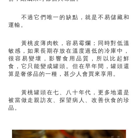
不過它們唯一的缺點，就是不易儲藏和
運輸。
黃桃皮薄肉軟，容易霉爛；同時對低溫
敏感，如果長期存放在溫度過低的冷庫中，
很容易變壞，影響食用品質，所以比起鮮
食，它只能變成罐頭。但在早年間，罐頭還
算是奢侈品的一種，甚少人會買來享用。
黃桃罐頭在七、八十年代，更多地還是
被當做走親訪友、探望病人、改善伙食的珍
品。