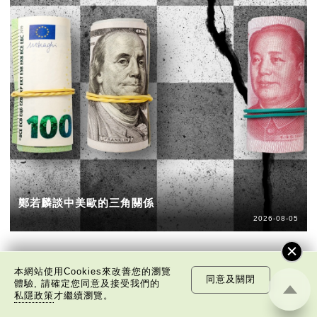
鄭若麟談中美歐的三角關係
2026-08-05
本網站使用Cookies來改善您的瀏覽
同意及關閉
體驗, 請確定您同意及接受我們的
私隱政策
才繼續瀏覽。