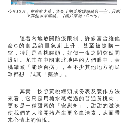
今年12月，在遼寧大連，貨架上的黃桃罐頭銷售一空，只剩
下其他水果罐頭。（圖片來源：Getty）
隨着內地放開防疫限制，許多富含維他
命C的食品銷量急劇上升，甚至被搶購一
空，特別是黃桃罐頭，好似一夜之間突然間
爆紅。尤其在中國東北地區的人們眼中，黃
桃罐頭「能治百病」，令不少其他地方的民
眾都想一試其「藥效」。
其實，按照黃桃罐頭成份表及製作方法
來看，它只是用糖水蒸煮過的普通黃桃肉，
更多是一種甜蜜的「安慰劑」，甜甜的滋味
使我們的大腦開始產生更多血清素，从而帶
来心情上的愉悅。