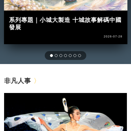
系列專題｜小城大製造 十城故事解碼中國
發展
2026-07-28
非凡人事