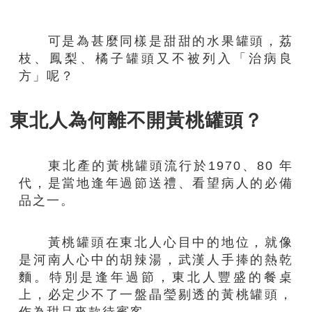
可是為甚麼同樣是甜甜的水果罐頭，荔
枝、鳳梨、橘子罐頭又不被列入「治病良
方」呢？
東北人為何離不開黃桃罐頭？
東北產的黃桃罐頭流行於1970、80 年
代，是當地逢年過節送禮、看望病人的必備
品之一。
黃桃罐頭在東北人心目中的地位，就像
是河南人心中的胡辣湯，武漢人手捧的熱乾
麵。特別是逢年過節，東北人豐盛的餐桌
上，必定少不了一盤晶瑩剔透的黃桃罐頭，
作為甜品來款待賓客。