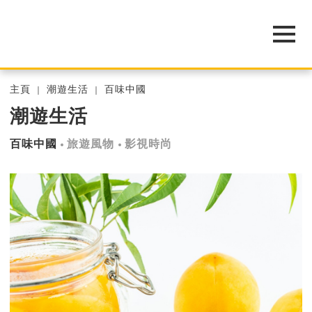
主頁
潮遊生活
百味中國
潮遊生活
百味中國
旅遊風物
影視時尚