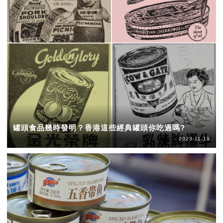
罐頭食品幾時發明？香港這些經典罐頭你吃過嗎?
2023-11-19