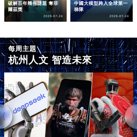
破解百年幾何謎題 奪菲
中國大模型跨入全球第一
爾茲獎
梯隊
2026-07-24
2026-07-24
每周主題
杭州人文 智造未來