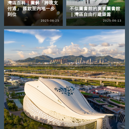
灣區百科｜圖解「跨境支
付通」 匯款至内地一步
不似圖書館的廣東圖書館
到位
｜灣區自由行建築篇
2025-06-25
2025-06-13