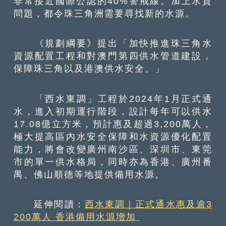
非常接近國際公認的40%警戒線。加上水質
問題，都令珠三角洲需要尋找新的水源。
《規劃綱要》提出「加快推進珠三角水
資源配置工程和對澳門第四供水管道建設，
保障珠三角以及港澳供水安全。」
「西水東調」工程於2024年1月正式通
水，進入初期運行階段，設計每年可以供水
17.08億立方米，預計惠及超過3,200萬人，
極大提高區內水安全保障和水資源優化配置
能力，將會改變廣州南沙區、深圳市、東莞
市的單一供水格局，同時亦為香港、廣州番
禺、佛山順德等地提供備用水源。
延伸閱讀：
西水東調｜正式通水惠及逾3
200萬人 香港備用水源增加