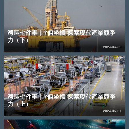
灣區七件事｜7個坐標 探索現代產業競爭
力（下）
2024-06-05
灣區七件事｜7個坐標 探索現代產業競爭
力（上）
2024-05-31