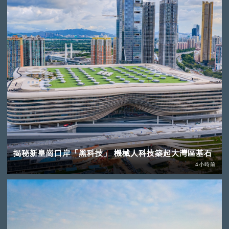
揭秘新皇崗口岸「黑科技」 機械人科技築起大灣區基石
4小時前