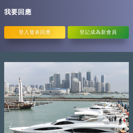
我要回應
登入
發表回應
登記
成為新會員