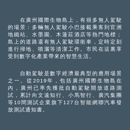
在廣州國際生物島上，有很多無人駕駛
的場景：多輛無人駕駛小巴接載乘客到官洲
地鐵站、水墨園、木蓮莊酒店等熱門地標；
島上的道路還有無人駕駛環衛車，定時定刻
進行掃地、噴灑等清潔工作。市民在這裏享
受到數字化產業帶來的智慧生活。
自動駕駛是數字經濟最典型的應用場景
之一。從2019年，包括廣州國際生物島在
內，廣州已率先獲批自動駕駛開放道路測
試，累計向文遠知行、小馬智行、廣汽集團
等10間測試企業旗下127台智能網聯汽車發
放測試通知書。