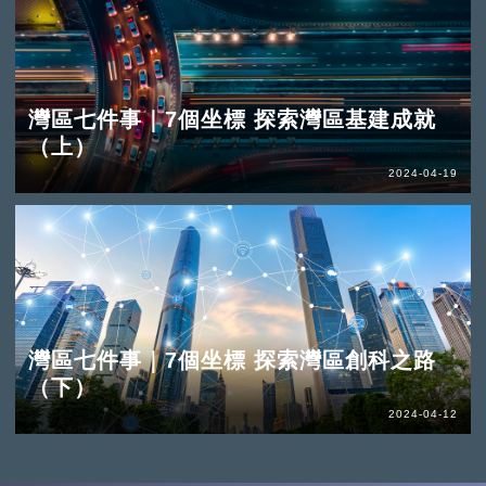
灣區七件事｜7個坐標 探索灣區基建成就
（上）
2024-04-19
灣區七件事｜7個坐標 探索灣區創科之路
（下）
2024-04-12