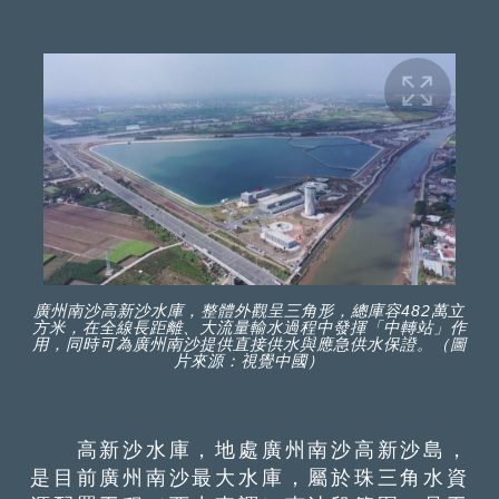
廣州南沙高新沙水庫，整體外觀呈三角形，總庫容482萬立
方米，在全線長距離、大流量輸水過程中發揮「中轉站」作
用，同時可為廣州南沙提供直接供水與應急供水保證。（圖
片來源：視覺中國）
高新沙水庫，地處廣州南沙高新沙島，
是目前廣州南沙最大水庫，屬於珠三角水資