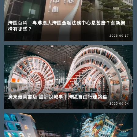
灣區百科｜粵港澳大灣區金融法務中心是甚麼？創新架
構有哪些？
2025-09-17
廣東最美書店 設計說城事｜灣區自由行建築篇
2025-09-04