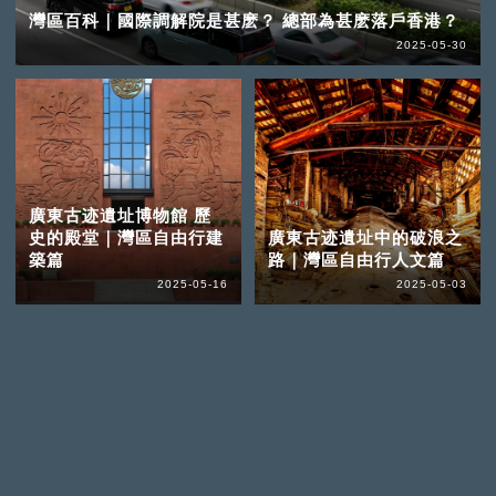
灣區百科｜國際調解院是甚麽？ 總部為甚麽落戶香港？
2025-05-30
廣東古迹遺址博物館 歷
史的殿堂｜灣區自由行建
廣東古迹遺址中的破浪之
築篇
路｜灣區自由行人文篇
2025-05-16
2025-05-03