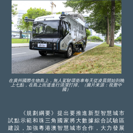
在廣州國際生物島上，無人駕駛環衛車每天從凌晨開始到晚
上七點，在島上街道進行清潔打掃。（圖片來源：視覺中
國）
《規劃綱要》提出要推進新型智慧城市
試點示範和珠三角國家將大數據綜合試驗區
建設，加強粵港澳智慧城市合作，大力發展