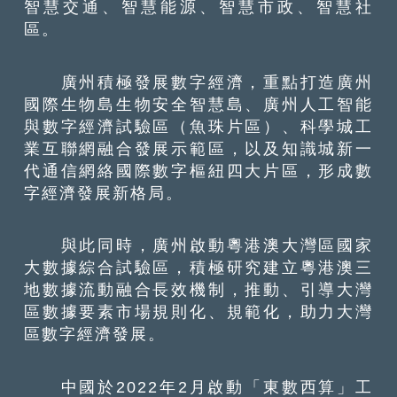
智慧交通、智慧能源、智慧市政、智慧社
區。
廣州積極發展數字經濟，重點打造廣州
國際生物島生物安全智慧島、廣州人工智能
與數字經濟試驗區（魚珠片區）、科學城工
業互聯網融合發展示範區，以及知識城新一
代通信網絡國際數字樞紐四大片區，形成數
字經濟發展新格局。
與此同時，廣州啟動粵港澳大灣區國家
大數據綜合試驗區，積極研究建立粵港澳三
地數據流動融合長效機制，推動、引導大灣
區數據要素市場規則化、規範化，助力大灣
區數字經濟發展。
中國於2022年2月啟動「東數西算」工