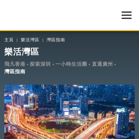
主頁
樂活灣區
灣區指南
樂活灣區
飛凡香港
探索深圳
一小時生活圈
直通廣州
灣區指南