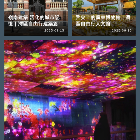
嶺南建築 活化的城市記
舌尖上的廣東博物館｜灣
憶｜灣區自由行建築篇
區自由行人文篇
2025-08-15
2025-06-30