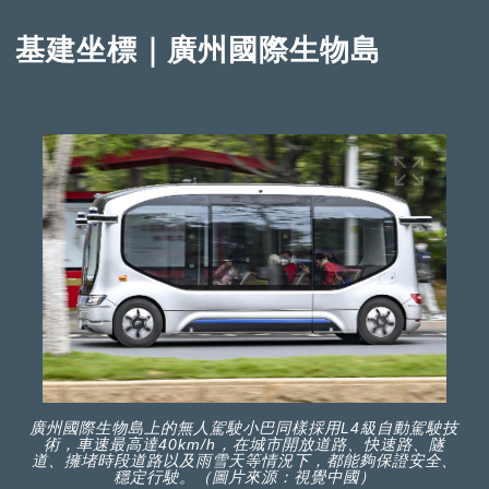
基建坐標｜廣州國際生物島
廣州國際生物島上的無人駕駛小巴同樣採用L4級自動駕駛技
術，車速最高達40km/h，在城市開放道路、快速路、隧
道、擁堵時段道路以及雨雪天等情況下，都能夠保證安全、
穩定行駛。（圖片來源：視覺中國）