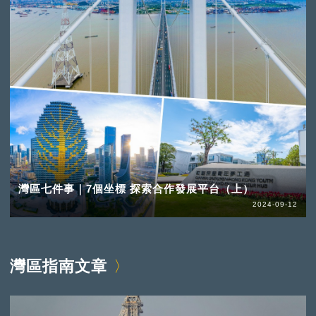
灣區七件事｜7個坐標 探索合作發展平台（上）
2024-09-12
灣區指南文章