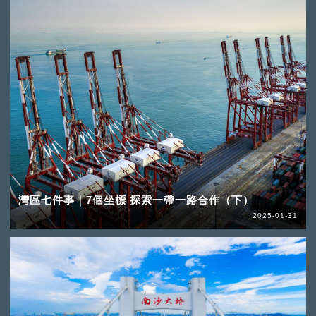
灣區七件事｜7個坐標 探索一帶一路合作（下）
2025-01-31