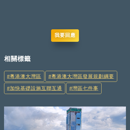
我要回應
相關標籤
粵港澳大灣區
粵港澳大灣區發展規劃綱要
加快基礎設施互聯互通
灣區七件事