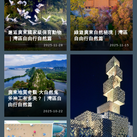
邂逅廣東國家級保育動物
綠遊廣東自然秘境｜灣區
｜灣區自由行自然篇
自由行自然篇
2025-11-28
2025-11-15
廣東地質奇觀 大自然鬼
斧神工有多美？｜灣區自
由行自然篇
2025-10-22