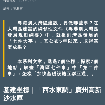
刊登日期 : 2024-04-24
編輯︰黄雅言
粵港澳大灣區建設，要做哪些事？在
大灣區建設的綱領性文件《粵港澳大灣區
發展規劃綱要》中，就提到灣區發展的
「七件大事」，其公布5年以來，取得甚
麼成果？
本系列文章，透過7個坐標，探索7個
地點，解畫「灣區七件事」中「第二件
事」：怎樣「加快基礎設施互聯互通」。
基建坐標｜「西水東調」廣州高新
沙水庫