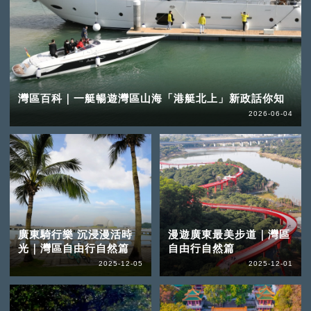
灣區百科｜一艇暢遊灣區山海「港艇北上」新政話你知
2026-06-04
廣東騎行樂 沉浸漫活時
漫遊廣東最美步道｜灣區
光｜灣區自由行自然篇
自由行自然篇
2025-12-05
2025-12-01