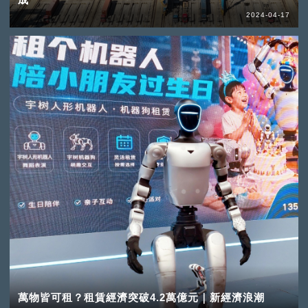
2024-04-17
萬物皆可租？租賃經濟突破4.2萬億元｜新經濟浪潮