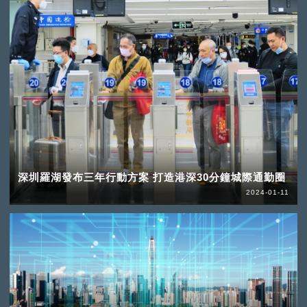
深圳羅湖發布三年行動方案 打造港深30分鐘城際通勤圈
2024-01-11