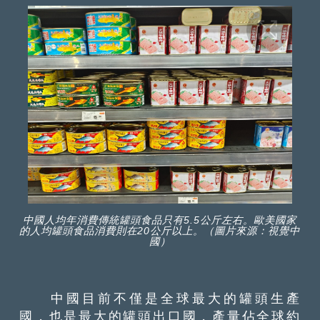
中國人均年消費傳統罐頭食品只有5.5公斤左右。歐美國家
的人均罐頭食品消費則在20公斤以上。（圖片來源：視覺中
國）
中國目前不僅是全球最大的罐頭生產
國，也是最大的罐頭出口國，產量佔全球約