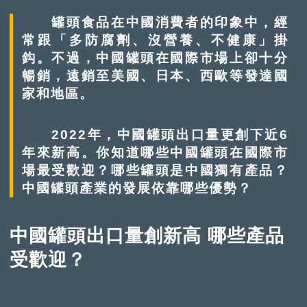
罐頭食品在中國消費者的印象中，經
常跟「多防腐劑、沒營養、不健康」掛
鈎。不過，中國罐頭在國際市場上卻十分
暢銷，遠銷至美國、日本、西歐等發達國
家和地區。
2022年，中國罐頭出口量更創下近6
年來新高。你知道哪些中國罐頭在國際市
場最受歡迎？哪些罐頭是中國獨有產品？
中國罐頭產業的發展依靠哪些優勢？
中國罐頭出口量創新高 哪些產品
受歡迎？