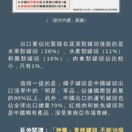
（「當代中國」製圖）
出口量佔比緊隨在蔬菜類罐頭後面的是
水果類罐頭（28%）、水產類罐頭（11%）
和菌類罐頭（10%）。肉禽類罐頭佔比較
小，只有1%。
值得一提的是，橘子罐頭是中國罐頭出
口清單中的「明星」單品，佔據國際貿易量
的80%以上。此外，中國出口的蘆筍罐頭也
佔全球出口總量70%。紅燒肉和鯪魚罐頭則
是中國獨有產品，深受東南亞市場青睞。
延伸閱讀：
「神藥」黃桃罐頭 不能治病