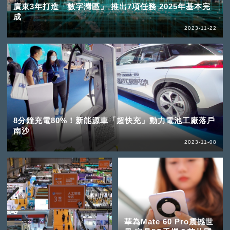
廣東3年打造「數字灣區」 推出7項任務 2025年基本完
成
2023-11-22
8分鐘充電80%！新能源車「超快充」動力電池工廠落戶
南沙
2023-11-08
華為Mate 60 Pro震撼世