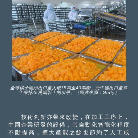
全球橘子罐頭出口量大概35萬至40萬噸，而中國出口量常
年保持25萬噸以上的水平。（圖片來源：Getty）
技術創新亦帶來改變，在加工工序上，
中國企業研發的設備，其自動化智能化程度
不斷提高，擴大產能之餘也節約了人工成