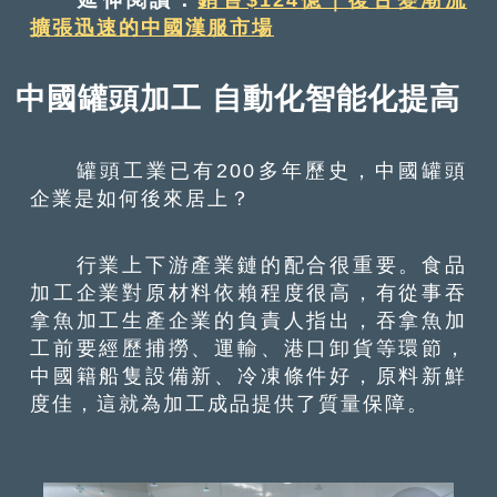
擴張迅速的中國漢服市場
中國罐頭加工 自動化智能化提高
罐頭工業已有200多年歷史，中國罐頭
企業是如何後來居上？
行業上下游產業鏈的配合很重要。食品
加工企業對原材料依賴程度很高，有從事吞
拿魚加工生產企業的負責人指出，吞拿魚加
工前要經歷捕撈、運輸、港口卸貨等環節，
中國籍船隻設備新、冷凍條件好，原料新鮮
度佳，這就為加工成品提供了質量保障。