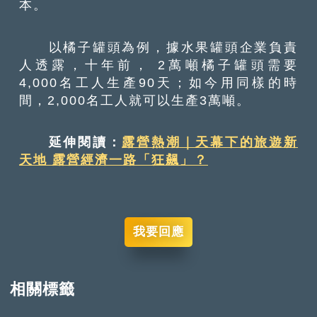
本。
以橘子罐頭為例，據水果罐頭企業負責
人透露，十年前， 2萬噸橘子罐頭需要
4,000名工人生產90天；如今用同樣的時
間，2,000名工人就可以生產3萬噸。
延伸閱讀：
露營熱潮｜天幕下的旅遊新
天地 露營經濟一路「狂飆」？
我要回應
相關標籤