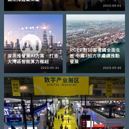
2023-06-01
RCEP對15簽署國全面生
深圳推發展AI方案：打造
效 中國3招力求繼續推動
大灣區智能算力樞紐
發展
2023-05-31
2023-05-30