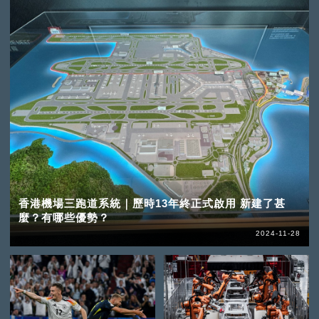
香港機場三跑道系統｜歷時13年終正式啟用 新建了甚
麼？有哪些優勢？
2024-11-28