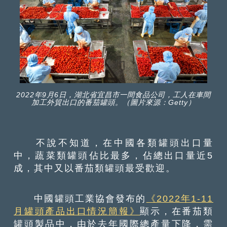
2022年9月6日，湖北省宜昌市一間食品公司，工人在車間
加工外貿出口的番茄罐頭。（圖片來源：Getty）
不說不知道，在中國各類罐頭出口量
中，蔬菜類罐頭佔比最多，佔總出口量近5
成，其中又以番茄類罐頭最受歡迎。
中國罐頭工業協會發布的
《2022年1-11
月罐頭產品出口情況簡報》
顯示，在番茄類
罐頭製品中，由於去年國際總產量下降，需