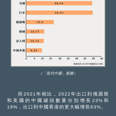
（「當代中國」製圖）
與2021年相比，2022年出口到俄羅斯
和美國的中國罐頭數量分別增長23%和
19%，出口到中國香港的更大幅增長63%。