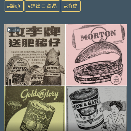
罐頭
進出口貿易
消費
2:10