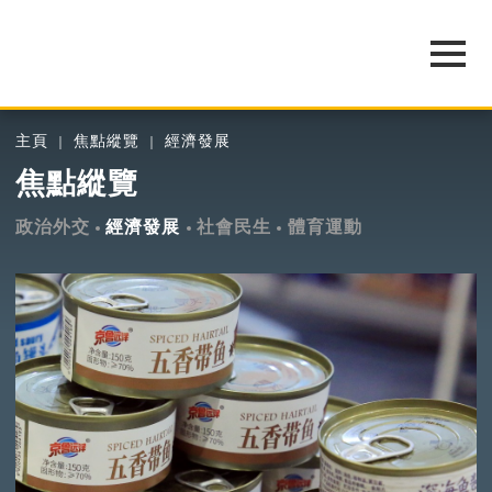
主頁
焦點縱覽
經濟發展
焦點縱覽
政治外交
經濟發展
社會民生
體育運動