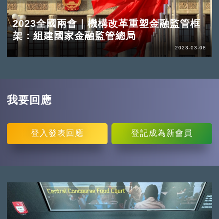
2023全國兩會｜機構改革重塑金融監管框
架：組建國家金融監管總局
2023-03-08
我要回應
登入
發表回應
登記
成為新會員