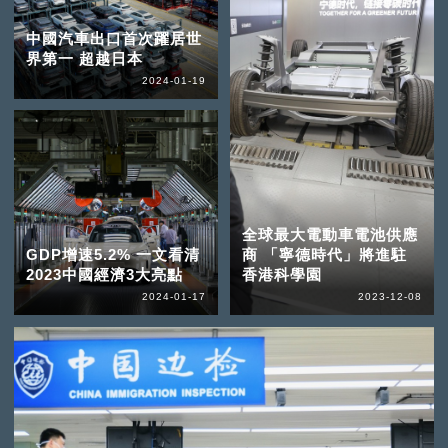
中國汽車出口首次躍居世
界第一 超越日本
2024-01-19
全球最大電動車電池供應
GDP增速5.2% 一文看清
商 「寧德時代」將進駐
2023中國經濟3大亮點
香港科學園
2024-01-17
2023-12-08