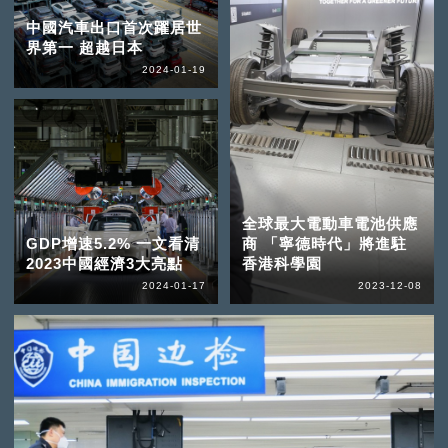
中國汽車出口首次躍居世
界第一 超越日本
2024-01-19
全球最大電動車電池供應
GDP增速5.2% 一文看清
商 「寧德時代」將進駐
2023中國經濟3大亮點
香港科學園
2024-01-17
2023-12-08