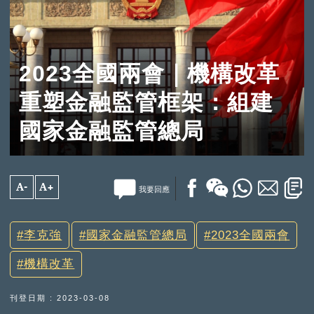
2023全國兩會｜機構改革
重塑金融監管框架：組建
國家金融監管總局
A-
A+
我要回應
李克強
國家金融監管總局
2023全國兩會
機構改革
刊登日期 : 2023-03-08