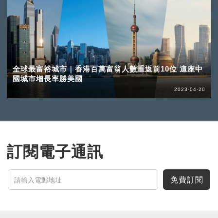
全球最富裕城市｜香港百萬富翁人數重返前10位 這座中
國城市增長率勝美國
2023-04-20
訂閱電子通訊
免費訂閱