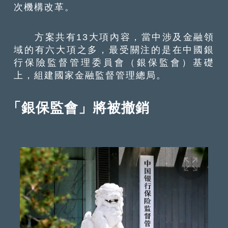
次機構改革。
方案共有13大項內容，當中涉及金融領
域的有六大項之多，最受關注的是在中國銀
行保險監督管理委員會（銀保監會）基礎
上，組建國家金融監督管理總局。
「銀保監會」將被撤銷