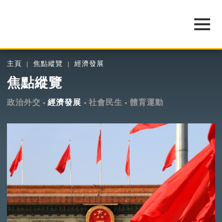
主頁
焦點縱覽
經濟發展
焦點縱覽
政治外交
經濟發展
社會民生
體育運動