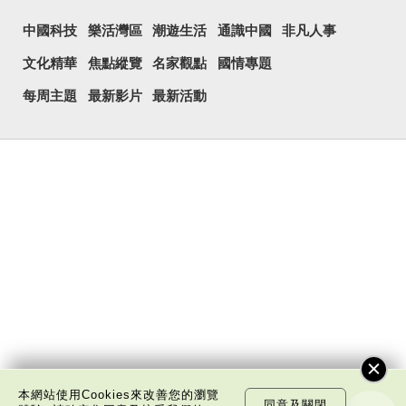
中國科技
樂活灣區
潮遊生活
通識中國
非凡人事
文化精華
焦點縱覽
名家觀點
國情專題
每周主題
最新影片
最新活動
本網站使用Cookies來改善您的瀏覽
同意及關閉