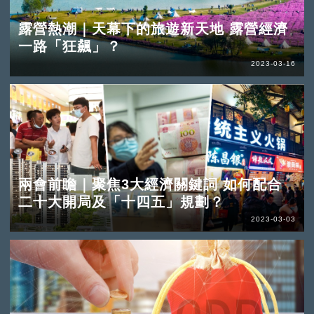
露營熱潮｜天幕下的旅遊新天地 露營經濟
一路「狂飆」？
2023-03-16
兩會前瞻｜聚焦3大經濟關鍵詞 如何配合
二十大開局及「十四五」規劃？
2023-03-03