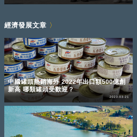
經濟發展文章
中國罐頭熱銷海外 2022年出口額500億創
新高 哪類罐頭受歡迎？
2023-03-21