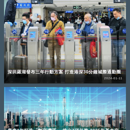
深圳羅湖發布三年行動方案 打造港深30分鐘城際通勤圈
2024-01-11