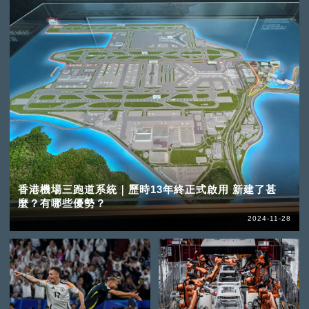
香港機場三跑道系統｜歷時13年終正式啟用 新建了甚
麼？有哪些優勢？
2024-11-28