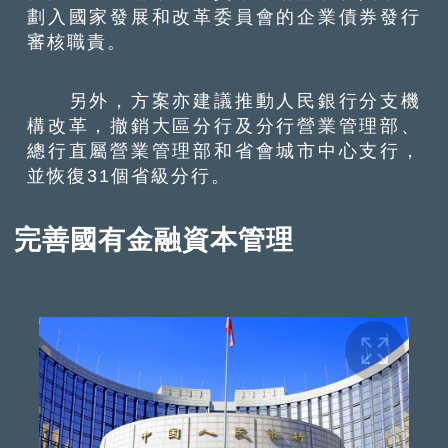
劃入國家發展和改革委員會的企業債券發行
審核職責。
另外，方案亦建議推動人民銀行分支機
構改革，撤銷大區分行及分行營業管理部、
總行直屬營業管理部和省會城市中心支行，
並恢復31個省級分行。
完善國有金融資本管理