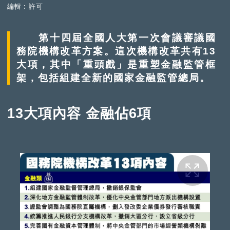
編輯︰許可
第十四屆全國人大第一次會議審議國
務院機構改革方案。這次機構改革共有13
大項，其中「重頭戲」是重塑金融監管框
架，包括組建全新的國家金融監管總局。
13大項內容 金融佔6項