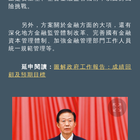
險挑戰。
另外，方案關於金融方面的大項，還有
深化地方金融監管體制改革、完善國有金融
資本管理體制、加強金融管理部門工作人員
統一規範管理等。
延申閱讀：
圖解政府工作報告：成績回
顧及預期目標