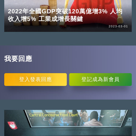
2022年全國GDP突破120萬億增3% 人均
收入增5% 工業成增長關鍵
2023-03-01
我要回應
登入
發表回應
登記
成為新會員