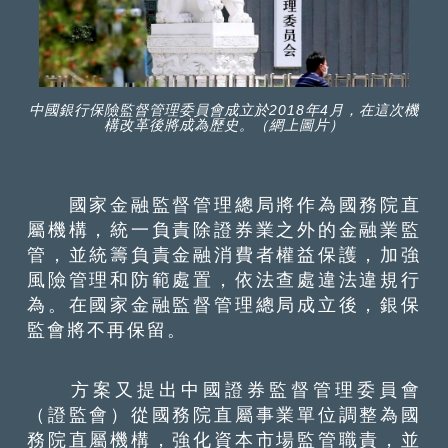
中國銀行保險監督管理委員會成立於2018年4月，在這次機
構改革後將成為歷史。（網上圖片）
國家金融監督管理總局將作為國務院直
屬機構，統一負責除證券業之外的金融業監
管，並統籌負責金融消費者權益保護，加強
風險管理和防範處置，依法查處違法違規行
為。在國家金融監督管理總局成立後，銀保
監會將不再保留。
方案又提出中國證券監督管理委員會
（證監會）從國務院直屬事業單位調整為國
務院直屬機構，強化資本市場監管職責，並