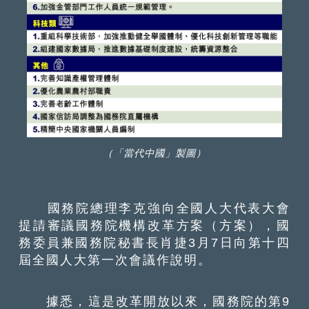
（「當代中國」製圖）
國務院總理李克強向全國人大代表大會
提請審議國務院機構改革方案（方案），國
務委員兼國務院秘書長肖捷3月7日向第十四
屆全國人大第一次會議作說明。
據悉，這是改革開放以來，國務院的第9