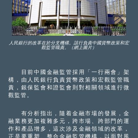
人民銀行的改革在於分支機構。該行負責中國貨幣政策和宏
觀監管職責。（網上圖片）
目前中國金融監管採用「一行兩會」架
構，由人民銀行負責貨幣政策和宏觀監管職
責，銀保監會和證監會則對相關領域進行微
觀監管。
有分析指出，隨着金融市場的發展，金
融業務更加複雜多元，跨市場、跨部門的運
作和產品增多，這次涉及金融領域的改革，
正是要重塑、整合金融監管機構，以面對風