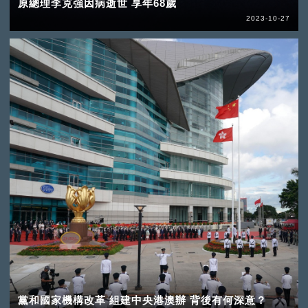
原總理李克強因病逝世 享年68歲
2023-10-27
黨和國家機構改革 組建中央港澳辦 背後有何深意？