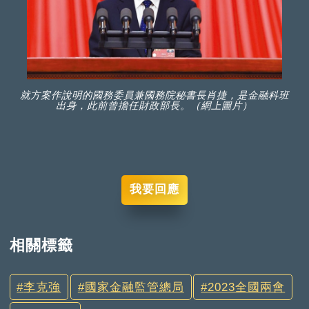
就方案作說明的國務委員兼國務院秘書長肖捷，是金融科班
出身，此前曾擔任財政部長。（網上圖片）
我要回應
相關標籤
李克強
國家金融監管總局
2023全國兩會