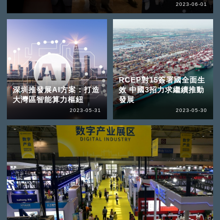
2023-06-01
RCEP對15簽署國全面生
深圳推發展AI方案：打造
效 中國3招力求繼續推動
大灣區智能算力樞紐
發展
2023-05-31
2023-05-30