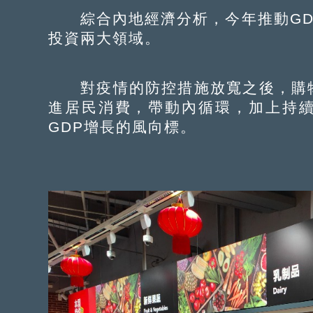
綜合內地經濟分析，今年推動GD
投資兩大領域。
對疫情的防控措施放寬之後，購物
進居民消費，帶動內循環，加上持
GDP增長的風向標。