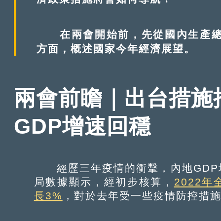
在兩會開始前，先從國內生產總值
方面，概述國家今年經濟展望。
兩會前瞻｜出台措施
GDP增速回穩
經歷三年疫情的衝擊，內地GDP
局數據顯示，經初步核算，
2022
長3%
，對於去年受一些疫情防控措