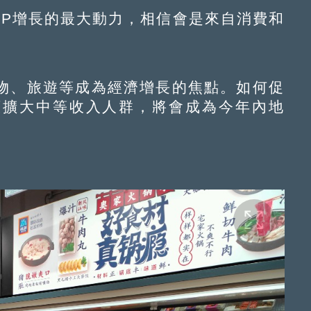
P增長的最大動力，相信會是來自消費和
、旅遊等成為經濟增長的焦點。如何促
續擴大中等收入人群，將會成為今年內地