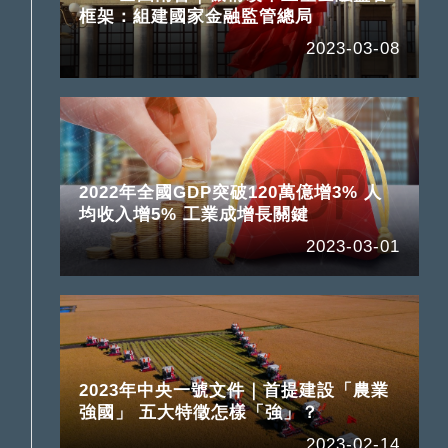
框架：組建國家金融監管總局
2023-03-08
2022年全國GDP突破120萬億增3% 人
均收入增5% 工業成增長關鍵
2023-03-01
2023年中央一號文件｜首提建設「農業
強國」 五大特徵怎樣「強」？
2023-02-14