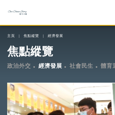
主頁
焦點縱覽
經濟發展
焦點縱覽
政治外交
經濟發展
社會民生
體育