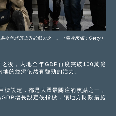
今年經濟上升的動力之一。（圖片來源：Getty）
年之後，內地全年GDP再度突破100萬億
內地的經濟依然有強勁的活力。
目標設定，都是大眾最關注的焦點之一，
為GDP增長設定硬指標，讓地方財政措施