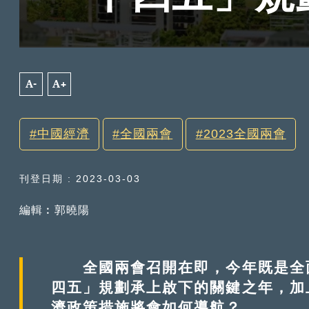
A-
A+
中國經濟
全國兩會
2023全國兩會
刊登日期 : 2023-03-03
編輯︰郭曉陽
全國兩會召開在即，今年既是全面
四五」規劃承上啟下的關鍵之年，加
濟政策措施將會如何導航？