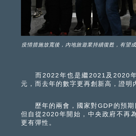
疫情措施放寬後，內地旅遊業持續復甦，有望成為
而2022年也是繼2021及2020
元，而去年的數字更再創新高，證明
歷年的兩會，國家對GDP的預期
但自從2020年開始，中央政府不再
更有彈性。