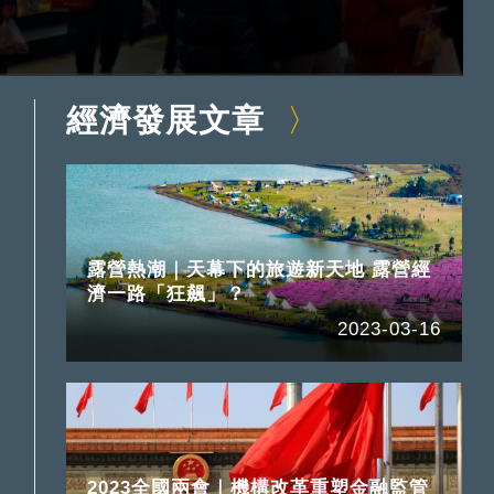
經濟發展文章
露營熱潮｜天幕下的旅遊新天地 露營經
濟一路「狂飆」？
2023-03-16
2023全國兩會｜機構改革重塑金融監管