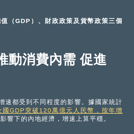
（GDP）、財政政策及貨幣政策三個
推動消費內需 促進
增速都受到不同程度的影響。據國家統計
年全國GDP突破120萬億元人民幣，按年增
施影響下的內地經濟，增速上算平穩。