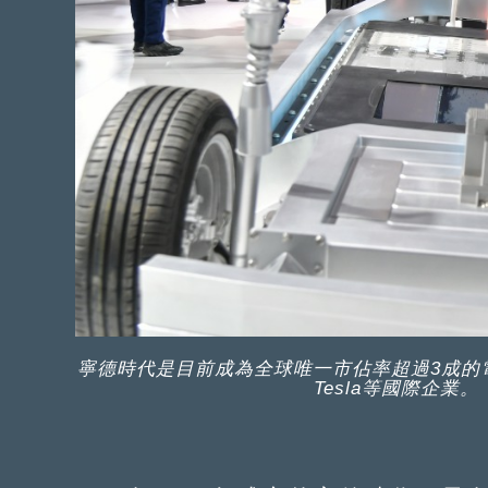
寧德時代是目前成為全球唯一市佔率超過3成的
Tesla等國際企業