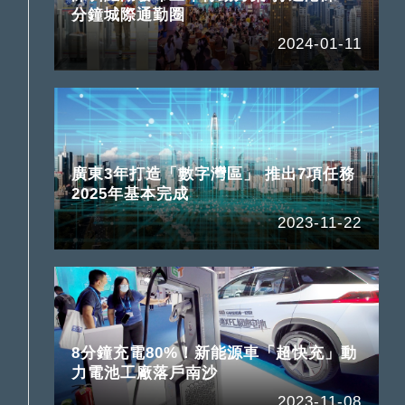
分鐘城際通勤圈
2024-01-11
廣東3年打造「數字灣區」 推出7項任務
2025年基本完成
2023-11-22
8分鐘充電80%！新能源車「超快充」動
力電池工廠落戶南沙
2023-11-08