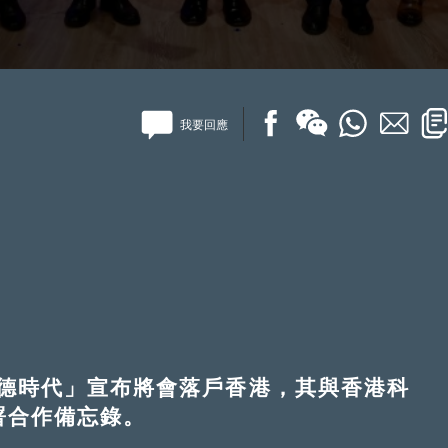
我要回應
時代」宣布將會落戶香港，其與香港科
署合作備忘錄。