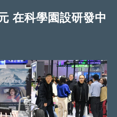
元 在科學園設研發中