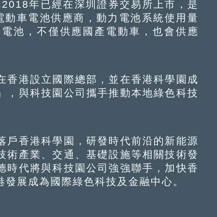
2018年已經在深圳證券交易所上市，是
電動車電池供應商，動力電池系統使用量
的電池，不僅供應國產電動車，也會供應
香港設立國際總部，並在香港科學園成
」，與科技園公司攜手推動本地綠色科技
戶香港科學園，研發時代前沿的新能源
技術產業、交通、基礎設施等相關技術發
德時代將與科技園公司強強聯手，加快香
港發展成為國際綠色科技及金融中心。