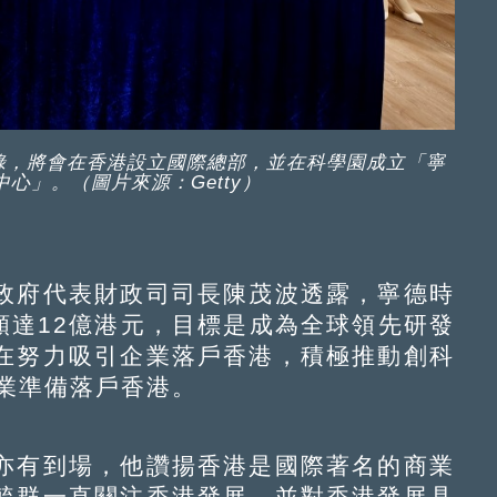
錄，將會在香港設立國際總部，並在科學園成立「寧
心」。（圖片來源：Getty）
府代表財政司司長陳茂波透露，寧德時
額達12億港元，目標是成為全球領先研發
在努力吸引企業落戶香港，積極推動創科
業準備落戶香港。
有到場，他讚揚香港是國際著名的商業
毓群一直關注香港發展，並對香港發展具