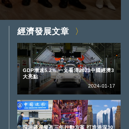
經濟發展文章
GDP增速5.2% 一文看清2023中國經濟3
大亮點
2024-01-17
深圳羅湖發布三年行動方案 打造港深30