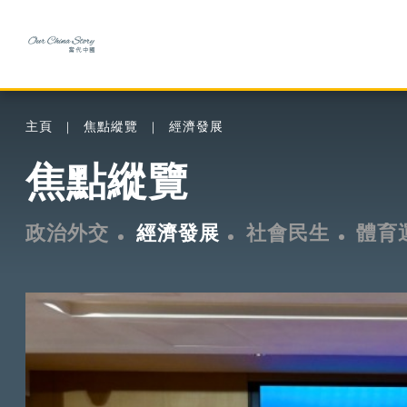
主頁
焦點縱覽
經濟發展
焦點縱覽
政治外交
經濟發展
社會民生
體育