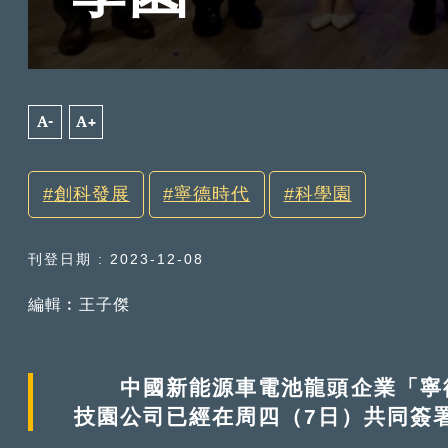
A-
A+
創科發展
寧德時代
科學園
刊登日期 : 2023-12-08
編輯︰王子傑
中國新能源車電池龍頭企業「寧德
技園公司已經在周四（7日）共同簽