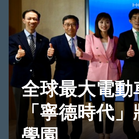
全球最大電動
「寧德時代」
學園