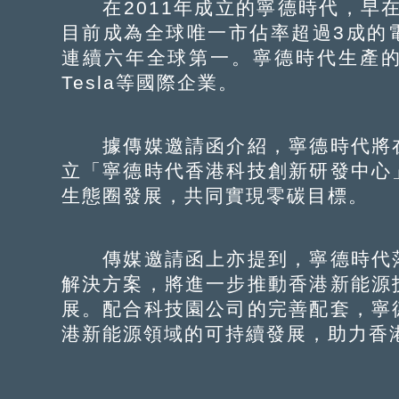
在2011年成立的寧德時代，早在
目前成為全球唯一市佔率超過3成的
連續六年全球第一。寧德時代生產
Tesla等國際企業。
據傳媒邀請函介紹，寧德時代將在
立「寧德時代香港科技創新研發中心
生態圈發展，共同實現零碳目標。
傳媒邀請函上亦提到，寧德時代落
解決方案，將進一步推動香港新能源
展。配合科技園公司的完善配套，寧
港新能源領域的可持續發展，助力香