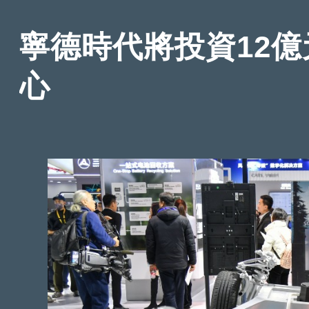
寧德時代將投資12億
心