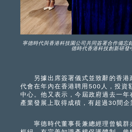
寧德時代與香港科技園公司共同簽署合作備忘
德時代香港科技創新研發中
另據出席簽署儀式並致辭的香港政
代會在年內在香港聘用500人，投資
中心。他又表示，今屆政府過去一年
產業發展上取得成積，有超過30間企
寧德時代董事長兼總經理曾毓群亦
樞紐，有完善知識產權保護體制。曾