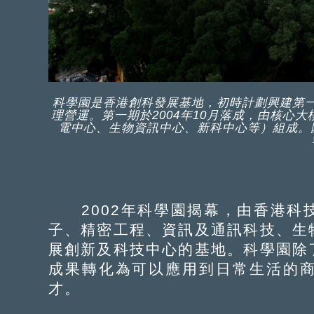
科學園是香港創科發展基地，初時計劃興建第一
理營運。第一期於2004年10月落成，由核心
電中心、生物資訊中心、新科中心等）組成。圖
2002年科學園揭幕，由香港科
子、精密工程、資訊及通訊科技、生
展創新及科技中心的基地。科學園除
成果轉化為可以應用到日常生活的
才。