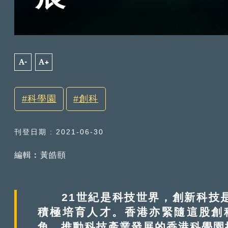
A-
A+
科學園
創科
刊登日期 : 2021-06-30
編輯︰黃皓頤
21世紀是科技世界，創新科技是
積極培育人才。香港亦緊隨這股創科
角、推動科技產業發展的香港科學園