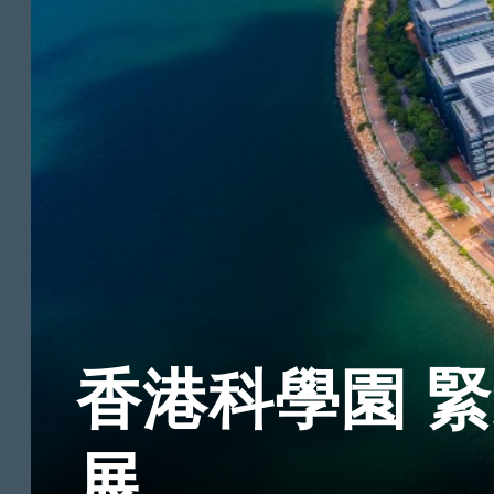
香港科學園 
展