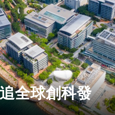
緊追全球創科發