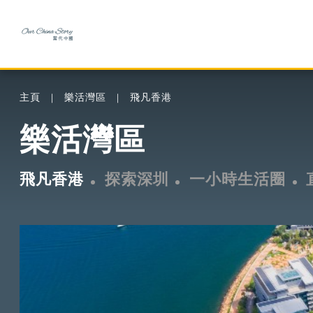
主頁
樂活灣區
飛凡香港
樂活灣區
飛凡香港
探索深圳
一小時生活圈