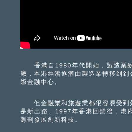
香港自1980年代開始，製造業
廠，本港經濟逐漸由製造業轉移到到
際金融中心。
但金融業和旅遊業都很容易受到外
是新出路。1997年香港回歸後，
籌劃發展創新科技。