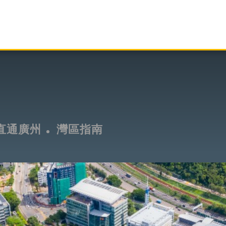
直通廣州
灣區指南