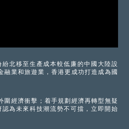
紛紛北移至生產成本較低廉的中國大陸設
金融業和旅遊業，香港更成功打造成為國
圍經濟衝擊；着手規劃經濟再轉型無疑
港府認為未來科技潮流勢不可擋，立即開始