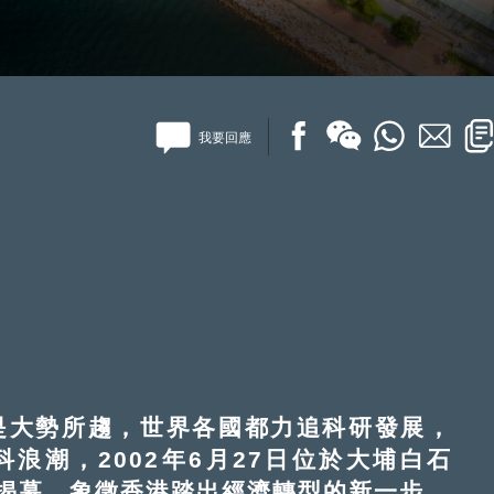
我要回應
大勢所趨，世界各國都力追科研發展，
浪潮，2002年6月27日位於大埔白石
揭幕，象徵香港踏出經濟轉型的新一步。