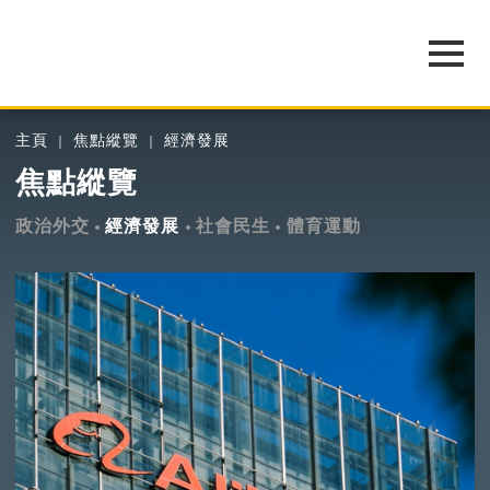
主頁
焦點縱覽
經濟發展
焦點縱覽
政治外交
經濟發展
社會民生
體育運動