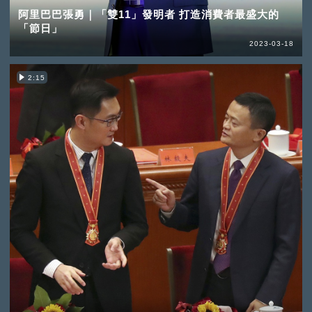
阿里巴巴張勇｜「雙11」發明者 打造消費者最盛大的
「節日」
2023-03-18
2:15