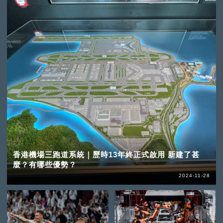
香港機場三跑道系統｜歷時13年終正式啟用 新建了甚
麼？有哪些優勢？
2024-11-28