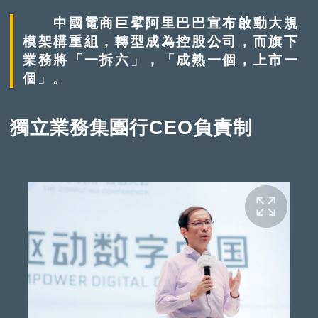
中國電商巨擘阿里巴巴宣布啟動大規
模架構重組，轉型成為控股公司，而旗下
業務將「一拆六」，「成熟一個，上市一
個」。
獨立業務集團行CEO負責制