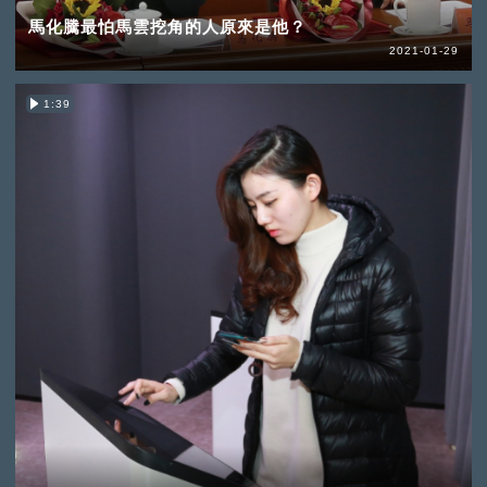
馬化騰最怕馬雲挖角的人原來是他？
2021-01-29
1:39