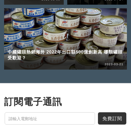
中國罐頭熱銷海外 2022年出口額500億創新高 哪類罐頭
受歡迎？
2023-03-21
訂閱電子通訊
免費訂閱