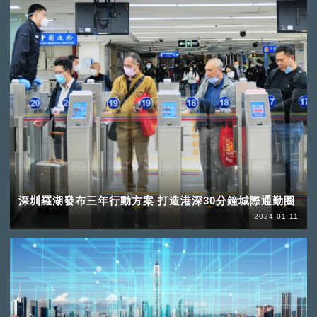
深圳羅湖發布三年行動方案 打造港深30分鐘城際通勤圈
2024-01-11