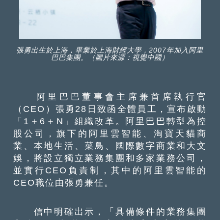
張勇出生於上海，畢業於上海財經大學，2007年加入阿里
巴巴集團。（圖片來源：視覺中國）
阿里巴巴董事會主席兼首席執行官
（CEO）張勇28日致函全體員工，宣布啟動
「1＋6＋N」組織改革。阿里巴巴轉型為控
股公司，旗下的阿里雲智能、淘寶天貓商
業、本地生活、菜鳥、國際數字商業和大文
娛，將設立獨立業務集團和多家業務公司，
並實行CEO負責制，其中的阿里雲智能的
CEO職位由張勇兼任。
信中明確出示，「具備條件的業務集團