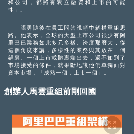
和公司，都將有獨立融資和上市的可能
性」。
張勇隨後在員工問答視頻中解構重組思
路。他表示，全球的大型上市公司很少有阿
里巴巴業務如此多元多樣、跨度那麼大，從
這個角度來講，多樣性的業務與其放在一個
鍋裏、一個上市載體裏端出去，還不如到了
市場接受的條件，就果斷地讓他們單獨面對
資本市場，「成熟一個，上市一個」。
創辦人馬雲重組前剛回國