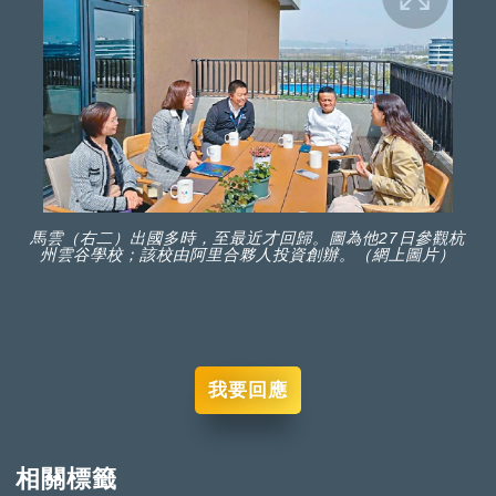
馬雲（右二）出國多時，至最近才回歸。圖為他27日參觀杭
州雲谷學校；該校由阿里合夥人投資創辦。（網上圖片）
我要回應
相關標籤