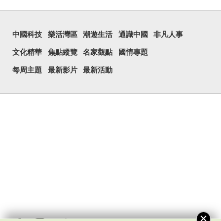
中國科技
樂活灣區
潮遊生活
通識中國
非凡人事
文化精華
焦點縱覽
名家觀點
國情專題
每周主題
最新影片
最新活動