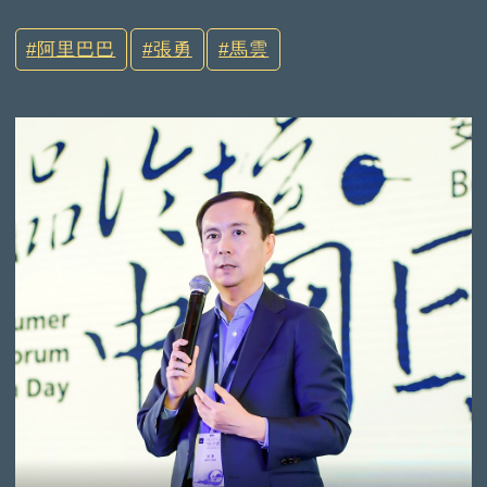
阿里巴巴
張勇
馬雲