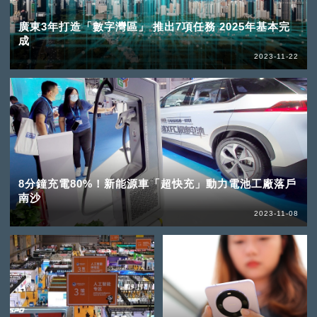
廣東3年打造「數字灣區」 推出7項任務 2025年基本完
成
2023-11-22
8分鐘充電80%！新能源車「超快充」動力電池工廠落戶
南沙
2023-11-08