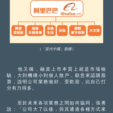
（「當代中國」製圖）
他又稱，融資上市本質上就是市場檢
驗，大到機構小到個人散戶，願意來認購股
票，說明公司業務做好、受歡迎，比自己打
分有力得多。
至於未來各項業務之間如何協同，張勇
說：「公司大了以後，與其通過各種方式來