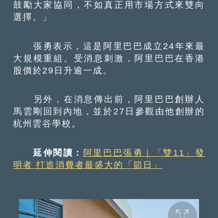
鼓勵大家協同，不如真正用市場方式來雙向
選擇。」
張勇表示，這是阿里巴巴成立24年來最
大規模重組。受消息刺激，阿里巴巴在香港
股價於29日升逾一成。
另外，在消息傳出前，阿里巴巴創辦人
馬雲剛回到內地，並於27日參觀由他創辦的
杭州雲谷學校。
延伸閱讀：
阿里巴巴張勇｜「雙11」發
明者 打造消費者最盛大的「節日」