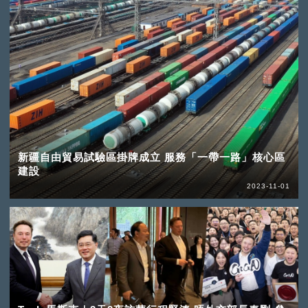
新疆自由貿易試驗區掛牌成立 服務「一帶一路」核心區
建設
2023-11-01