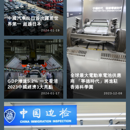
中國汽車出口首次躍居世
界第一 超越日本
2024-01-19
全球最大電動車電池供應
GDP增速5.2% 一文看清
商 「寧德時代」將進駐
2023中國經濟3大亮點
香港科學園
2024-01-17
2023-12-08