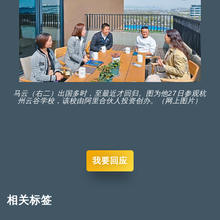
马云（右二）出国多时，至最近才回归。图为他27日参观杭
州云谷学校，该校由阿里合伙人投资创办。（网上图片）
我要回应
相关标签