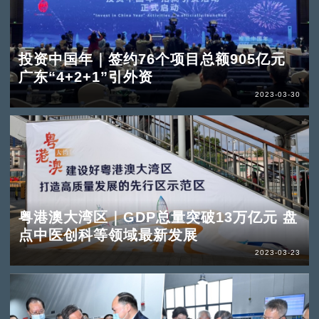
投资中国年｜签约76个项目总额905亿元
广东“4+2+1”引外资
2023-03-30
粤港澳大湾区｜GDP总量突破13万亿元 盘
点中医创科等领域最新发展
2023-03-23