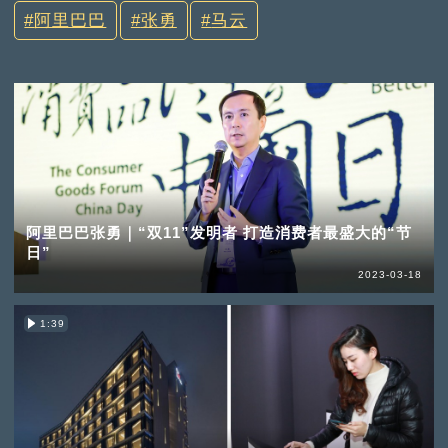
阿里巴巴
张勇
马云
阿里巴巴张勇｜“双11”发明者 打造消费者最盛大的“节
日”
2023-03-18
1:39