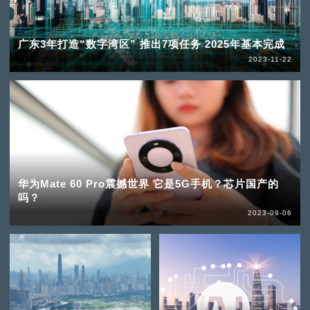
广东3年打造“数字湾区” 推出7项任务 2025年基本完成
2023-11-22
华为Mate 60 Pro震撼世界 它是5G手机？芯片国产的
吗？
2023-09-06