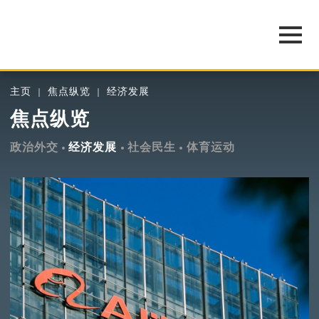
主页
焦点纵览
经济发展
焦点纵览
政治外交
经济发展
社会民生
体育运动