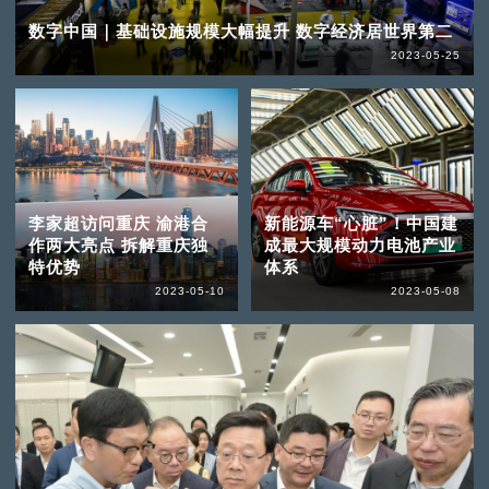
数字中国｜基础设施规模大幅提升 数字经济居世界第二
2023-05-25
李家超访问重庆 渝港合
新能源车“心脏”！中国建
作两大亮点 拆解重庆独
成最大规模动力电池产业
特优势
体系
2023-05-10
2023-05-08