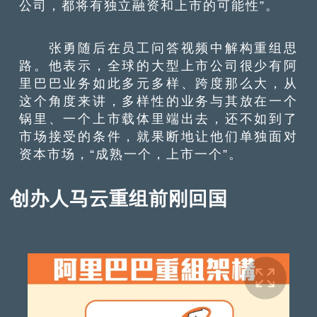
公司，都将有独立融资和上市的可能性”。
张勇随后在员工问答视频中解构重组思
路。他表示，全球的大型上市公司很少有阿
里巴巴业务如此多元多样、跨度那么大，从
这个角度来讲，多样性的业务与其放在一个
锅里、一个上市载体里端出去，还不如到了
市场接受的条件，就果断地让他们单独面对
资本市场，“成熟一个，上市一个”。
创办人马云重组前刚回国