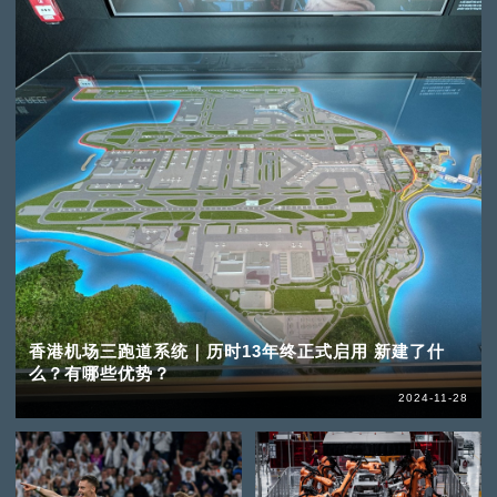
香港机场三跑道系统｜历时13年终正式启用 新建了什
么？有哪些优势？
2024-11-28