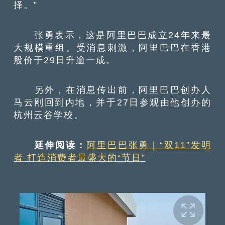
择。”
张勇表示，这是阿里巴巴成立24年来最
大规模重组。受消息刺激，阿里巴巴在香港
股价于29日升逾一成。
另外，在消息传出前，阿里巴巴创办人
马云刚回到内地，并于27日参观由他创办的
杭州云谷学校。
延伸阅读：
阿里巴巴张勇｜“双11”发明
者 打造消费者最盛大的“节日”