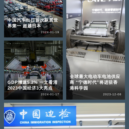
中国汽车出口首次跃居世
界第一 超越日本
2024-01-19
全球最大电动车电池供应
GDP增速5.2% 一文看清
商 “宁德时代”将进驻香
2023中国经济3大亮点
港科学园
2024-01-17
2023-12-08