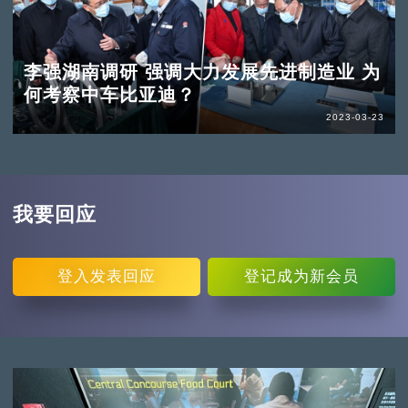
李强湖南调研 强调大力发展先进制造业 为
何考察中车比亚迪？
2023-03-23
我要回应
登入
发表回应
登记
成为新会员