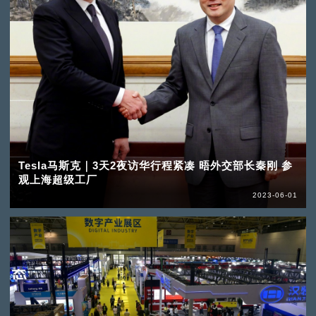
Tesla马斯克｜3天2夜访华行程紧凑 晤外交部长秦刚 参
观上海超级工厂
2023-06-01