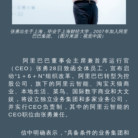
张勇出生于上海，毕业于上海财经大学，2007年加入阿里
巴巴集团。（图片来源：视觉中国）
阿里巴巴董事会主席兼首席运行官
（CEO）张勇28日致函全体员工，宣布启
动“1＋6＋N”组织改革。阿里巴巴转型为控
股公司，旗下的阿里云智能、淘宝天猫商
业、本地生活、菜鸟、国际数字商业和大文
娱，将设立独立业务集团和多家业务公司，
并实行CEO负责制，其中的阿里云智能的
CEO职位由张勇兼任。
信中明确表示，“具备条件的业务集团和