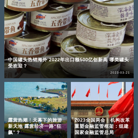
中国罐头热销海外 2022年出口额500亿创新高 哪类罐头
受欢迎？
2023-03-21
露营热潮｜天幕下的旅游
2023全国两会｜机构改革
新天地 露营经济一路“狂
重塑金融监管框架：组建
飙”？
国家金融监管总局