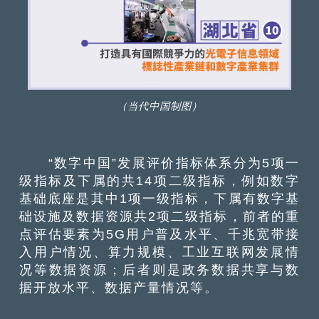
（当代中国制图）
“数字中国”发展评价指标体系分为5项一
级指标及下属的共14项二级指标，例如数字
基础底座是其中1项一级指标，下属有数字基
础设施及数据资源共2项二级指标，前者的重
点评估要素为5G用户普及水平、千兆宽带接
入用户情况、算力规模、工业互联网发展情
况等数据资源；后者则是政务数据共享与数
据开放水平、数据产量情况等。