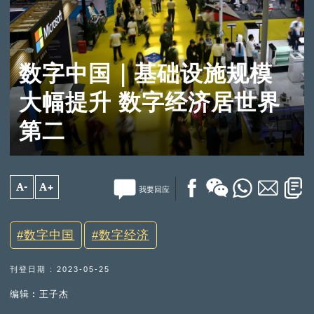
数字中国｜基础设施规模
大幅提升 数字经济居世界
第二
A-
A+
我要回应
数字中国
数字经济
刊登日期 : 2023-05-25
编辑︰王子杰