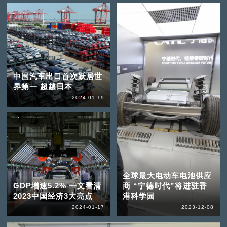
中国汽车出口首次跃居世
界第一 超越日本
2024-01-19
全球最大电动车电池供应
GDP增速5.2% 一文看清
商 “宁德时代”将进驻香
2023中国经济3大亮点
港科学园
2024-01-17
2023-12-08