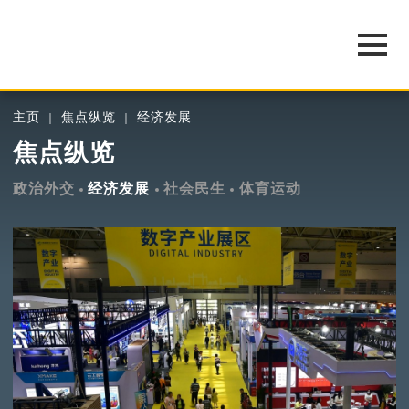
主页
焦点纵览
经济发展
焦点纵览
政治外交
经济发展
社会民生
体育运动