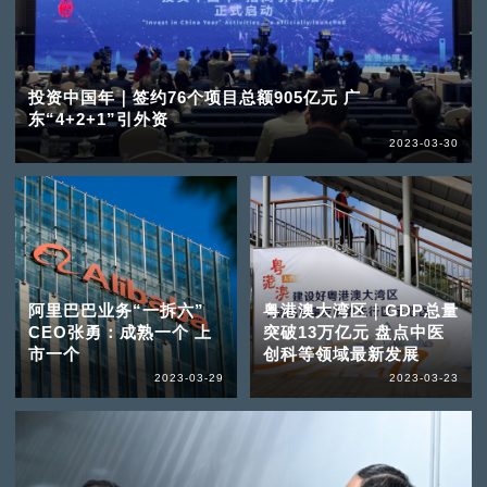
投资中国年｜签约76个项目总额905亿元 广
东“4+2+1”引外资
2023-03-30
阿里巴巴业务“一拆六”
粤港澳大湾区｜GDP总量
CEO张勇：成熟一个 上
突破13万亿元 盘点中医
市一个
创科等领域最新发展
2023-03-29
2023-03-23