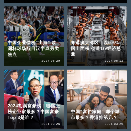
中国企业借机“出海” 欧
粤港澳大湾区｜以0.6%
洲杯球场醒目汉字成另类
国土面积 创造1/9经济总
焦点
量
2024-06-20
2024-06-12
2024胡润富豪榜｜哪国上
榜企业家最多？中国富豪
中国“富裕家庭” 哪个城
Top 3是谁？
市最多？香港排第几？
2024-03-26
2024-03-20