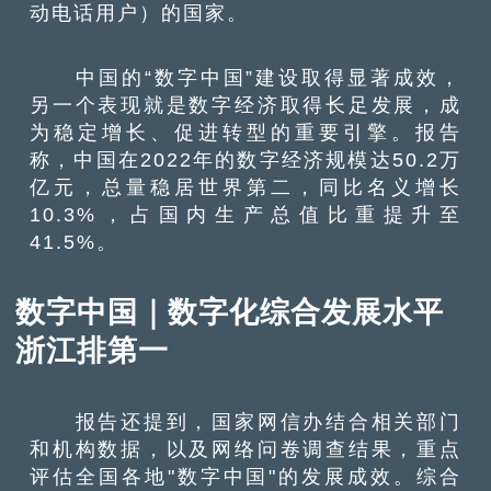
动电话用户）的国家。
中国的“数字中国”建设取得显著成效，
另一个表现就是数字经济取得长足发展，成
为稳定增长、促进转型的重要引擎。报告
称，中国在2022年的数字经济规模达50.2万
亿元，总量稳居世界第二，同比名义增长
10.3%，占国内生产总值比重提升至
41.5%。
数字中国｜数字化综合发展水平
浙江排第一
报告还提到，国家网信办结合相关部门
和机构数据，以及网络问卷调查结果，重点
评估全国各地"数字中国"的发展成效。综合