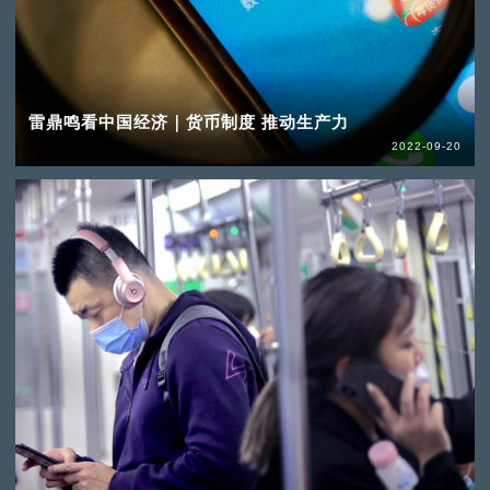
雷鼎鸣看中国经济｜货币制度 推动生产力
2022-09-20