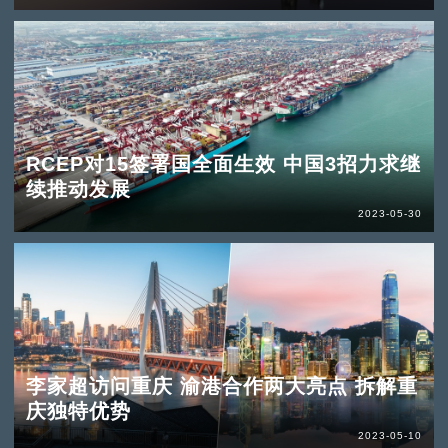
RCEP对15签署国全面生效 中国3招力求继
续推动发展
2023-05-30
李家超访问重庆 渝港合作两大亮点 拆解重
庆独特优势
2023-05-10