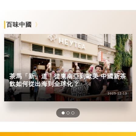
百味中國
茶馬「新」道｜從東南亞到歐美 中國新茶
飲如何從出海到全球化？
2025-12-13