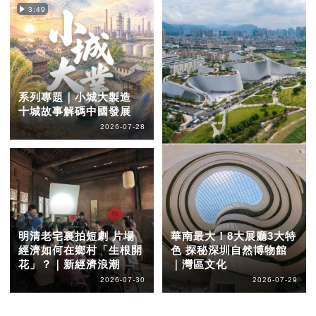
3:49
系列專題｜小城大製造
十城故事解碼中國發展
2026-07-28
明清老宅裏拍短劇 片場
華南最大！8大展廳3大特
經濟如何在鄉村「生根開
色 探秘深圳自然博物館
花」？｜新經濟浪潮
｜灣區文化
2026-07-30
2026-07-29