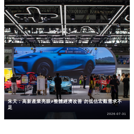
朱天：高新產業亮眼≠整體經濟改善 勿低估宏觀需求不
足
2026-07-31