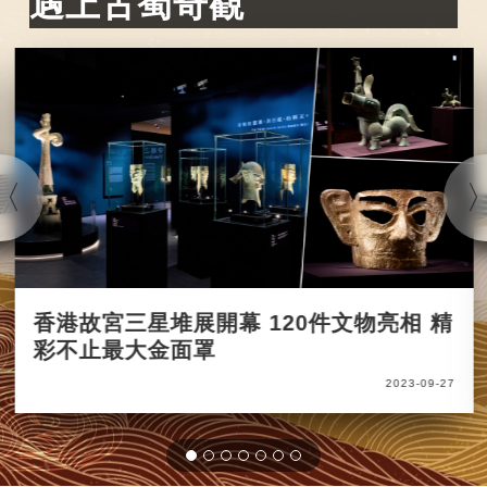
遇上古蜀奇觀
香港故宮三星堆展開幕 120件文物亮相 精
彩不止最大金面罩
2023-09-27