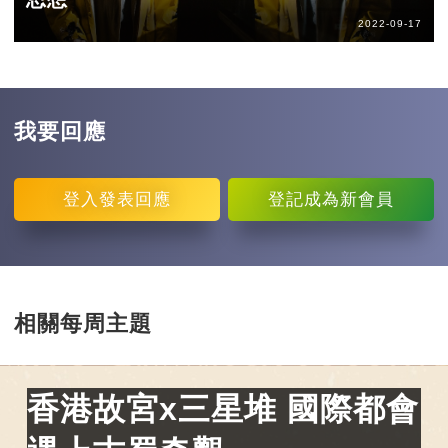
2022-09-17
我要回應
登入
發表回應
登記
成為新會員
相關每周主題
香港故宮x三星堆 國際都會