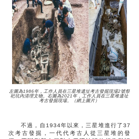
左圖為1986年，工作人員在三星堆遺址考古發掘現場2號祭
祀坑內清理文物。右圖為2021年，工作人員在三星堆遺址
考古發掘現場。（網上圖片）
不過，自1934年以來，三星堆進行了37
次考古發掘，一代代考古人從三星堆的發