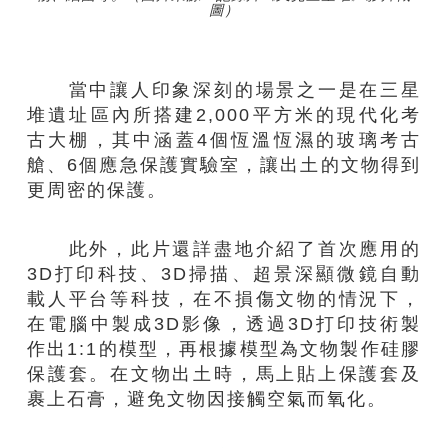
圖）
當中讓人印象深刻的場景之一是在三星
堆遺址區內所搭建2,000平方米的現代化考
古大棚，其中涵蓋4個恆溫恆濕的玻璃考古
艙、6個應急保護實驗室，讓出土的文物得到
更周密的保護。
此外，此片還詳盡地介紹了首次應用的
3D打印科技、3D掃描、超景深顯微鏡自動
載人平台等科技，在不損傷文物的情況下，
在電腦中製成3D影像，透過3D打印技術製
作出1:1的模型，再根據模型為文物製作硅膠
保護套。在文物出土時，馬上貼上保護套及
裹上石膏，避免文物因接觸空氣而氧化。