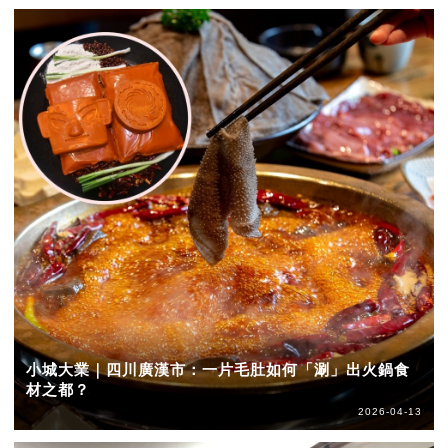
小城大業｜四川廣漢市：一片毛肚如何「涮」出火鍋食
材之都？
2026-04-13