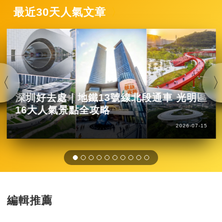
最近30天人氣文章
深圳好去處｜地鐵13號線北段通車 光明區
16大人氣景點全攻略
2026-07-15
編輯推薦