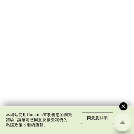
本網站使用Cookies來改善您的瀏覽
同意及關閉
體驗, 請確定您同意及接受我們的
私隱政策
才繼續瀏覽。