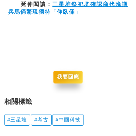
延伸閱讀：
三星堆祭祀坑確認商代晚期
兵馬俑驚現獨特「仰臥俑」
我要回應
相關標籤
三星堆
考古
中國科技