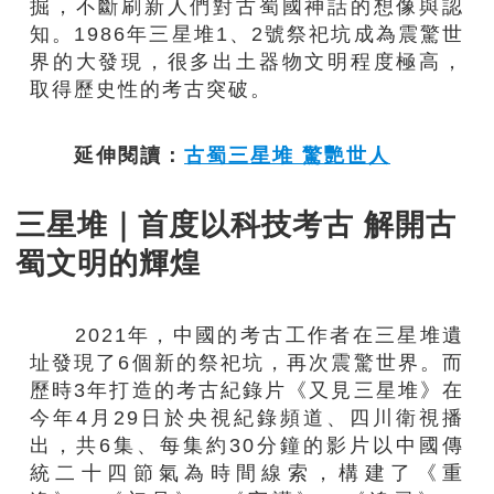
掘，不斷刷新人們對古蜀國神話的想像與認
知。1986年三星堆1、2號祭祀坑成為震驚世
界的大發現，很多出土器物文明程度極高，
取得歷史性的考古突破。
延伸閱讀：
古蜀三星堆 驚艷世人
三星堆｜首度以科技考古 解開古
蜀文明的輝煌
2021年，中國的考古工作者在三星堆遺
址發現了6個新的祭祀坑，再次震驚世界。而
歷時3年打造的考古紀錄片《又見三星堆》在
今年4月29日於央視紀錄頻道、四川衛視播
出，共6集、每集約30分鐘的影片以中國傳
統二十四節氣為時間線索，構建了《重