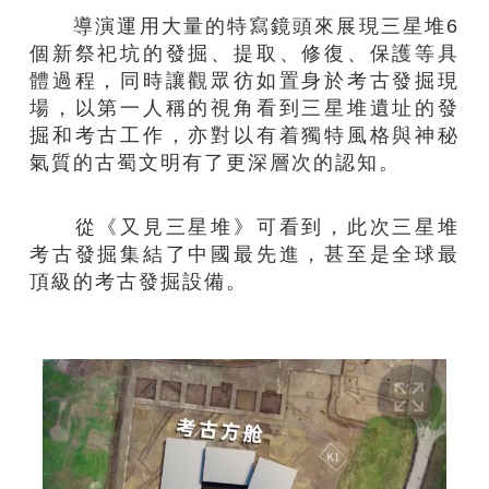
導演運用大量的特寫鏡頭來展現三星堆6
個新祭祀坑的發掘、提取、修復、保護等具
體過程，同時讓觀眾彷如置身於考古發掘現
場，以第一人稱的視角看到三星堆遺址的發
掘和考古工作，亦對以有着獨特風格與神秘
氣質的古蜀文明有了更深層次的認知。
從《又見三星堆》可看到，此次三星堆
考古發掘集結了中國最先進，甚至是全球最
頂級的考古發掘設備。