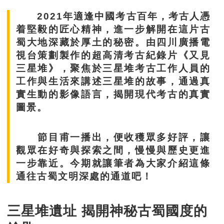
2021年適逢中國考古百年，考古人憑
着堅毅的匠心精神，進一步解開在這片古
蜀大地深藏於厚土的秘密。由四川廣播電
視台策劃製作的超高清考古紀錄片《又見
三星堆》，聚焦於三星堆考古工作人員的
工作與生活來講述三星堆的故事，通過真
實生動的影像語言，揭開現代考古的真實
圖景。
節目甫一播出，便收穫眾多好評，讓
觀眾在好奇與探索之間，慢慢與歷史更進
一步靠近。今期就讓筆者為大家介紹這條
通往古蜀文明深處的通道吧！
三星堆遺址 揭開神秘古蜀國度的