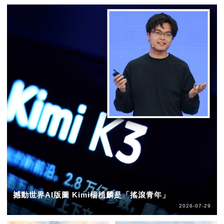
撼動世界AI版圖 Kimi楊植麟是「搖滾青年」
2026-07-29