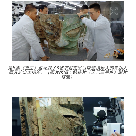
第5集《重生》還紀錄了3號坑發掘出目前體積最大的青銅人
面具的出土情況。（圖片來源：紀錄片《又見三星堆》影片
截圖）