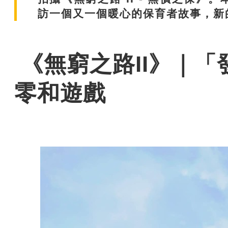
訪一個又一個暖心的保育者故事，新
《無窮之路II》｜
「
零和遊戲