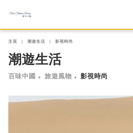
主頁
潮遊生活
影視時尚
潮遊生活
百味中國
旅遊風物
影視時尚