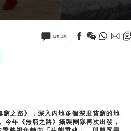
我要回應
無窮之路》，深入內地多個深度貧窮的地
。今年《無窮之路》攝製團隊再次出發，
》。本季將視角轉向「生態重建」，與觀眾尋