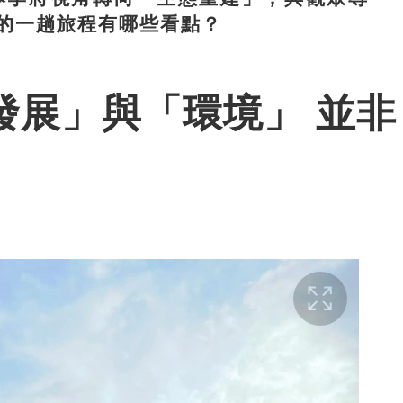
的一趟旅程有哪些看點？
發展」與「環境」 並非