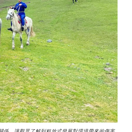
妙關係，讓觀眾了解到粗放式發展對環境帶來的傷害，