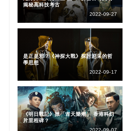
揭秘高科技考古
2022-09-27
是正是邪？《神探大戰》探討尼采的哲
學思想
2022-09-17
《明日戰記》掀「古天樂潮」 香港科幻
片里程碑？
2022-09-07