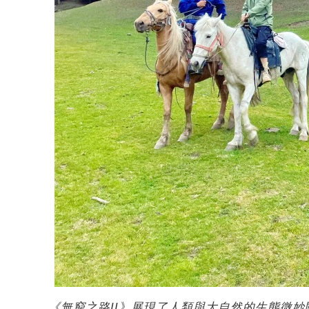
《無窮之路II》展現了人類與大自然的生態微