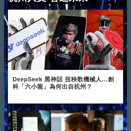
DeepSeek 黑神話 扭秧歌機械人...創
科「六小龍」為何出自杭州？
2025-03-24