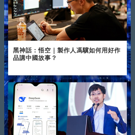
黑神話：悟空｜製作人馮驥如何用好作
品講中國故事？
2024-08-23