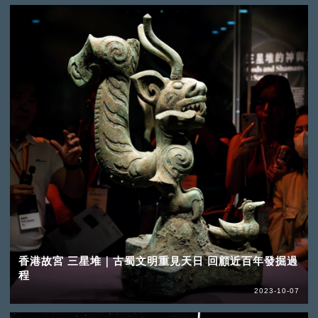
香港故宮 三星堆｜古蜀文明重見天日 回顧近百年發掘過
程
2023-10-07