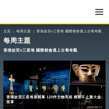
主頁
每周主題
香港故宮x三星堆 國際都會遇上古蜀奇觀
每周主題
香港故宮x三星堆 國際都會遇上古蜀奇觀
香港故宮三星堆展開幕 120件文物亮相 精彩不止最大金
面罩
2023-09-27