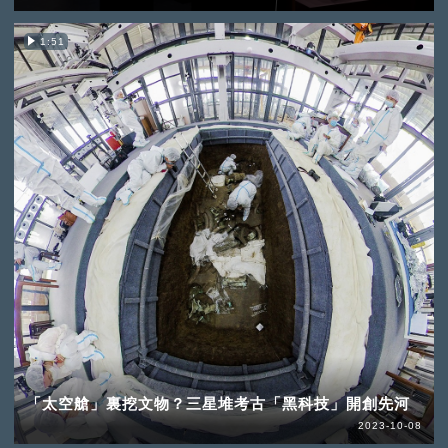
1:51
「太空艙」裏挖文物？三星堆考古「黑科技」開創先河
2023-10-08