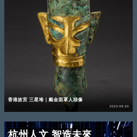
香港故宮 三星堆｜戴金面罩人頭像
2023-09-20
杭州人文 智造未來