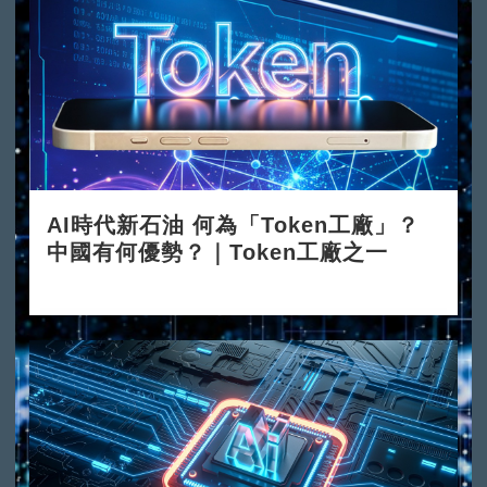
AI時代新石油 何為「Token工廠」？
中國有何優勢？｜Token工廠之一
2026-06-08