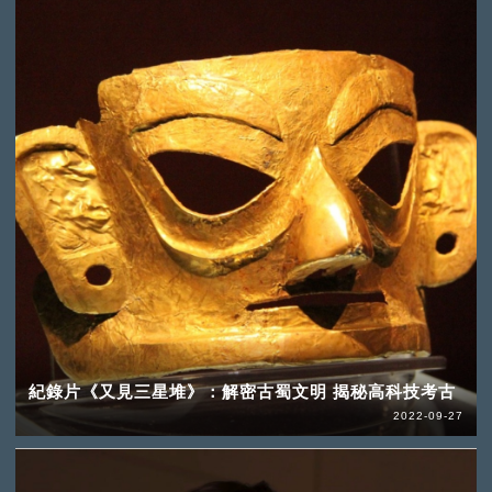
紀錄片《又見三星堆》：解密古蜀文明 揭秘高科技考古
2022-09-27