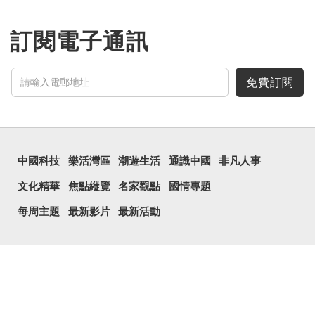
訂閱電子通訊
免費訂閱
中國科技
樂活灣區
潮遊生活
通識中國
非凡人事
文化精華
焦點縱覽
名家觀點
國情專題
每周主題
最新影片
最新活動