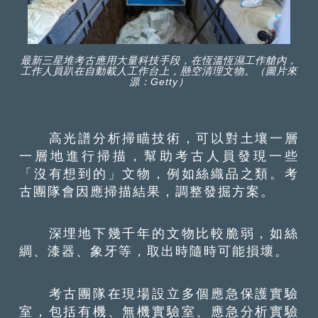
最新三星堆考古應用大量科技手段，在恆溫恆濕工作艙內，
工作人員趴在自動載人工作台上，懸空清理文物。（圖片來
源：Getty）
高光譜分析掃瞄技術，可以對土壤一層
一層地進行掃描，幫助考古人員發現一些
「沒有想到的」文物，例如絲織品之類。考
古團隊會因應掃描結果，調整發掘方案。
深埋地下幾千年的文物比較脆弱，如絲
綢、漆器、象牙等，取出時隨時可能損壞。
考古團隊在現場設立多個應急保護實驗
室，包括有機、無機實驗室、應急分析實驗