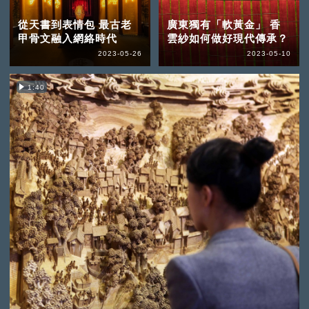
從天書到表情包 最古老
廣東獨有「軟黃金」 香
甲骨文融入網絡時代
雲紗如何做好現代傳承？
2023-05-26
2023-05-10
1:40