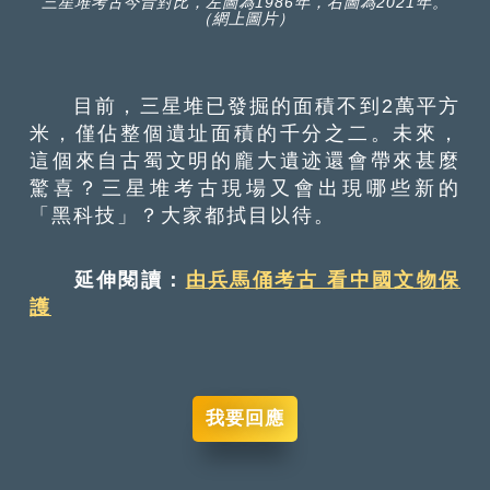
三星堆考古今昔對比，左圖為1986年，右圖為2021年。
（網上圖片）
目前，三星堆已發掘的面積不到2萬平方
米，僅佔整個遺址面積的千分之二。未來，
這個來自古蜀文明的龐大遺迹還會帶來甚麼
驚喜？三星堆考古現場又會出現哪些新的
「黑科技」？大家都拭目以待。
延伸閱讀：
由兵馬俑考古 看中國文物保
護
我要回應