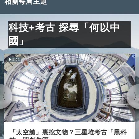
相關每周主題
科技+考古 探尋「何以中
國」
1:51
「太空艙」裏挖文物？三星堆考古「黑科