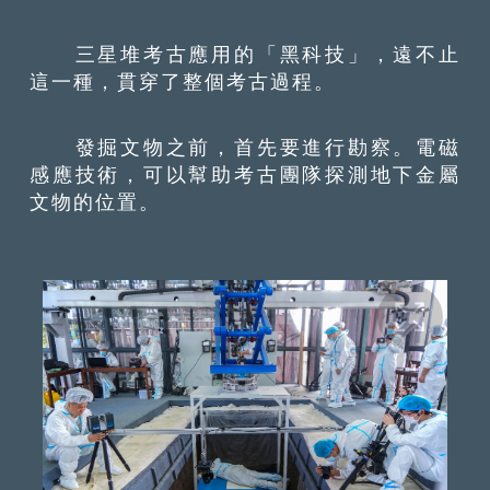
三星堆考古應用的「黑科技」，遠不止
這一種，貫穿了整個考古過程。
發掘文物之前，首先要進行勘察。電磁
感應技術，可以幫助考古團隊探測地下金屬
文物的位置。