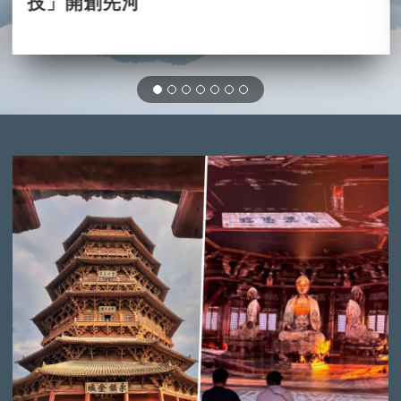
技」開創先河
2023-10-08