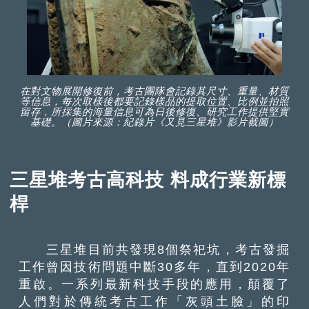
在對文物展開修復前，考古團隊會記錄其尺寸、重量、材質
等信息，每次取樣後都要記錄樣品的提取位置、比例並拍照
留存，所採集的海量信息可為日後修復、研究工作提供堅實
基礎。（圖片來源：紀錄片《又見三星堆》影片截圖）
三星堆考古高科技 料成行業新標
桿
三星堆目前共發現8個祭祀坑，考古發掘
工作曾因技術問題中斷30多年，直到2020年
重啟。一系列最新科技手段的應用，顛覆了
人們對於傳統考古工作「灰頭土臉」的印