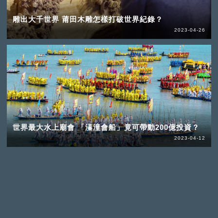
雕出大千世界 莆田木雕怎樣打破世界紀錄？
2023-04-26
世界最大水上廟會 「溱潼會船」竟可帶動200億投資？
2023-04-12