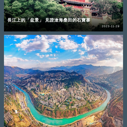
長江上的「盆景」 見證滄海桑田的石寶寨
2023-11-29