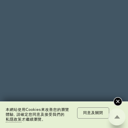
本網站使用Cookies來改善您的瀏覽
同意及關閉
體驗, 請確定您同意及接受我們的
私隱政策
才繼續瀏覽。