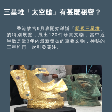
三星堆「太空艙」有甚麼秘密？
香港故宮9月底開始舉辦「
凝視三星堆
」
的特別展覽，展出120件珍貴文物，當中近
半數是近3年內最新發掘的重要文物，神秘的
三星堆再一次引發關注。