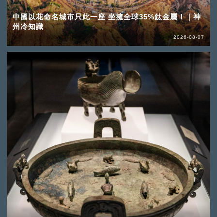
中國以花命名城市只此一座 坐擁全球35%鈦金屬！｜神
州冷知識
2026-08-07