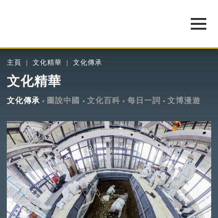
主頁
文化精華
文化傳承
文化精華
文化傳承
圖說中國
文化百科
每日一詞
文博漫遊