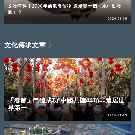
文物有料丨2700年前浪漫信物 送愛妻一個「水中動物
園」？
2026-08-06
文化傳承文章
「春節」申遺成功 中國共擁44項非遺居世
界第一
2024-12-05