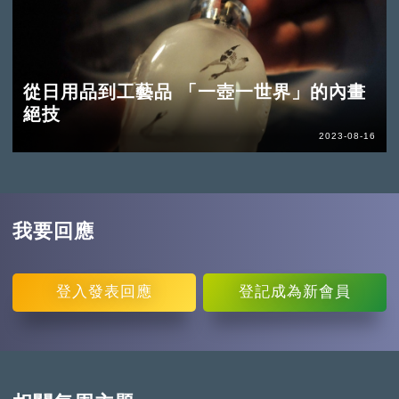
從日用品到工藝品 「一壺一世界」的內畫
絕技
2023-08-16
我要回應
登入
發表回應
登記
成為新會員