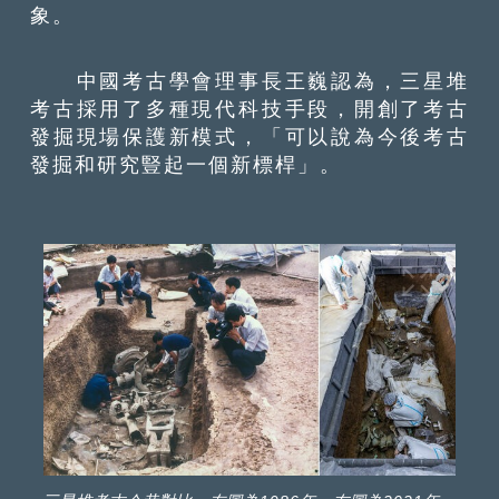
象。
中國考古學會理事長王巍認為，三星堆
考古採用了多種現代科技手段，開創了考古
發掘現場保護新模式，「可以說為今後考古
發掘和研究豎起一個新標桿」。