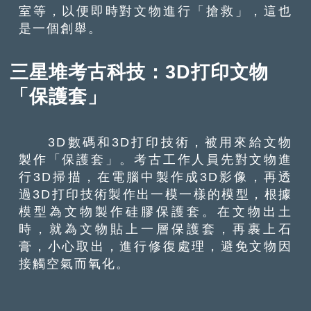
室等，以便即時對文物進行「搶救」，這也
是一個創舉。
三星堆考古科技：3D打印文物
「保護套」
3D數碼和3D打印技術，被用來給文物
製作「保護套」。考古工作人員先對文物進
行3D掃描，在電腦中製作成3D影像，再透
過3D打印技術製作出一模一樣的模型，根據
模型為文物製作硅膠保護套。在文物出土
時，就為文物貼上一層保護套，再裹上石
膏，小心取出，進行修復處理，避免文物因
接觸空氣而氧化。