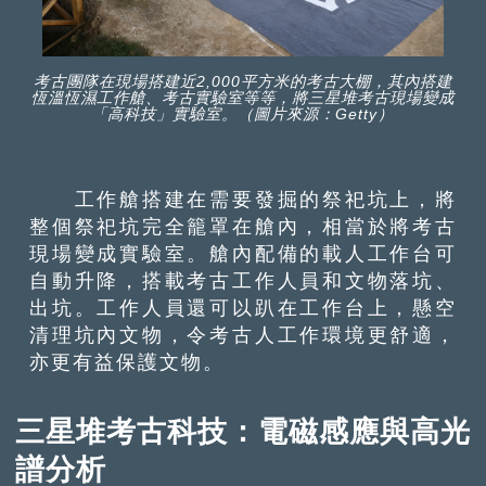
考古團隊在現場搭建近2,000平方米的考古大棚，其內搭建
恆溫恆濕工作艙、考古實驗室等等，將三星堆考古現場變成
「高科技」實驗室。（圖片來源：Getty）
工作艙搭建在需要發掘的祭祀坑上，將
整個祭祀坑完全籠罩在艙內，相當於將考古
現場變成實驗室。艙內配備的載人工作台可
自動升降，搭載考古工作人員和文物落坑、
出坑。工作人員還可以趴在工作台上，懸空
清理坑內文物，令考古人工作環境更舒適，
亦更有益保護文物。
三星堆考古科技：電磁感應與高光
譜分析