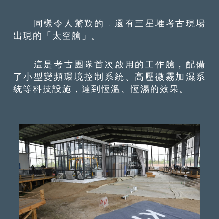
同樣令人驚歎的，還有三星堆考古現場
出現的「太空艙」。
這是考古團隊首次啟用的工作艙，配備
了小型變頻環境控制系統、高壓微霧加濕系
統等科技設施，達到恆溫、恆濕的效果。