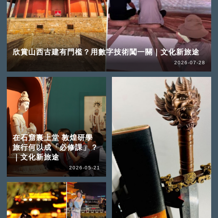
欣賞山西古建有門檻？用數字技術闖一關｜文化新旅途
2026-07-28
在石窟裏上堂 敦煌研學
旅行何以成「必修課」？
｜文化新旅途
2026-05-21