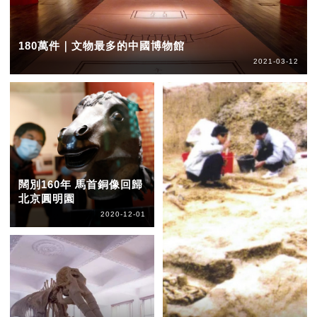
180萬件｜文物最多的中國博物館
2021-03-12
闊別160年 馬首銅像回歸
北京圓明園
2020-12-01