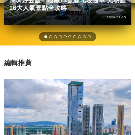
深圳好去處｜地鐵13號線北段通車 光明區
16大人氣景點全攻略
2026-07-15
編輯推薦