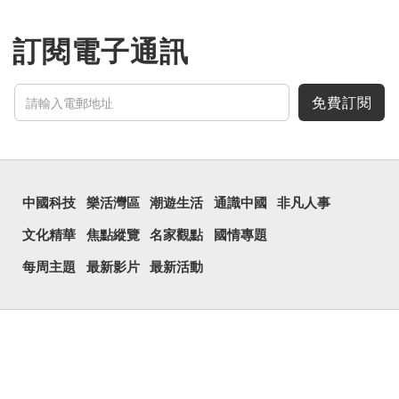
訂閱電子通訊
免費訂閱
中國科技
樂活灣區
潮遊生活
通識中國
非凡人事
文化精華
焦點縱覽
名家觀點
國情專題
每周主題
最新影片
最新活動