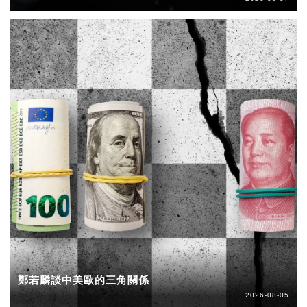
鄭若麟談中美歐的三角關係
2026-08-05