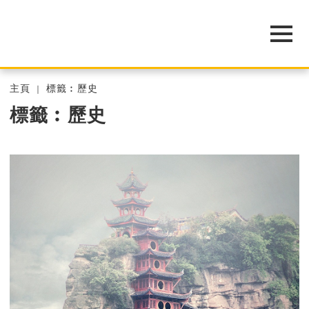
主頁
標籤︰歷史
標籤︰歷史