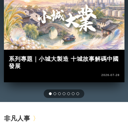
系列專題｜小城大製造 十城故事解碼中國
發展
2026-07-28
非凡人事