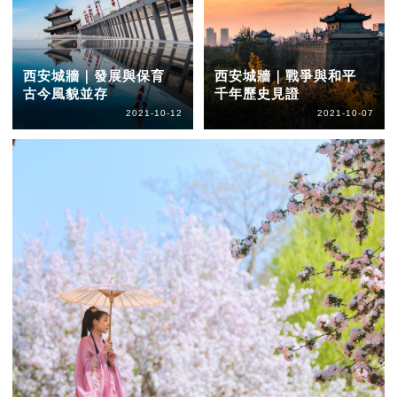
西安城牆｜發展與保育
西安城牆｜戰爭與和平
古今風貌並存
千年歷史見證
2021-10-12
2021-10-07