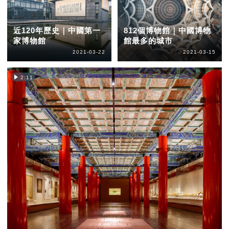
近120年歷史｜中國第一
812個博物館｜中國博物
家博物館
館最多的城市
2021-03-22
2021-03-15
2:11