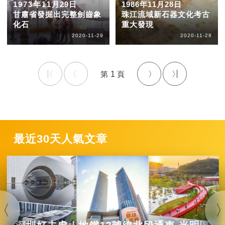
1973年11月29日
1986年11月28日
甘肅省發掘出完整劍齒象
珠江流域新石器文化考古
化石
重大發現
2020-11-29
2020-11-28
1
最近30天人氣文章