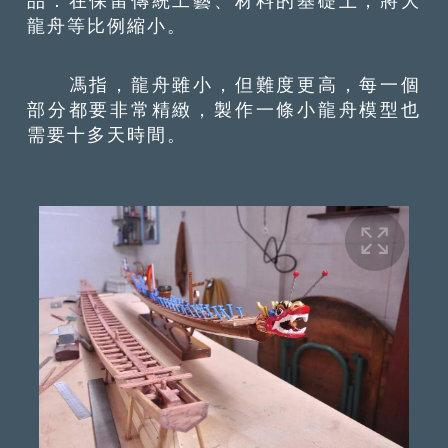
品：在保留傳統工藝、材料的基礎上，將大
龍舟等比例縮小。
馮指，龍舟雖小，但難度更高，每一個
部分都要非常精緻，製作一條小龍舟模型也
需要十多天時間。