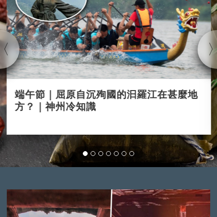
端午節｜屈原自沉殉國的汩羅江在甚麼地
方？｜神州冷知識
2025-05-28