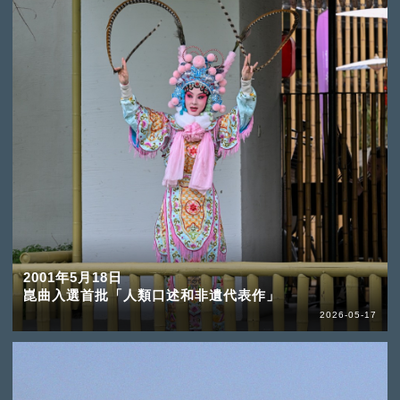
2001年5月18日
崑曲入選首批「人類口述和非遺代表作」
2026-05-17