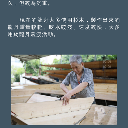
久，但較為沉重。
現在的龍舟大多使用杉木，製作出來的
龍舟重量較輕、吃水較淺、速度較快，大多
用於龍舟競渡活動。