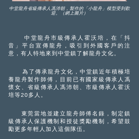
中堂龍舟省級傳承人馮沛朝，製作的「小龍舟」模型受到歡
迎。（網上圖片）
中堂龍舟市級傳承人霍沃培，在「抖
音」平台宣傳龍舟，吸引到外國客戶的注
意，有人特地來到中堂鎮了解龍舟文化。
為了傳承龍舟文化，中堂鎮近年積極培
養龍舟製作師傅，目前已有國家級傳承人馮
懷女、省級傳承人馮沛朝、市級傳承人霍沃
培等20多人。
東莞當地並建立龍舟師傅名錄，制定鎮
級傳承人保護機制和授徒獎勵機制，希望鼓
勵更多年輕人加入這個隊伍。