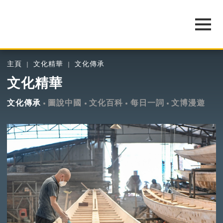
主頁
文化精華
文化傳承
文化精華
文化傳承
圖說中國
文化百科
每日一詞
文博漫遊