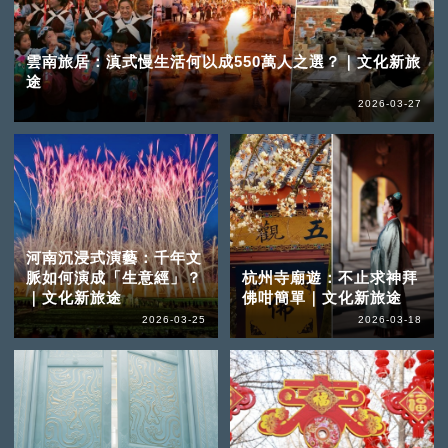
雲南旅居：滇式慢生活何以成550萬人之選？｜文化新旅
途
2026-03-27
河南沉浸式演藝：千年文
脈如何演成「生意經」？
杭州寺廟遊：不止求神拜
｜文化新旅途
佛咁簡單｜文化新旅途
2026-03-25
2026-03-18