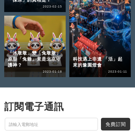
2023-02-15
「冰墩墩」變「兔墩墩」
原型「兔爺」竟是北京守
科技遇上非遺 「活」起
護神？
來的豫園燈會
2023-01-18
2023-01-11
訂閱電子通訊
免費訂閱