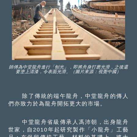
師傅為中堂龍舟進行「刨光」，即將舟身打磨光滑，之後還
要塗上清漆，令表面光滑。（圖片來源：視覺中國）
除了傳統的端午龍舟，中堂龍舟的傳人
們亦致力於為龍舟開拓更大的市場。
中堂龍舟省級傳承人馮沛朝，出身龍舟
世家，自2010年起研究製作「小龍舟」工藝