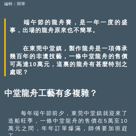
編輯︰聞華
端午節的龍舟賽，是一年一度的盛
事，出場的龍舟原來也不簡單。
在東莞中堂鎮，製作龍舟是一項傳承
幾百年的非遺技藝，一條中堂龍舟的售價
可高達10萬元，這裏的龍舟有甚麼特別之
處呢？
中堂龍舟工藝有多複雜？
每年端午節前夕，東莞中堂鎮就迎來了
造船旺季，一條中堂龍舟的售價在5萬至10
萬元之間，年年訂單爆滿，師傅要加班趕
工。