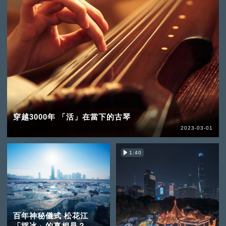
穿越3000年 「活」在當下的古琴
2023-03-01
1:40
百年神秘儀式 松花江
「採冰」的真相是？