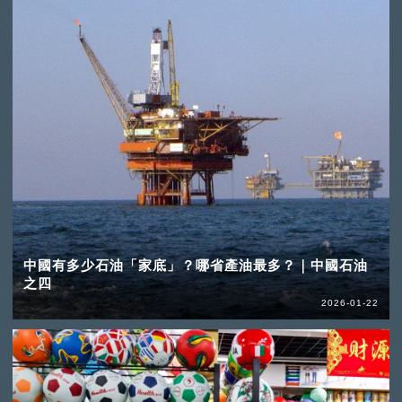
中國有多少石油「家底」？哪省產油最多？｜中國石油
之四
2026-01-22