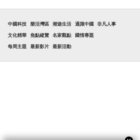
中國科技
樂活灣區
潮遊生活
通識中國
非凡人事
文化精華
焦點縱覽
名家觀點
國情專題
每周主題
最新影片
最新活動