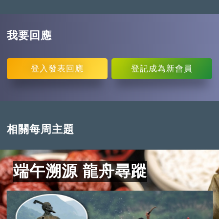
我要回應
登入
發表回應
登記
成為新會員
相關每周主題
端午溯源 龍舟尋蹤