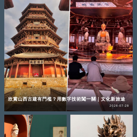
欣賞山西古建有門檻？用數字技術闖一關｜文化新旅途
2026-07-28