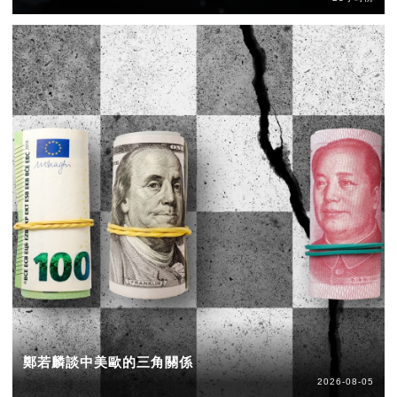
鄭若麟談中美歐的三角關係
2026-08-05