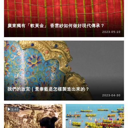
廣東獨有「軟黃金」 香雲紗如何做好現代傳承？
2023-05-10
我們的故宮｜景泰藍是怎樣製造出來的？
2023-04-30
1:40