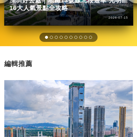
深圳好去處｜地鐵13號線北段通車 光明區
16大人氣景點全攻略
2026-07-15
編輯推薦