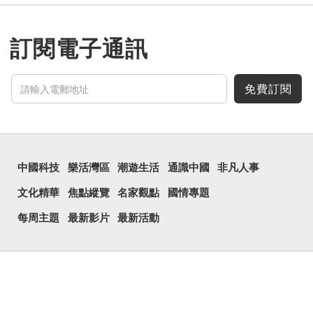
訂閱電子通訊
免費訂閱
中國科技
樂活灣區
潮遊生活
通識中國
非凡人事
文化精華
焦點縱覽
名家觀點
國情專題
每周主題
最新影片
最新活動