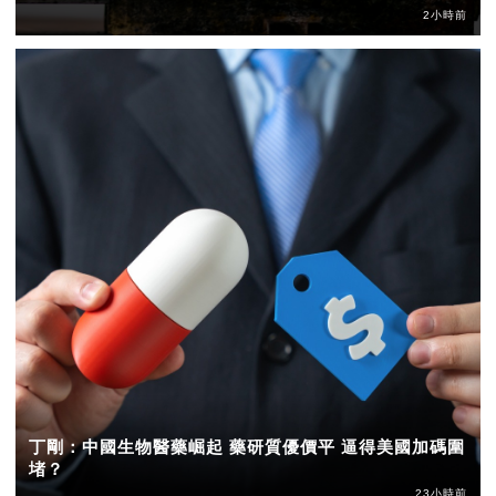
2小時前
丁剛：中國生物醫藥崛起 藥研質優價平 逼得美國加碼圍
堵？
23小時前