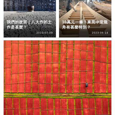
我們的故宮｜八大作的土
10萬元一條？東莞中堂龍
作是甚麼？
舟有甚麼特別？
2023-07-09
2023-06-14