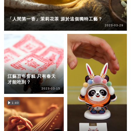
「人間第一香」茉莉花茶 源於這個獨特工藝？
2023-03-29
江蘇百年窨糕 只有春天
才能吃到？
2023-03-15
1:40