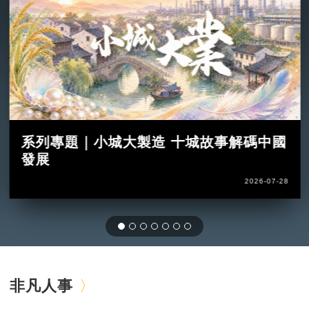
系列專題｜小城大製造 十城故事解碼中國
發展
2026-07-28
非凡人事