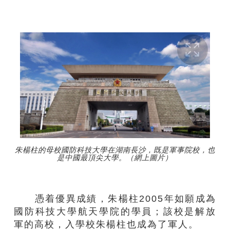
朱楊柱的母校國防科技大學在湖南長沙，既是軍事院校，也
是中國最頂尖大學。（網上圖片）
憑着優異成績，朱楊柱2005年如願成為
國防科技大學航天學院的學員；該校是解放
軍的高校，入學校朱楊柱也成為了軍人。