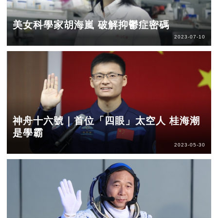
美女科學家胡海嵐 破解抑鬱症密碼
2023-07-10
神舟十六號｜首位「四眼」太空人 桂海潮
是學霸
2023-05-30