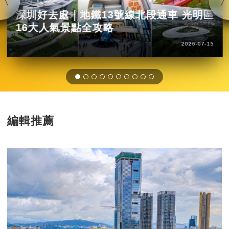
深圳好去處｜地鐵13號線北段通車 光明區
16大人氣景點全攻略
2026-07-15
編輯推薦