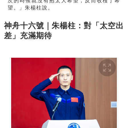
次的時候就沒有抱太大希望，反而收穫了希
望。」朱楊柱說。
神舟十六號｜朱楊柱：對「太空出
差」充滿期待