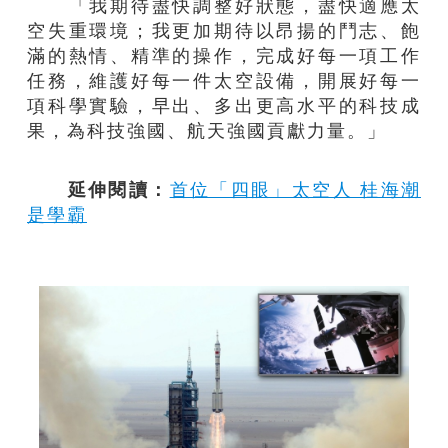
「我期待盡快調整好狀態，盡快適應太
空失重環境；我更加期待以昂揚的鬥志、飽
滿的熱情、精準的操作，完成好每一項工作
任務，維護好每一件太空設備，開展好每一
項科學實驗，早出、多出更高水平的科技成
果，為科技強國、航天強國貢獻力量。」
延伸閱讀：
首位「四眼」太空人 桂海潮
是學霸