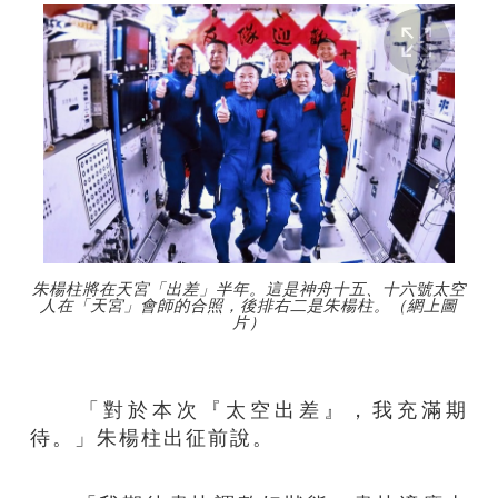
朱楊柱將在天宮「出差」半年。這是神舟十五、十六號太空
人在「天宮」會師的合照，後排右二是朱楊柱。（網上圖
片）
「對於本次『太空出差』，我充滿期
待。」朱楊柱出征前說。