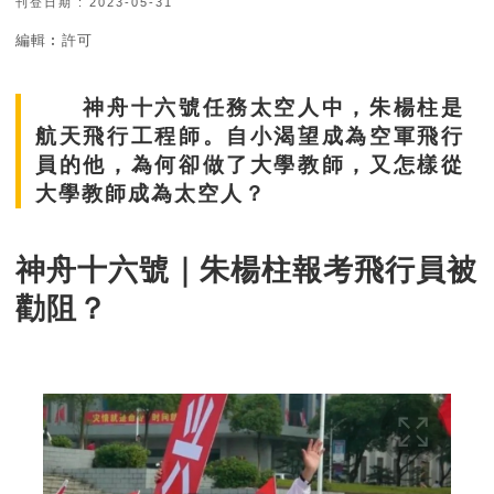
刊登日期 : 2023-05-31
編輯︰許可
神舟十六號任務太空人中，朱楊柱是
航天飛行工程師。自小渴望成為空軍飛行
員的他，為何卻做了大學教師，又怎樣從
大學教師成為太空人？
神舟十六號｜朱楊柱報考飛行員被
勸阻？