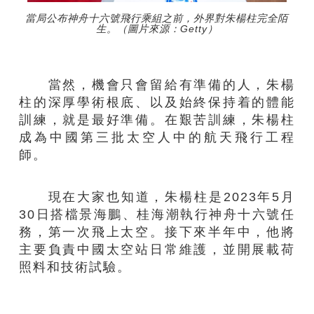
當局公布神舟十六號飛行乘組之前，外界對朱楊柱完全陌
生。（圖片來源：Getty）
當然，機會只會留給有準備的人，朱楊
柱的深厚學術根底、以及始終保持着的體能
訓練，就是最好準備。在艱苦訓練，朱楊柱
成為中國第三批太空人中的航天飛行工程
師。
現在大家也知道，朱楊柱是2023年5月
30日搭檔景海鵬、桂海潮執行神舟十六號任
務，第一次飛上太空。接下來半年中，他將
主要負責中國太空站日常維護，並開展載荷
照料和技術試驗。