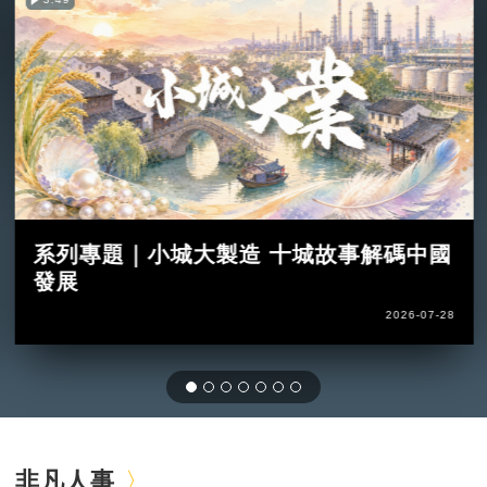
系列專題｜小城大製造 十城故事解碼中國
發展
2026-07-28
非凡人事