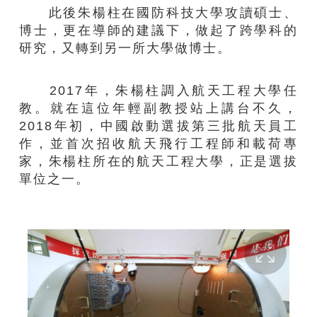
此後朱楊柱在國防科技大學攻讀碩士、
博士，更在導師的建議下，做起了跨學科的
研究，又轉到另一所大學做博士。
2017年，朱楊柱調入航天工程大學任
教。就在這位年輕副教授站上講台不久，
2018年初，中國啟動選拔第三批航天員工
作，並首次招收航天飛行工程師和載荷專
家，朱楊柱所在的航天工程大學，正是選拔
單位之一。