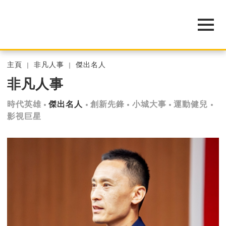
主頁
非凡人事
傑出名人
非凡人事
時代英雄
傑出名人
創新先鋒
小城大事
運動健兒
影視巨星