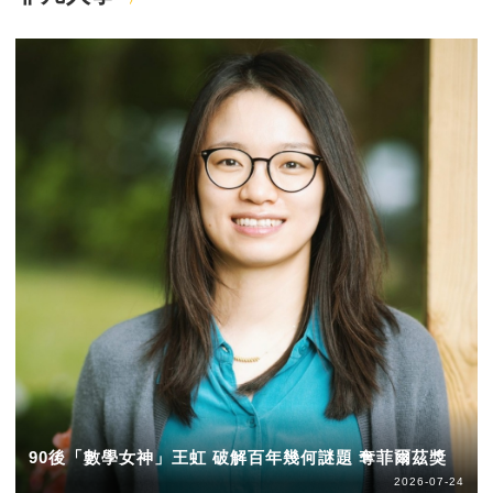
90後「數學女神」王虹 破解百年幾何謎題 奪菲爾茲獎
2026-07-24