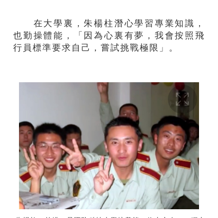
在大學裏，朱楊柱潛心學習專業知識，
也勤操體能，「因為心裏有夢，我會按照飛
行員標準要求自己，嘗試挑戰極限」。