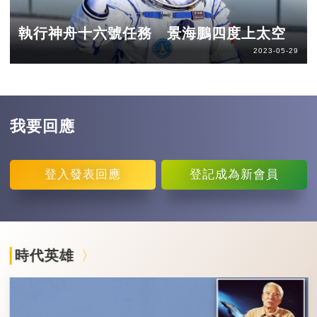
執行神舟十六號任務 景海鵬四度上太空
2023-05-29
我要回應
登入
發表回應
登記
成為新會員
時代英雄