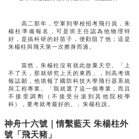
高二那年，空軍到學校招考飛行員，朱
楊柱準備報名，可是班主任認為他物理特
好，是搞科研的好苗子，便勸阻了他；這是
朱楊柱與飛天第一次擦身而過。
當然，朱楊柱沒有就此放棄天空。「上
不了天，那就研究上天的東西」，到高考填
報誌願，他填報了國防科技大學飛行器系統
與工程專業。「我就選了這一個專業，而且
不接受調劑（不接受分派到其他院校學
科），要考就考最好的。」朱楊柱說。
神舟十六號｜情繫藍天 朱楊柱外
號「飛天豬」