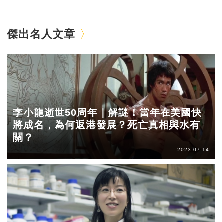
傑出名人文章
李小龍逝世50周年｜解謎！當年在美國快
將成名，為何返港發展？死亡真相與水有
關？
2023-07-14