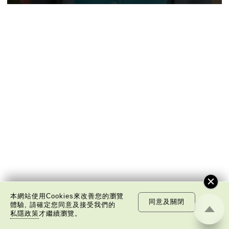
本網站使用Cookies來改善您的瀏覽
同意及關閉
體驗, 請確定您同意及接受我們的
私隱政策
才繼續瀏覽。