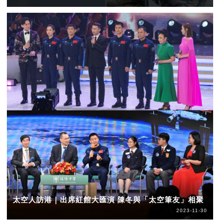
太空人訪港｜出席紅館大匯演 陳冬與「太空筆友」相聚
2023-11-30