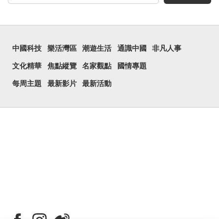
中國科技
樂活灣區
潮遊生活
通識中國
非凡人事
文化精華
焦點縱覽
名家觀點
國情專題
每周主題
最新影片
最新活動