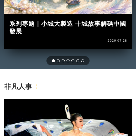
系列專題｜小城大製造 十城故事解碼中國
發展
2026-07-28
非凡人事