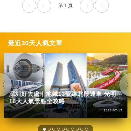
1
最近30天人氣文章
深圳好去處｜地鐵13號線北段通車 光明區
16大人氣景點全攻略
2026-07-15