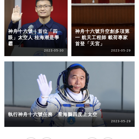
神舟十六號｜首位「四
神舟十六號升空創多項第
眼」太空人 桂海潮是學
一 航天工程師 載荷專家
霸
首登「天宮」
2023-05-30
2023-05-29
執行神舟十六號任務 景海鵬四度上太空
2023-05-29