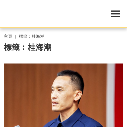
主頁
標籤︰桂海潮
標籤︰桂海潮