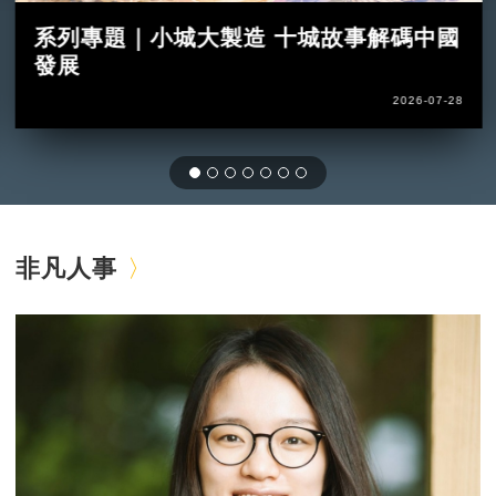
系列專題｜小城大製造 十城故事解碼中國
發展
2026-07-28
非凡人事