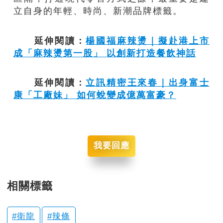
立自身的年輕、時尚、新潮品牌標籤。
延伸閱讀：
楊國福麻辣燙｜擬赴港上市
成「麻辣燙第一股」 以創新打造餐飲神話
延伸閱讀：
立訊精密王來春｜出身富士
康「工廠妹」 如何蛻變成億萬富豪？
我要回應
相關標籤
衛龍
辣條