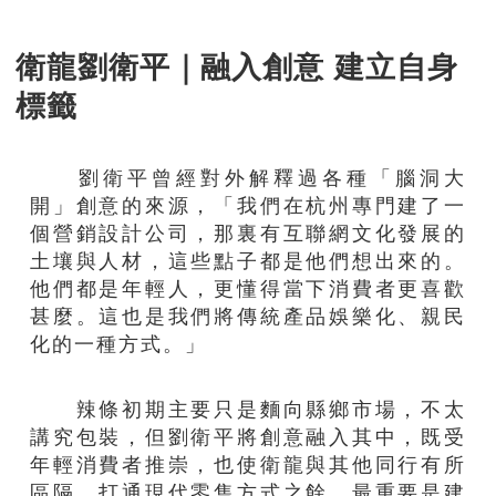
衛龍劉衛平｜融入創意 建立自身
標籤
劉衛平曾經對外解釋過各種「腦洞大
開」創意的來源，「我們在杭州專門建了一
個營銷設計公司，那裏有互聯網文化發展的
土壤與人材，這些點子都是他們想出來的。
他們都是年輕人，更懂得當下消費者更喜歡
甚麼。這也是我們將傳統產品娛樂化、親民
化的一種方式。」
辣條初期主要只是麵向縣鄉市場，不太
講究包裝，但劉衛平將創意融入其中，既受
年輕消費者推崇，也使衛龍與其他同行有所
區隔，打通現代零售方式之餘，最重要是建