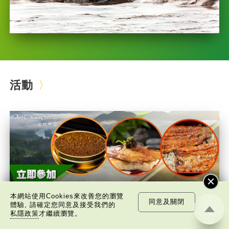
活動
本網站使用Cookies來改善您的瀏覽
同意及關閉
體驗, 請確定您同意及接受我們的
私隱政策
才繼續瀏覽。