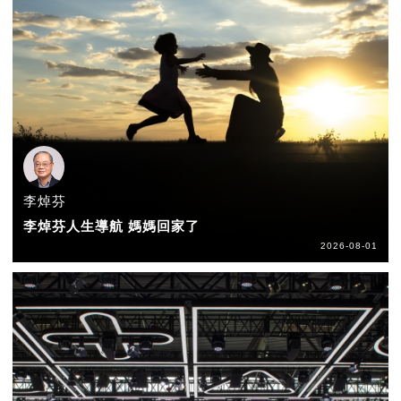
李焯芬
李焯芬人生導航 媽媽回家了
2026-08-01