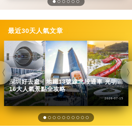
最近30天人氣文章
深圳好去處｜地鐵13號線北段通車 光明區
16大人氣景點全攻略
2026-07-15