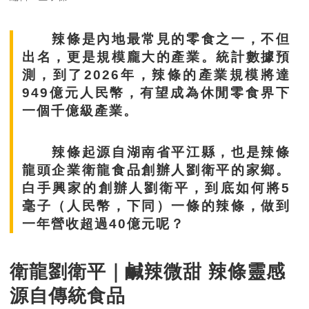
辣條是內地最常見的零食之一，不但
出名，更是規模龐大的產業。統計數據預
測，到了2026年，辣條的產業規模將達
949億元人民幣，有望成為休閒零食界下
一個千億級產業。
辣條起源自湖南省平江縣，也是辣條
龍頭企業衛龍食品創辦人劉衛平的家鄉。
白手興家的創辦人劉衛平，到底如何將5
毫子（人民幣，下同）一條的辣條，做到
一年營收超過40億元呢？
衛龍劉衛平｜鹹辣微甜 辣條靈感
源自傳統食品