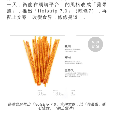
一天，衛龍在網購平台上的風格改成「蘋果
風」，推出「Hotstrip 7.0」（辣條7），再
配上文案「改變食界，條條是道」。
衛龍曾經推出「Hotstrip 7.0」宣傳文案，以「蘋果風」吸
引注意。（網上圖片）