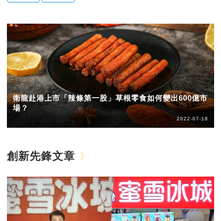
衛龍赴港上市「辣條第一股」草根零食如何變出600億市
場？
2022-07-18
創新先鋒文章