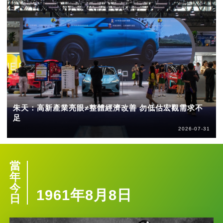
朱天：高新產業亮眼≠整體經濟改善 勿低估宏觀需求不
足
2026-07-31
當
年
今
1961年8月8日
日