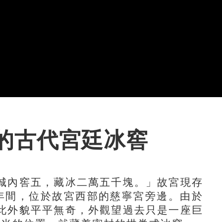
的古代宮廷冰窖
內窖五，藏冰二萬五千塊。」故宮現存
年間，位於故宮西部的慈寧宮旁邊。由於
此外貌平平無奇，外觀望過去只是一座巨