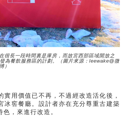
在很長一段時間裏是庫房，而故宮西部區域開放之
為餐飲服務區的計劃。（圖片來源：leewake@微
博）
實用價值已不再，不過經改造活化後，
宮冰窖餐廳。設計者亦在充分尊重古建築
特色，來進行改造。