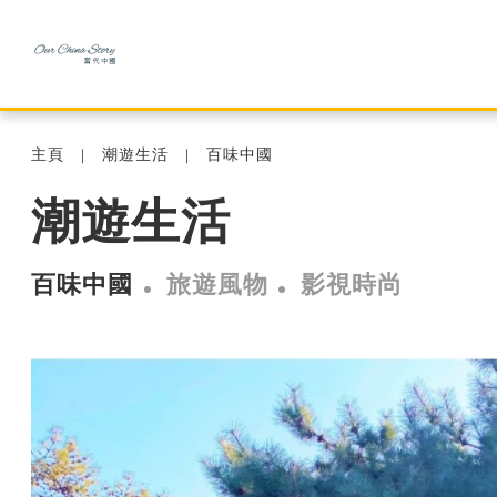
主頁
潮遊生活
百味中國
潮遊生活
百味中國
旅遊風物
影視時尚