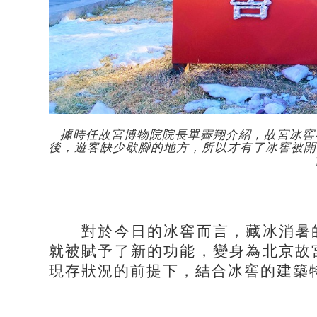
據時任故宮博物院院長單霽翔介紹，故宮冰窖
後，遊客缺少歇腳的地方，所以才有了冰窖被開發
對於今日的冰窖而言，藏冰消暑的
就被賦予了新的功能，變身為北京故
現存狀況的前提下，結合冰窖的建築