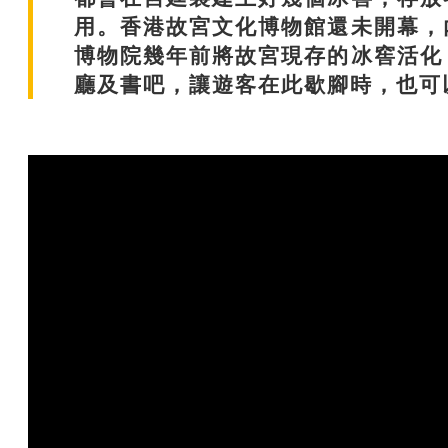
用。香港故宮文化博物館還未開幕，
博物院幾年前將故宮現存的冰窖活化
廳及書吧，讓遊客在此歇腳時，也可