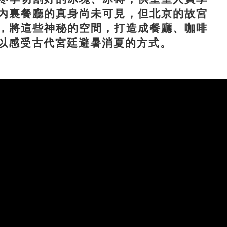
內裏餐廳的真身尚未可見，但北京的故宮
，將這些神秘的空間，打造成餐廳、咖啡
以感受古代宮廷避暑消夏的方式。