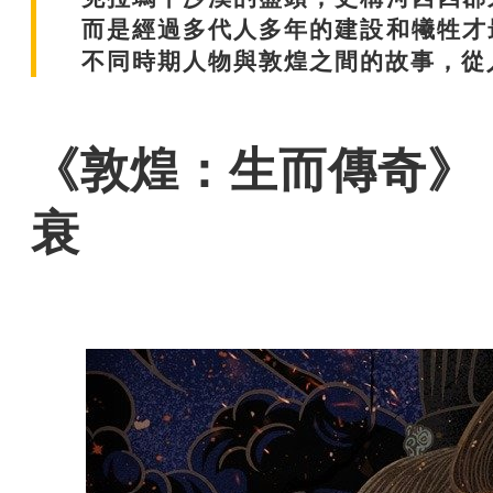
而是經過多代人多年的建設和犧牲才
不同時期人物與敦煌之間的故事，從
《敦煌：生而傳奇》
衰