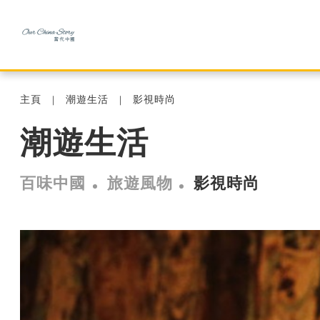
主頁
潮遊生活
影視時尚
潮遊生活
百味中國
旅遊風物
影視時尚