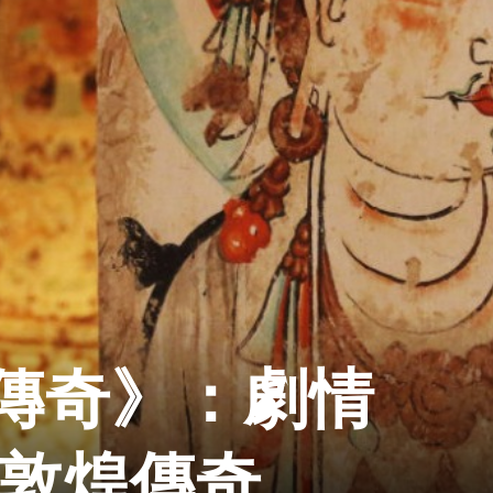
傳奇》：劇情
秘敦煌傳奇