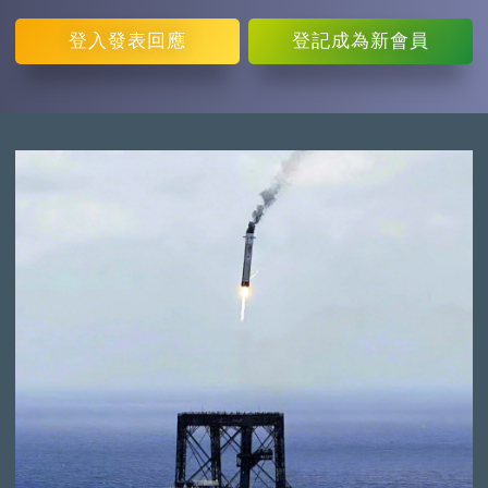
登入
發表回應
登記
成為新會員