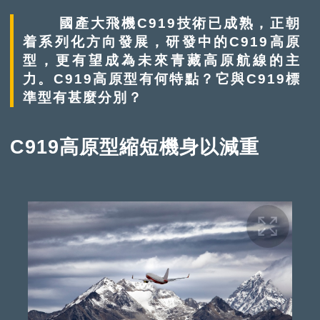
國產大飛機C919技術已成熟，正朝
着系列化方向發展，研發中的C919高原
型，更有望成為未來青藏高原航線的主
力。C919高原型有何特點？它與C919標
準型有甚麼分別？
C919高原型縮短機身以減重