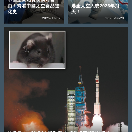
由！齊看中國太空食品進
港產太空人或2026年飛
化史
天！
2025-11-09
2025-04-23