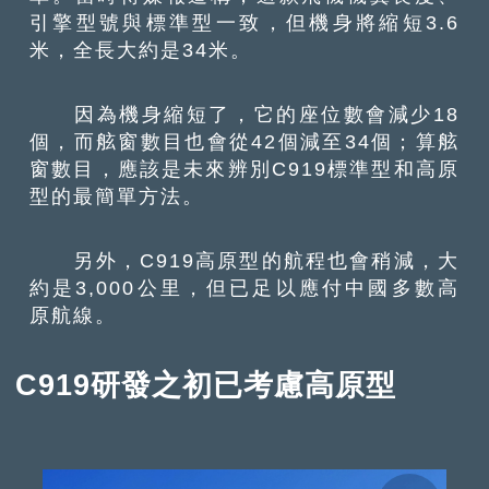
引擎型號與標準型一致，但機身將縮短3.6
米，全長大約是34米。
因為機身縮短了，它的座位數會減少18
個，而舷窗數目也會從42個減至34個；算舷
窗數目，應該是未來辨別C919標準型和高原
型的最簡單方法。
另外，C919高原型的航程也會稍減，大
約是3,000公里，但已足以應付中國多數高
原航線。
C919研發之初已考慮高原型