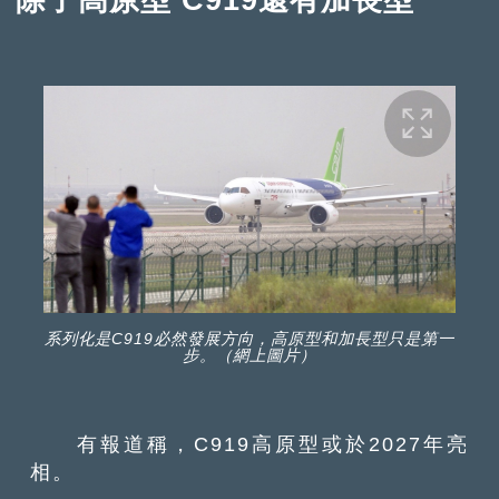
系列化是C919必然發展方向，高原型和加長型只是第一
步。（網上圖片）
有報道稱，C919高原型或於2027年亮
相。