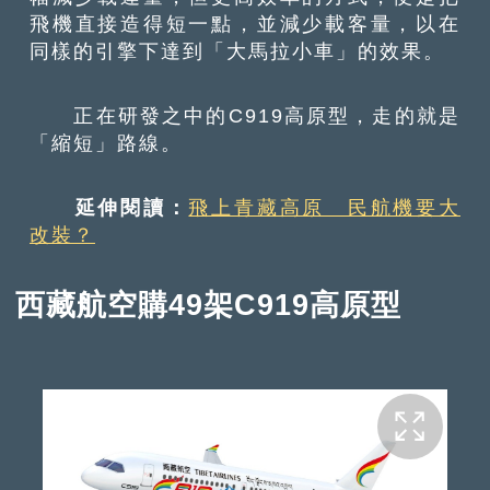
飛機直接造得短一點，並減少載客量，以在
同樣的引擎下達到「大馬拉小車」的效果。
正在研發之中的C919高原型，走的就是
「縮短」路線。
延伸閱讀：
飛上青藏高原 民航機要大
改裝？
西藏航空購49架C919高原型