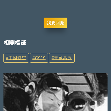
我要回應
相關標籤
中國航空
C919
青藏高原