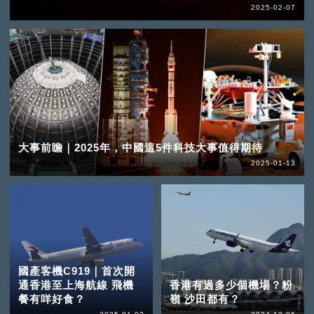
2025-02-07
大事前瞻｜2025年，中國這5件科技大事值得期待
2025-01-13
國產客機C919｜首次開
通香港至上海航線 飛機
香港有過多少個機場？粉
餐有咩好食？
嶺 沙田都有？