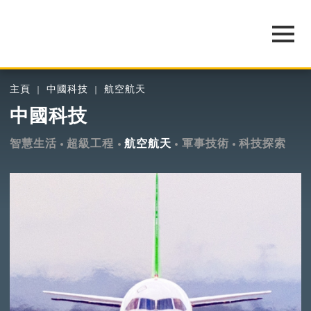
主頁
中國科技
航空航天
中國科技
智慧生活
超級工程
航空航天
軍事技術
科技探索