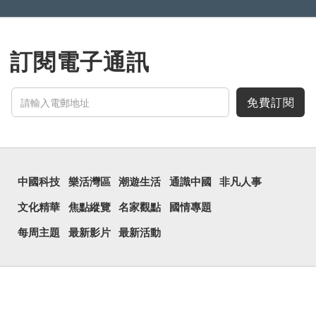
訂閱電子通訊
免費訂閱
中國科技
樂活灣區
潮遊生活
通識中國
非凡人事
文化精華
焦點縱覽
名家觀點
國情專題
每周主題
最新影片
最新活動