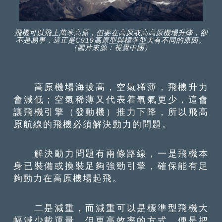
飛機可以飛上萬米高原，但要在高原或高高原機場升降，卻
不是易事，這正是C919高原型與標準型大有不同的原因。
（圖片來源：視覺中國）
高原機場海拔高，空氣稀薄，飛機升力
會減低；空氣稀薄又代表着氧氣更少，這會
讓飛機引擎（發動機）推力下降，所以飛高
原航線的飛機必須解決動力的問題。
解決動力問題有兩條路線，一是飛機本
身已裝備或換裝足夠強勁引擎，確保能有足
夠動力在高原機場起飛。
二是減重，而減重可以是標準型飛機大
幅減少載運量，但更高效率的方式，便是把