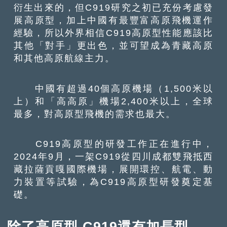
衍生出來的，但C919研究之初已充份考慮發
展高原型，加上中國有最豐富高原飛機運作
經驗，所以外界相信C919高原型性能應該比
其他「對手」更出色，並可望成為青藏高原
和其他高原航線主力。
中國有超過40個高原機場（1,500米以
上）和「高高原」機場2,400米以上，全球
最多，對高原型飛機的需求也最大。
C919高原型的研發工作正在進行中，
2024年9月，一架C919從四川成都雙飛抵西
藏拉薩貢嘎國際機場，展開環控、航電、動
力裝置等試驗，為C919高原型研發奠定基
礎。
除了高原型 C919還有加長型