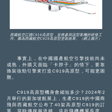
西藏航空訂購C919高原型，並將參與該型客機的研發工
作。圖為西藏航空C919高原型塗裝效果。（網上圖片）
事實上，在中國國產航空引擎技術尚未
成熟，外購又面臨「卡脖子」的情下，要靠
換裝強勁引擎來打造C919高原型，可能更困
難。
C919高原型機身會縮短多少？2024年2
月舉行的新加坡航展上，生產C919的中國商
飛與西藏航空公布了40架高原型C919的訂
單。當時傳媒報道稱，這款飛機機翼長度、