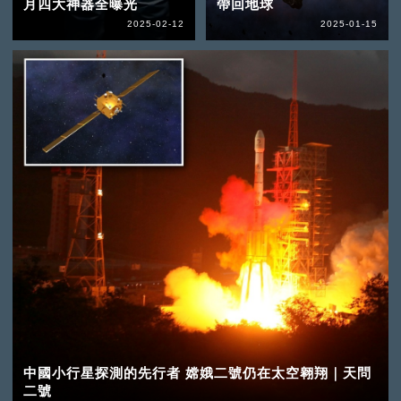
月四大神器全曝光
帶回地球
2025-02-12
2025-01-15
中國小行星探測的先行者 嫦娥二號仍在太空翱翔｜天問
二號