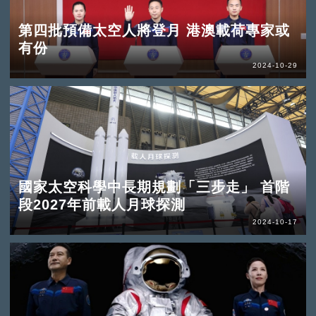
第四批預備太空人將登月 港澳載荷專家或
有份
2024-10-29
國家太空科學中長期規劃「三步走」 首階
段2027年前載人月球探測
2024-10-17