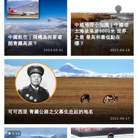
中國地理小知識｜中國領
土海拔落差9000米 世界
中國航空｜飛機為何要避
之最 最高和最低點在
開青藏高原？
哪？
2023-05-01
2023-04-19
可可西里 青藏公路之父慕生忠起的地名
2022-09-17
1:18