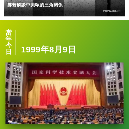
鄭若麟談中美歐的三角關係
2026-08-05
當
年
今
1999年8月9日
日