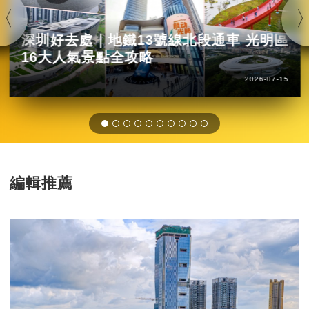
深圳好去處｜地鐵13號線北段通車 光明區
16大人氣景點全攻略
2026-07-15
編輯推薦