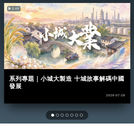
3:49
系列專題｜小城大製造 十城故事解碼中國
發展
2026-07-28