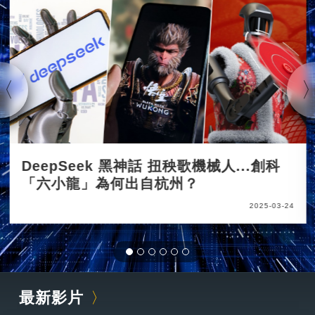
DeepSeek 黑神話 扭秧歌機械人...創科
「六小龍」為何出自杭州？
2025-03-24
最新影片