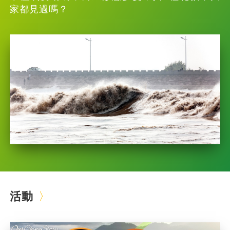
家都見過嗎？
活動