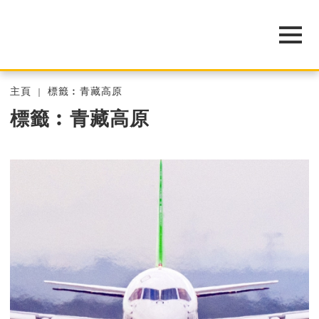
主頁
標籤︰青藏高原
標籤︰青藏高原