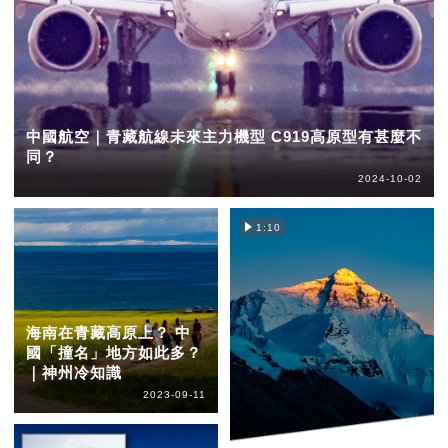
中國航空｜青藏航線未來主力機型 C919高原型有甚麼不
同？
2024-10-02
1:10
海南在青藏高原上？ 中
國「撞名」地方如此多？
｜神州冷知識
2023-09-11