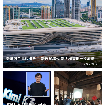
新皇崗口岸即將啟用 新通關模式 新大樓亮點一文看清
2026-08-04
撼動世界AI版圖 Kimi楊