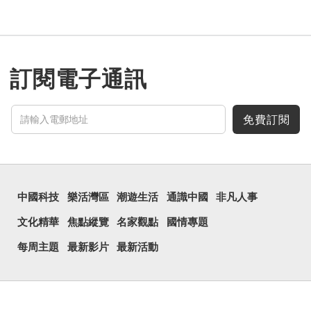
訂閱電子通訊
免費訂閱
中國科技
樂活灣區
潮遊生活
通識中國
非凡人事
文化精華
焦點縱覽
名家觀點
國情專題
每周主題
最新影片
最新活動