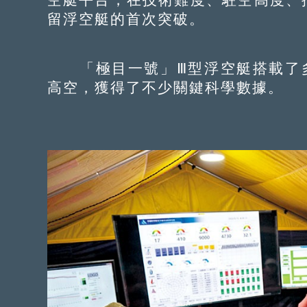
留浮空艇的首次突破。
「極目一號」Ⅲ型浮空艇搭載了多種
高空，獲得了不少關鍵科學數據。