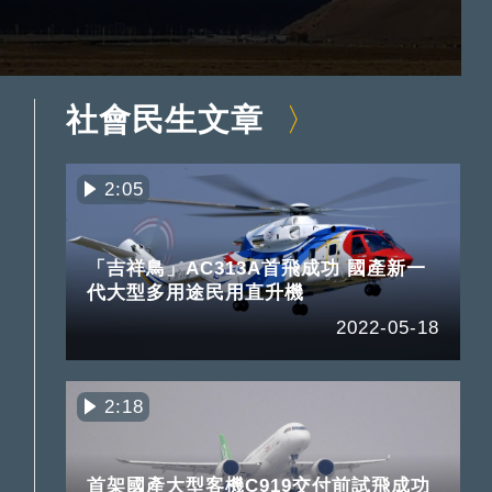
社會民生文章
2:05
「吉祥鳥」AC313A首飛成功 國產新一
代大型多用途民用直升機
2022-05-18
2:18
首架國產大型客機C919交付前試飛成功