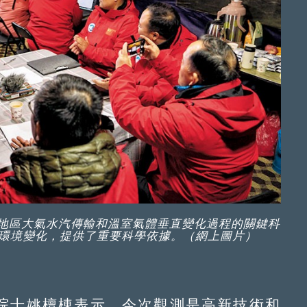
地區大氣水汽傳輸和溫室氣體垂直變化過程的關鍵科
環境變化，提供了重要科學依據。（網上圖片）
士姚檀棟表示，今次觀測是高新技術和