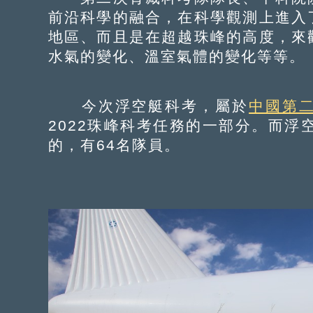
前沿科學的融合，在科學觀測上進入
地區、而且是在超越珠峰的高度，來
水氣的變化、溫室氣體的變化等等。
今次浮空艇科考，屬於
中國第
2022珠峰科考任務的一部分。而浮
的，有64名隊員。