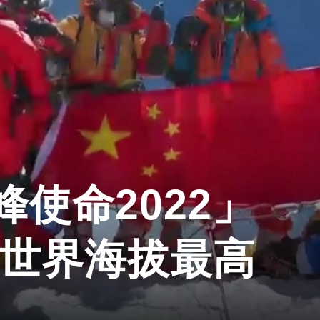
使命2022」
設世界海拔最高