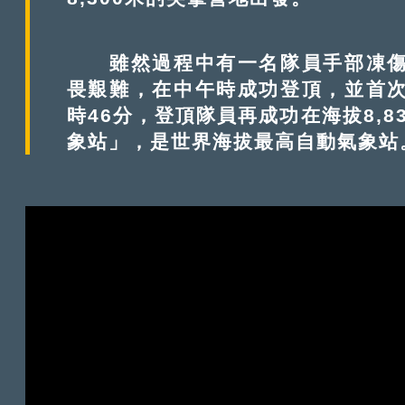
雖然過程中有一名隊員手部凍傷，
畏艱難，在中午時成功登頂，並首次
時46分，登頂隊員再成功在海拔8,
象站」，是世界海拔最高自動氣象站