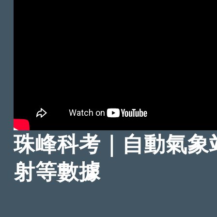
珠峰科考｜自動氣象
射等數據