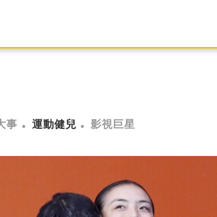
大事
運動健兒
影視巨星