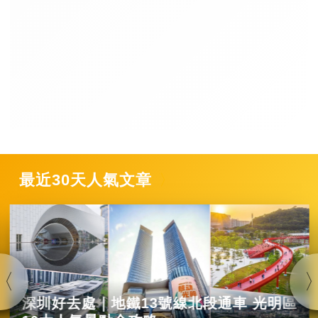
最近30天人氣文章
深圳好去處｜地鐵13號線北段通車 光明區