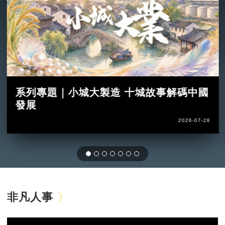
系列專題｜小城大製造 十城故事解碼中國
發展
2026-07-28
非凡人事