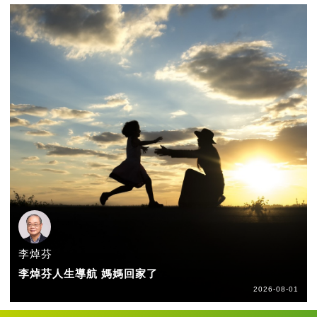
李焯芬
李焯芬人生導航 媽媽回家了
2026-08-01