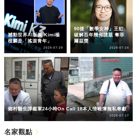
90後「數學女神」王虹
撼動世界AI版圖 Kimi楊
破解百年幾何謎題 奪菲
植麟是「搖滾青年」
爾茲獎
2026-07-29
2026-07-24
鄉村醫生譚鑑軍24小時On Call 18本人情帳簿無私奉獻
2026-07-17
名家觀點