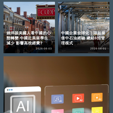
姚洋談美國人看中國的心
中國企業全球化｜陸如泉
態轉變 中國赴美留學生
借中石油經驗 總結6招管
減少 影響高校經費?
理模式
2026-06-03
2026-06-01