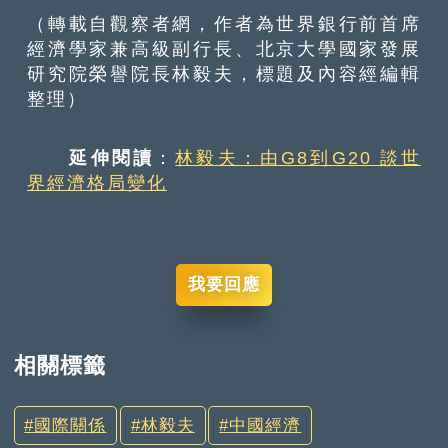
（轉載自觀察者網，作者為世界銀行前首席
經濟學家兼高級副行長、北京大學國家發展
研究院榮譽院長林毅夫，標題及內容經編輯
整理）
延伸閱讀
：
林毅夫：由G8到G20 談世
界經濟格局變化
我要回應
相關標籤
國際關係
林毅夫
中國經濟