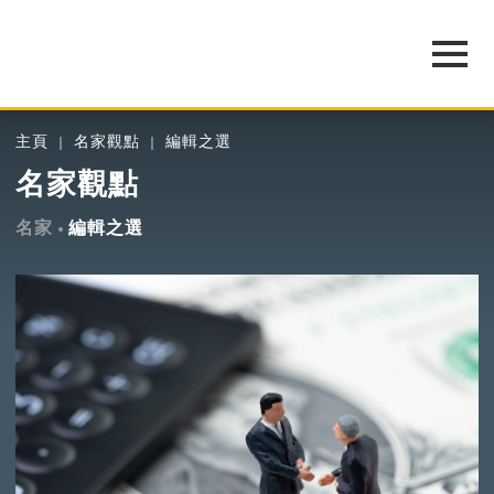
主頁
名家觀點
編輯之選
名家觀點
名家
編輯之選