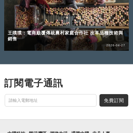
王瑛璞：電商巔覆傳統農村家庭合作社 改革品種技術與
銷售
2026-04-27
訂閱電子通訊
免費訂閱