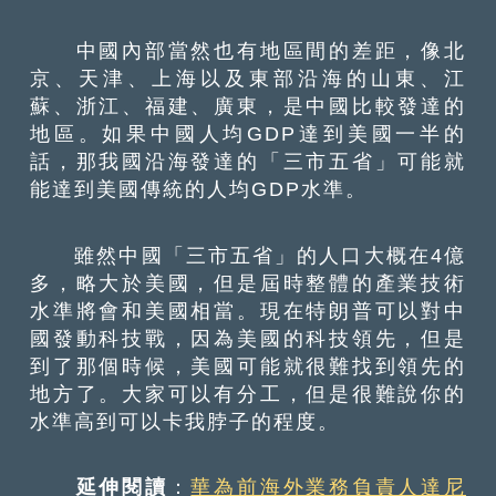
中國內部當然也有地區間的差距，像北
京、天津、上海以及東部沿海的山東、江
蘇、浙江、福建、廣東，是中國比較發達的
地區。如果中國人均GDP達到美國一半的
話，那我國沿海發達的「三市五省」可能就
能達到美國傳統的人均GDP水準。
雖然中國「三市五省」的人口大概在4億
多，略大於美國，但是屆時整體的產業技術
水準將會和美國相當。現在特朗普可以對中
國發動科技戰，因為美國的科技領先，但是
到了那個時候，美國可能就很難找到領先的
地方了。大家可以有分工，但是很難說你的
水準高到可以卡我脖子的程度。
延伸閱讀
：
華為前海外業務負責人達尼