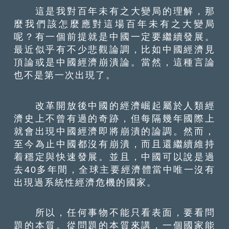
這是我對百年未有之大變局的理解，那
麼我們該怎麼應對這場百年未有之大變局
呢？有一個前提就是中國一定要繼續發展。
最近似乎有不少悲觀論調，比如中國經濟見
頂論或是中國經濟崩潰論。當然，這種言論
也不是第一次出現了。
改革開放後中國的經濟崛起屬於人類經
濟史上不曾有過的奇跡，但每隔幾年國際上
就會出現中國經濟即將崩潰的論調。然而，
至今為止中國都沒有崩潰，而且還繼續維持
着穩定與快速發展。並且，中國可以說是過
去40多年間，全球主要經濟體當中唯一沒有
出現過系統性經濟危機的國家。
所以，任何事物不能只看表面，要看問
題的本質。從問題的本質來講，一個國家能