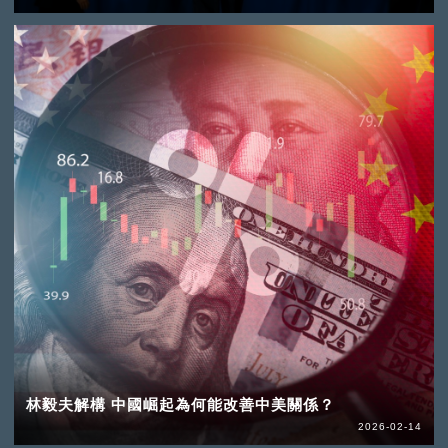
林毅夫解構 中國崛起為何能改善中美關係？
2026-02-14