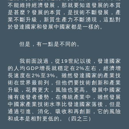
不能維持經濟發展，那就要知道發展的本質
是甚麼？發展的本質，是技術不斷發展，產
業不斷升級，新質生產力不斷湧現，這點對
於發達國家和發展中國家都是一樣的。
但是，有一點是不同的。
我前面說過，從19世紀以後，發達國家
的人均GDP增長就穩定在2%左右，經濟增
長速度在2%至3%。雖然發達國家的產業技
術在世界最前列，但他們要技術創新和產業
升級，花費更大，風險也更高。發展中國家
擁有後發者優勢，在傳統產業中，雖然發展
中國家產業技術水準比發達國家落後，但是
通過引進、消化、吸收和再創新，它的風險
和成本是相對更低的。（四之三）