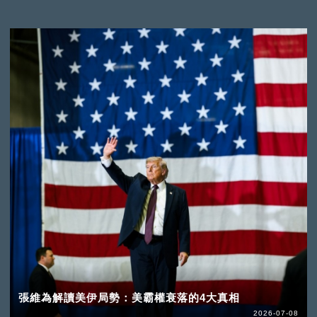
張維為解讀美伊局勢：美霸權衰落的4大真相
2026-07-08