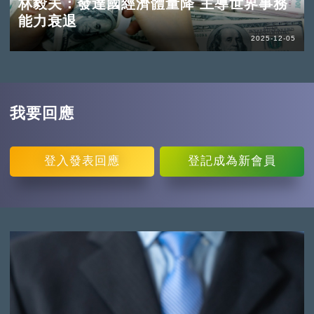
林毅夫：發達國經濟體量降 主導世界事務
能力衰退
2025-12-05
我要回應
登入
發表回應
登記
成為新會員