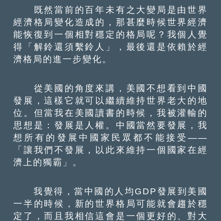
既然當前的百年未有之大變局是由世界
經濟格局變化造成的，那甚麼時候世界經濟
能恢復到一個相對穩定的格局呢？我個人覺
得「解鈴還須繫鈴人」，最後還是依賴於經
濟格局的進一步變化。
從美國的角度來講，美國不想看到中國
發展，這樣它就可以繼續維持世界老大的地
位。但當我在美國讀書的時候，我被灌輸的
思想是：發展是人權。中國當然要發展，我
想所有的發展中國家民眾都不能接受——
「讓我們不發展，以此來維持一個國家在經
濟上的獨霸」。
我覺得，當中國的人均GDP發展到美國
一半的時候，新的世界格局可能就會趨於穩
定了，而且我相信這會是一個更好的、對大