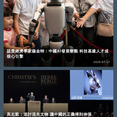
諾獎經濟學家薩金特：中國AI發展樂觀 科技基建人才成
核心引擎
2026-07-17
高志凱：追討流失文物 讓中國的正義得到伸張