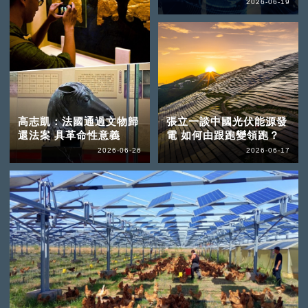
2026-06-19
高志凱：法國通過文物歸
張立一談中國光伏能源發
還法案 具革命性意義
電 如何由跟跑變領跑？
2026-06-26
2026-06-17