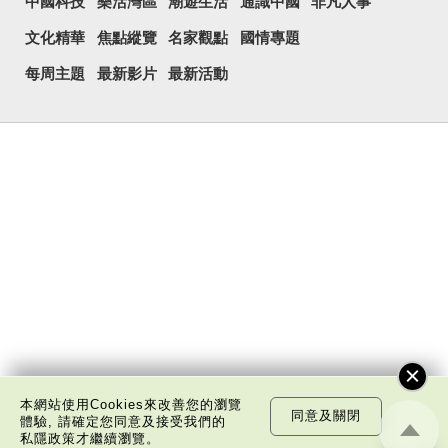
中國科技
樂活灣區
潮遊生活
通識中國
非凡人事
文化精華
焦點縱覽
名家觀點
國情專題
每周主題
最新影片
最新活動
本網站使用Cookies來改善您的瀏覽
同意及關閉
體驗, 請確定您同意及接受我們的
私隱政策
才繼續瀏覽。