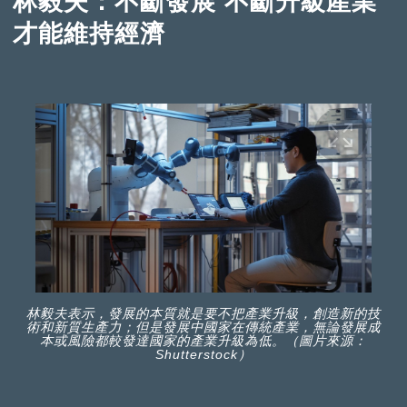
林毅夫：不斷發展 不斷升級產業
才能維持經濟
林毅夫表示，發展的本質就是要不把產業升級，創造新的技
術和新質生產力；但是發展中國家在傳統產業，無論發展成
本或風險都較發達國家的產業升級為低。（圖片來源：
Shutterstock）