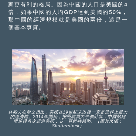
家更有利的格局。因為中國的人口是美國的4
倍，如果中國的人均GDP達到美國的50%，
那中國的經濟規模就是美國的兩倍，這是一
個基本事實。
林毅夫在前文指出，美國在19世紀末以後一直是世界上最大
的經濟體。2014年開始，按照購買力平價計算，中國的經
濟規模首次超過美國，並一直維持趨勢。（圖片來源：
Shutterstock）