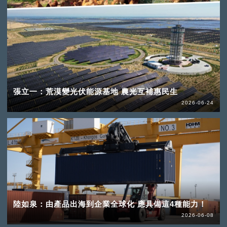
張立一：荒漠變光伏能源基地 農光互補惠民生
2026-06-24
陸如泉：由產品出海到企業全球化 應具備這4種能力！
2026-06-08