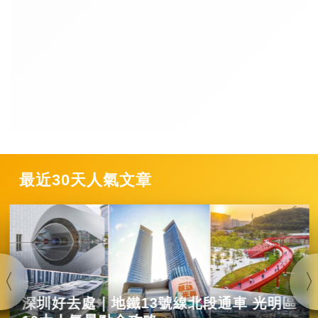
最近30天人氣文章
深圳好去處｜地鐵13號線北段通車 光明區