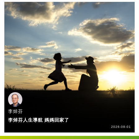
李焯芬
李焯芬人生導航 媽媽回家了
2026-08-01