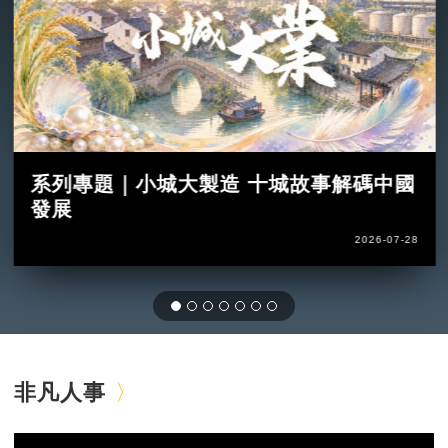
系列專題｜小城大製造 十城故事解碼中國
發展
2026-07-28
非凡人事