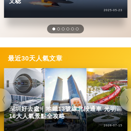
文驄
2025-05-23
最近30天人氣文章
深圳好去處｜地鐵13號線北段通車 光明區
16大人氣景點全攻略
2026-07-15