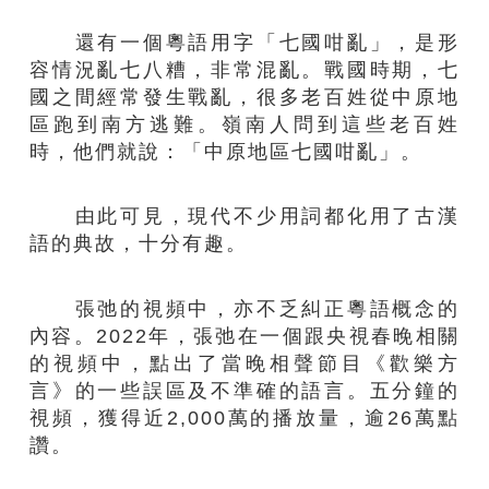
還有一個粵語用字「七國咁亂」，是形
容情況亂七八糟，非常混亂。戰國時期，七
國之間經常發生戰亂，很多老百姓從中原地
區跑到南方逃難。嶺南人問到這些老百姓
時，他們就說：「中原地區七國咁亂」。
由此可見，現代不少用詞都化用了古漢
語的典故，十分有趣。
張弛的視頻中，亦不乏糾正粵語概念的
內容。2022年，張弛在一個跟央視春晚相關
的視頻中，點出了當晚相聲節目《歡樂方
言》的一些誤區及不準確的語言。五分鐘的
視頻，獲得近2,000萬的播放量，逾26萬點
讚。