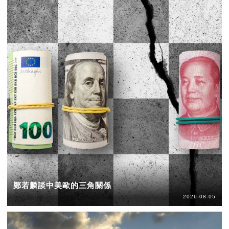
鄭若麟談中美歐的三角關係
2026-08-05