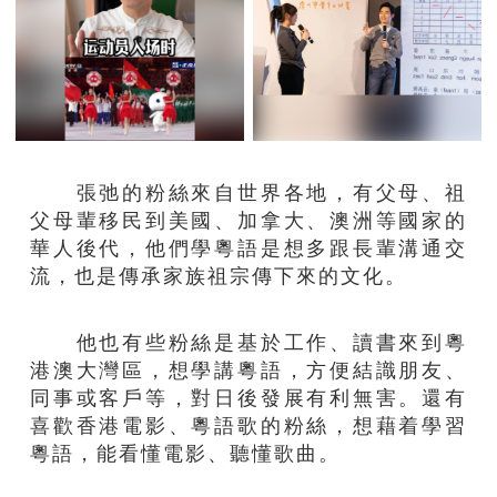
張弛的粉絲來自世界各地，有父母、祖
父母輩移民到美國、加拿大、澳洲等國家的
華人後代，他們學粵語是想多跟長輩溝通交
流，也是傳承家族祖宗傳下來的文化。
他也有些粉絲是基於工作、讀書來到粵
港澳大灣區，想學講粵語，方便結識朋友、
同事或客戶等，對日後發展有利無害。還有
喜歡香港電影、粵語歌的粉絲，想藉着學習
粵語，能看懂電影、聽懂歌曲。