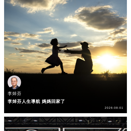
李焯芬
李焯芬人生導航 媽媽回家了
2026-08-01