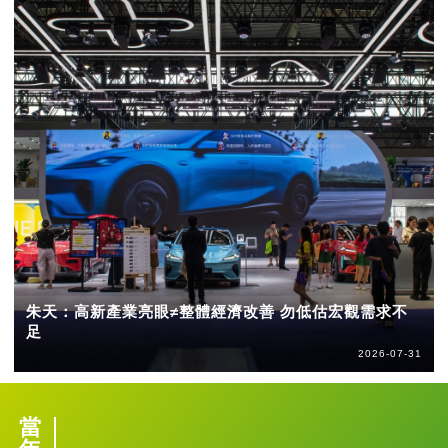
朱天：高新產業亮眼≠整體經濟改善 勿低估宏觀需求不
足
2026-07-31
當