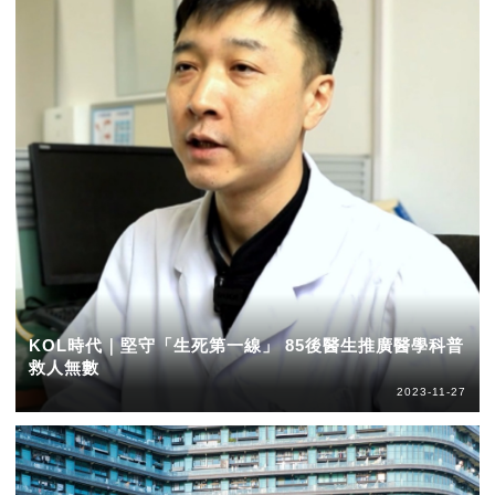
KOL時代｜堅守「生死第一線」 85後醫生推廣醫學科普
救人無數
2023-11-27