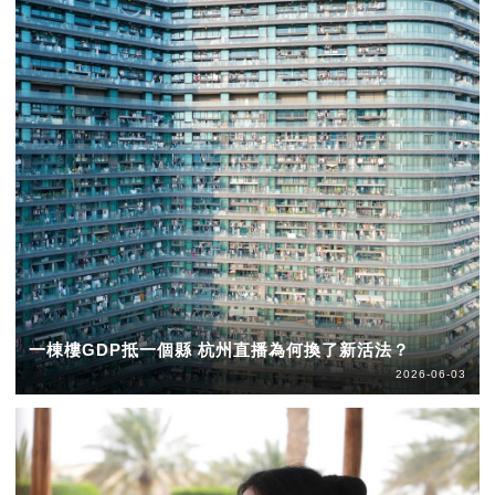
一棟樓GDP抵一個縣 杭州直播為何換了新活法？
2026-06-03