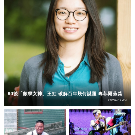
90後「數學女神」王虹 破解百年幾何謎題 奪菲爾茲獎
2026-07-24