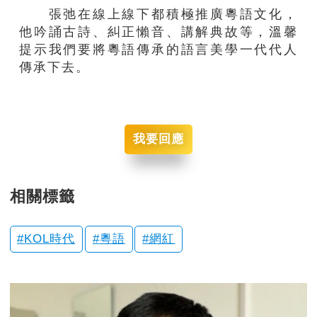
張弛在線上線下都積極推廣粵語文化，
他吟誦古詩、糾正懶音、講解典故等，溫馨
提示我們要將粵語傳承的語言美學一代代人
傳承下去。
我要回應
相關標籤
KOL時代
粵語
網紅