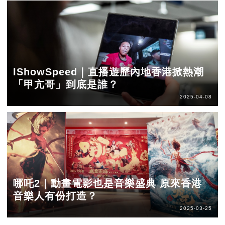
IShowSpeed｜直播遊歷內地香港掀熱潮
「甲亢哥」到底是誰？
2025-04-08
哪吒2｜動畫電影也是音樂盛典 原來香港
音樂人有份打造？
2025-03-25