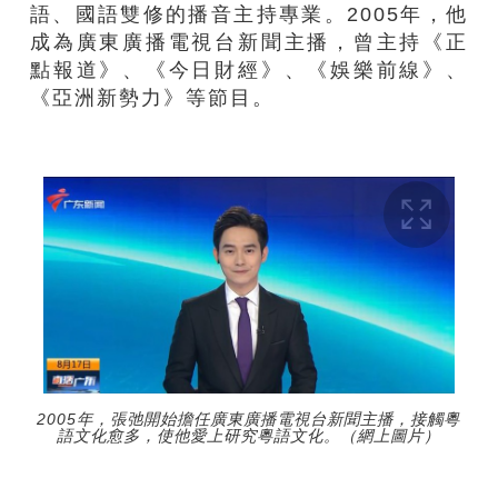
語、國語雙修的播音主持專業。2005年，他
成為廣東廣播電視台新聞主播，曾主持《正
點報道》、《今日財經》、《娛樂前線》、
《亞洲新勢力》等節目。
2005年，張弛開始擔任廣東廣播電視台新聞主播，接觸粵
語文化愈多，使他愛上研究粵語文化。（網上圖片）