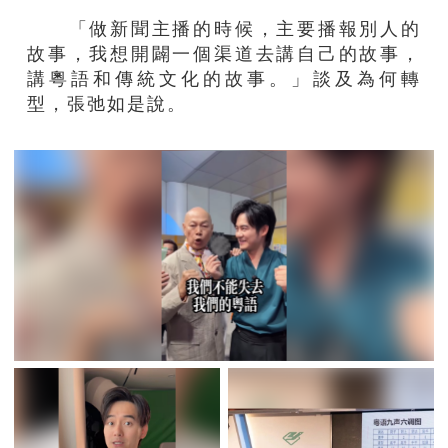
「做新聞主播的時候，主要播報別人的
故事，我想開闢一個渠道去講自己的故事，
講粵語和傳統文化的故事。」談及為何轉
型，張弛如是說。