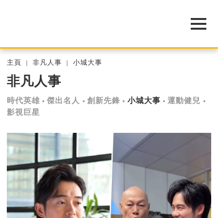
主頁
非凡人事
小城大事
非凡人事
時代英雄
傑出名人
創新先鋒
小城大事
運動健兒
影視巨星