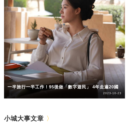
一半旅行一半工作！95後做「數字遊民」 4年走遍20國
2023-10-23
小城大事文章