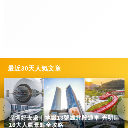
最近30天人氣文章
深圳好去處｜地鐵13號線北段通車 光明區
16大人氣景點全攻略