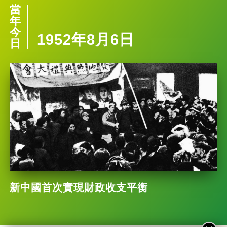
當
年
今
1952年8月6日
日
新中國首次實現財政收支平衡