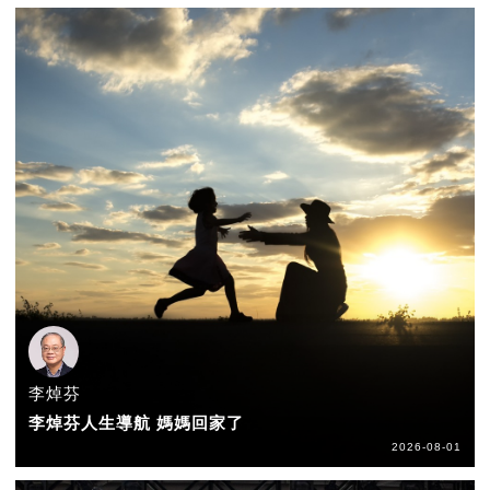
李焯芬
李焯芬人生導航 媽媽回家了
2026-08-01