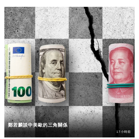
鄭若麟談中美歐的三角關係
17小時前