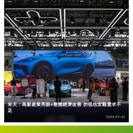
朱天：高新產業亮眼≠整體經濟改善 勿低估宏觀需求不
足
2026-07-31