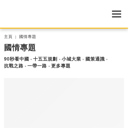
主頁
國情專題
國情專題
90秒看中國
十五五規劃
小城大業
國策通識
抗戰之路
一帶一路
更多專題