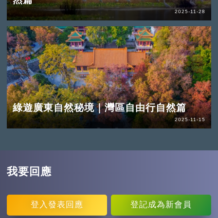
2025-11-28
綠遊廣東自然秘境｜灣區自由行自然篇
2025-11-15
我要回應
登入
發表回應
登記
成為新會員