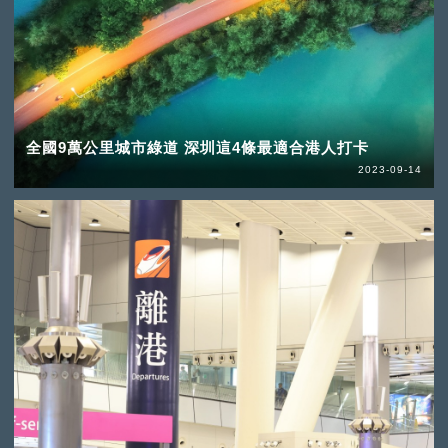
全國9萬公里城市綠道 深圳這4條最適合港人打卡
2023-09-14