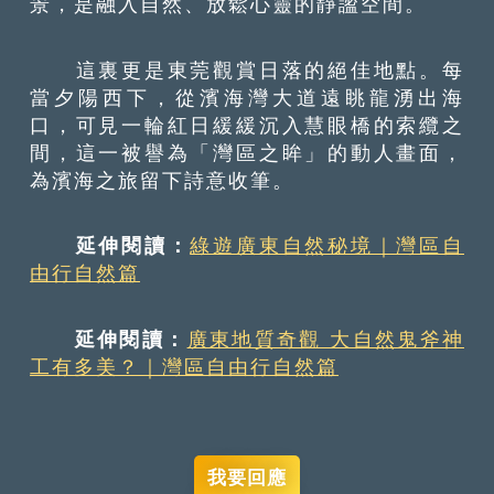
景，是融入自然、放鬆心靈的靜謐空間。
這裏更是東莞觀賞日落的絕佳地點。每
當夕陽西下，從濱海灣大道遠眺龍湧出海
口，可見一輪紅日緩緩沉入慧眼橋的索纜之
間，這一被譽為「灣區之眸」的動人畫面，
為濱海之旅留下詩意收筆。
延伸閱讀：
綠遊廣東自然秘境｜灣區自
由行自然篇
延伸閱讀：
廣東地質奇觀 大自然鬼斧神
工有多美？｜灣區自由行自然篇
我要回應