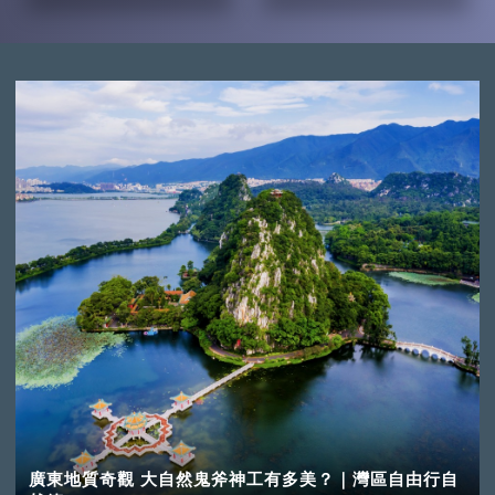
廣東地質奇觀 大自然鬼斧神工有多美？｜灣區自由行自