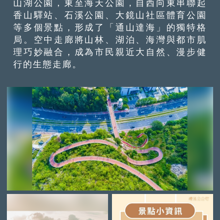
山湖公園，東至海天公園，自西向東串聯起
香山驛站、石溪公園、大鏡山社區體育公園
等多個景點，形成了「通山達海」的獨特格
局。空中走廊將山林、湖泊、海灣與都市肌
理巧妙融合，成為市民親近大自然、漫步健
行的生態走廊。