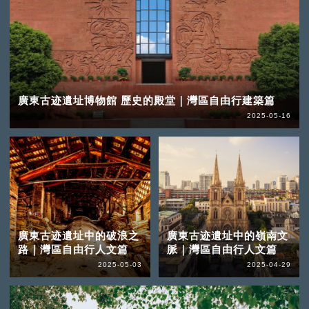
廣東古迹遺址博物館 歷史的殿堂｜灣區自由行建築篇
2025-05-16
廣東古迹遺址中的破浪之
廣東古迹遺址中的嶺南文
路｜灣區自由行人文篇
脈｜灣區自由行人文篇
2025-05-03
2025-04-29