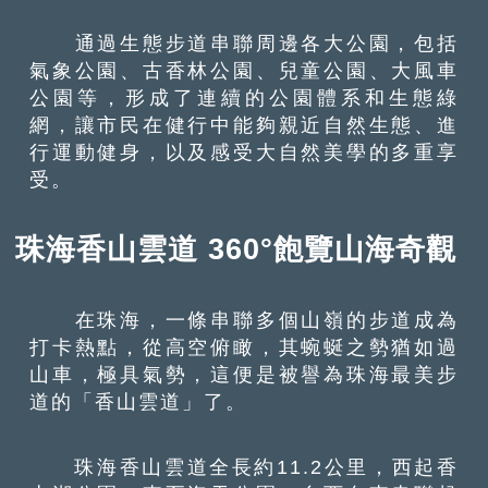
通過生態步道串聯周邊各大公園，包括
氣象公園、古香林公園、兒童公園、大風車
公園等，形成了連續的公園體系和生態綠
網，讓市民在健行中能夠親近自然生態、進
行運動健身，以及感受大自然美學的多重享
受。
珠海香山雲道 360°飽覽山海奇觀
在珠海，一條串聯多個山嶺的步道成為
打卡熱點，從高空俯瞰，其蜿蜒之勢猶如過
山車，極具氣勢，這便是被譽為珠海最美步
道的「香山雲道」了。
珠海香山雲道全長約11.2公里，西起香