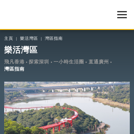
主頁
樂活灣區
灣區指南
樂活灣區
飛凡香港
探索深圳
一小時生活圈
直通廣州
灣區指南