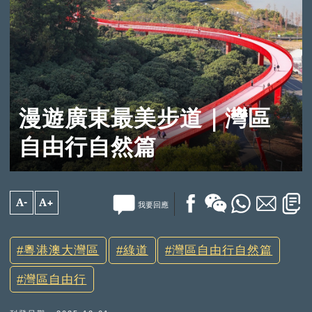
漫遊廣東最美步道｜灣區
自由行自然篇
A-
A+
我要回應
粵港澳大灣區
綠道
灣區自由行自然篇
灣區自由行