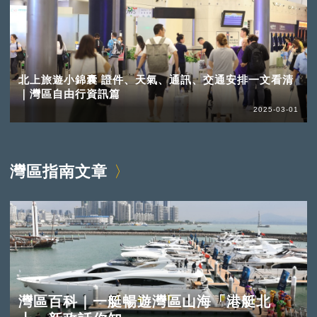
北上旅遊小錦囊 證件、天氣、通訊、交通安排一文看清
｜灣區自由行資訊篇
2025-03-01
灣區指南文章
灣區百科｜一艇暢遊灣區山海「港艇北