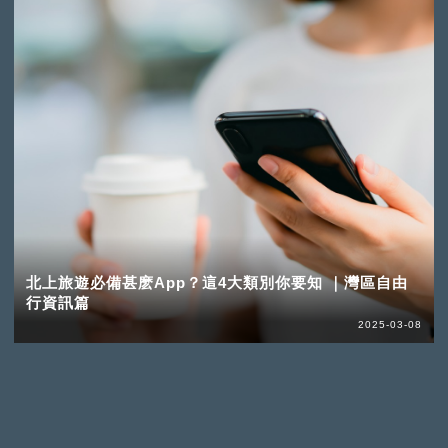
北上旅遊必備甚麽App？這4大類別你要知 ｜灣區自由
行資訊篇
2025-03-08