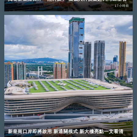
17小時前
新皇崗口岸即將啟用 新通關模式 新大樓亮點一文看清