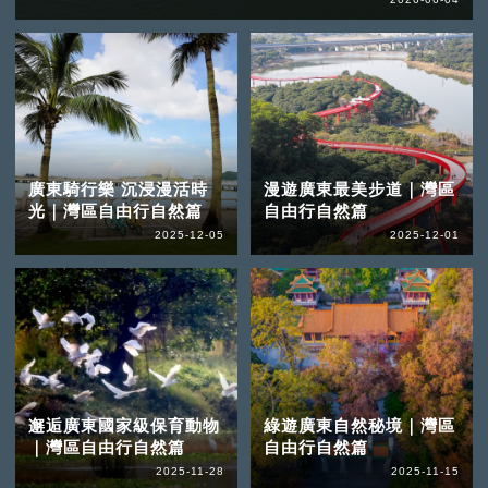
廣東騎行樂 沉浸漫活時
漫遊廣東最美步道｜灣區
光｜灣區自由行自然篇
自由行自然篇
2025-12-05
2025-12-01
邂逅廣東國家級保育動物
綠遊廣東自然秘境｜灣區
｜灣區自由行自然篇
自由行自然篇
2025-11-28
2025-11-15