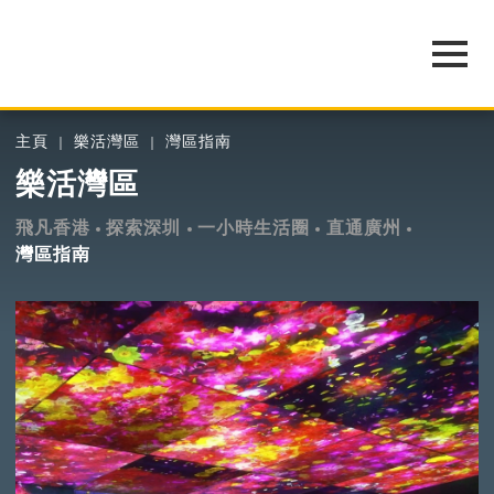
主頁
樂活灣區
灣區指南
樂活灣區
飛凡香港
探索深圳
一小時生活圈
直通廣州
灣區指南