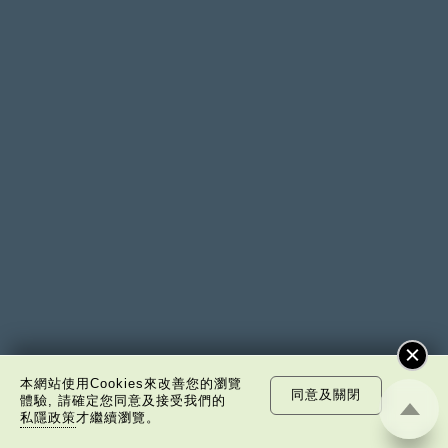
本網站使用Cookies來改善您的瀏覽
同意及關閉
體驗, 請確定您同意及接受我們的
私隱政策
才繼續瀏覽。
訂閱電子通訊