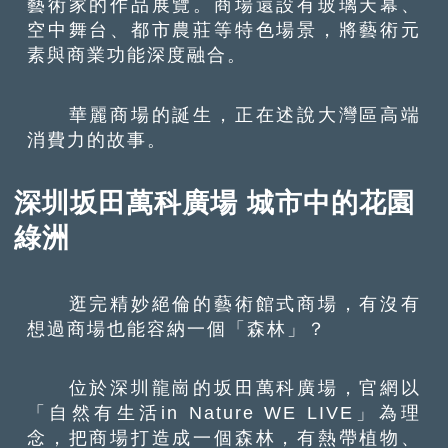
藝術家的作品展覽。商場還設有玻璃天幕、
空中舞台、都市農莊等特色場景，將藝術元
素與商業功能深度融合。
華麗商場的誕生，正在述說大灣區高端
消費力的故事。
深圳坂田萬科廣場 城市中的花園
綠洲
逛完精妙絕倫的藝術館式商場，有沒有
想過商場也能容納一個「森林」？
位於深圳龍崗的坂田萬科廣場，官網以
「自然有生活in Nature WE LIVE」為理
念，把商場打造成一個森林，有熱帶植物、