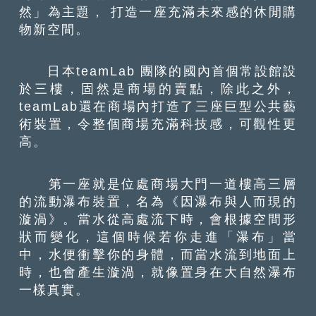
然」為主題， 打造一座充滿未來感的休閒購
物新空間。
日本teamLab 團隊的國內首個常設館設
於三樓，固然是商場的賣點，除此之外，
teamLab還在商場內打造了三座巨型公共藝
術裝置，令整個商場充滿科技感，可觀性更
高。
第一座就是位處商場大門一道樓高三層
的流動瀑布裝置，名為《因瀑布與人而現的
漩渦》。當水從高處流下時，會根據空間形
狀而變化，這個時候若你走進「瀑布」當
中，水便衝擊你的身體，而當水流到地面上
時，也會產生漩渦，就像置身在大自然瀑布
一樣真實。