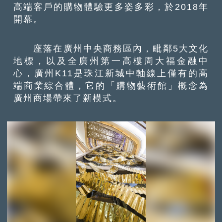
高端客戶的購物體驗更多姿多彩，於2018年
開幕。
座落在廣州中央商務區內，毗鄰5大文化
地標，以及全廣州第一高樓周大福金融中
心，廣州K11是珠江新城中軸線上僅有的高
端商業綜合體，它的「購物藝術館」概念為
廣州商場帶來了新模式。