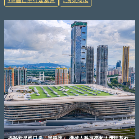
灣區自由行建築篇
廣東商場
揭秘新皇崗口岸「黑科技」 機械人科技築起大灣區基石