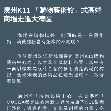
廣州K11 「購物藝術館」式高端
商場走進大灣區
商場在購物以外，能同時是一座藝術
館，消費體驗會有怎樣的不同呢？
位於廣州珠江新城商圈的廣州K11購物
藝術中心內，以大量金屬材料布置，當中有
一面以樓梯為設計意念的藝術牆是商場的標
記，金光燦燦的藝術品在燈光照耀下，散發
着貴氣。
廣州K11購物藝術中心，與香港K11
MUSEA都是由香港新世界發展旗下K11集團
打造的，透過創意、文化及創新的力量，令