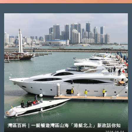
灣區百科｜一艇暢遊灣區山海「港艇北上」新政話你知
2026-06-04