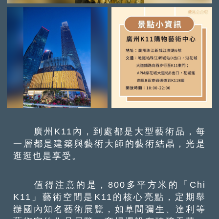
廣州K11內，到處都是大型藝術品，每
一層都是建築與藝術大師的藝術結晶，光是
逛逛也是享受。
值得注意的是，800多平方米的「Chi
K11」藝術空間是K11的核心亮點，定期舉
辦國內知名藝術展覽，如草間彌生、達利等