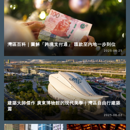
灣區百科｜圖解「跨境支付通」 匯款至内地一步到位
2025-06-25
建築大師傑作 廣東博物館的現代美學｜灣區自由行建築
篇
2025-06-02