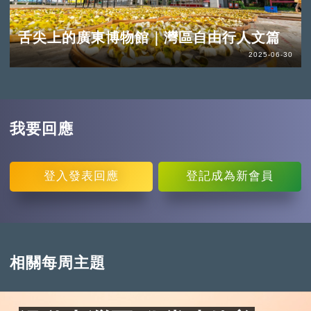
舌尖上的廣東博物館｜灣區自由行人文篇
2025-06-30
我要回應
登入
發表回應
登記
成為新會員
相關每周主題