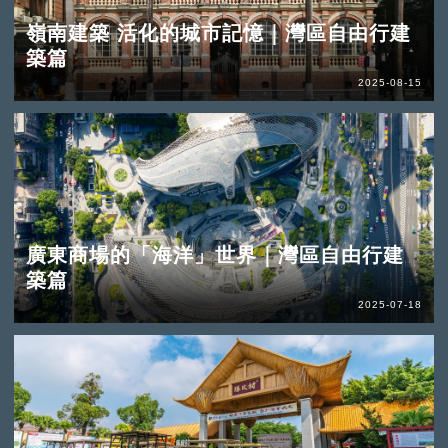
嶺南建築 活化的城市記憶｜灣區自由行建
築篇
2025-08-15
廣東商場的「海洋」世界｜灣區自由行建
築篇
2025-07-18