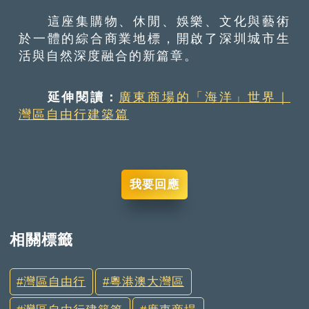
這座集購物、休閒、娛樂、文化與藝術
於一體的綜合商業地標，開啟了深圳城市生
活與自然深度融合的新篇章。
延伸閱讀：
廣東商場的「海洋」世界｜
灣區自由行建築篇
我要回應
相關標籤
灣區自由行
粵港澳大灣區