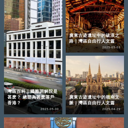
廣東古迹遺址中的破浪之
路｜灣區自由行人文篇
2025-05-03
灣區百科｜國際調解院是
甚麽？ 總部為甚麽落戶
廣東古迹遺址中的嶺南文
香港？
脈｜灣區自由行人文篇
2025-05-30
2025-04-29