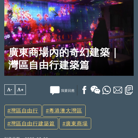
廣東商場內的奇幻建築｜
灣區自由行建築篇
A-
A+
我要回應
灣區自由行
粵港澳大灣區
灣區自由行建築篇
廣東商場