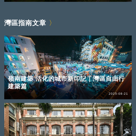
灣區指南文章
嶺南建築 活化的城市新印記｜灣區自由行
建築篇
2025-08-21