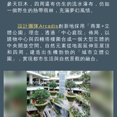
參天巨木，四周還有仿生的流水瀑布，仿如
一個野生的熱帶雨林，充滿夢幻風情。
設計團隊Arcadis
創新地採用「商業+立
體公園」理念，透過「中心庭院」佈局，以
購物中心與四幢塔樓圍合成一個大型立體的
中央開放空間。自然元素從地面延伸至屋頂
和四周，建造出生機勃勃的「城市立體公
園」，實現都市生活與自然景觀的融合。