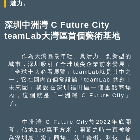
魅力。
深圳中洲灣 C Future City
teamLab大灣區首個藝術基地
作為大灣區最年輕、具活力、創新型的
城市，深圳吸引了全球頂尖企業前來發展，
「全球十大必看展覽」teamLab就是其中之
一，它在國內首個常設館「teamLab 共創！
未來園」就設在深圳福田區一個重點商場
內，這個就是「中洲灣 C Future City」
了。
中洲灣 C Future City於2022年底開
幕，佔地130萬平方米，開幕之時一直被喻
為深圳最「潮」商場，以「藝術、科技、自