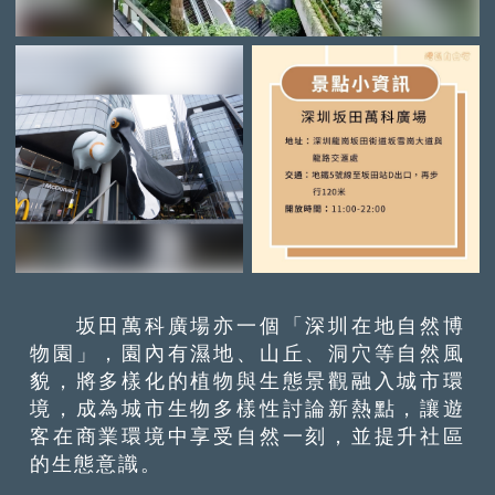
坂田萬科廣場亦一個「深圳在地自然博
物園」，園內有濕地、山丘、洞穴等自然風
貌，將多樣化的植物與生態景觀融入城市環
境，成為城市生物多樣性討論新熱點，讓遊
客在商業環境中享受自然一刻，並提升社區
的生態意識。