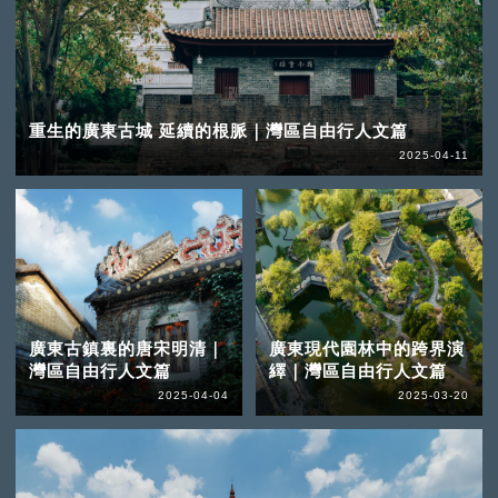
重生的廣東古城 延續的根脈｜灣區自由行人文篇
2025-04-11
廣東古鎮裏的唐宋明清｜
廣東現代園林中的跨界演
灣區自由行人文篇
繹｜灣區自由行人文篇
2025-04-04
2025-03-20