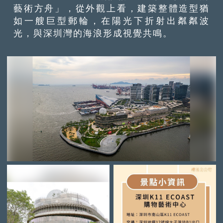
藝術方舟」，從外觀上看，建築整體造型猶
如一艘巨型郵輪，在陽光下折射出粼粼波
光，與深圳灣的海浪形成視覺共鳴。