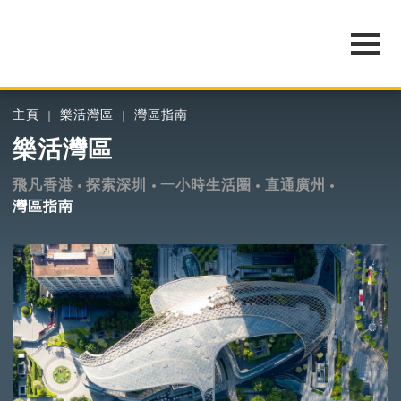
主頁
樂活灣區
灣區指南
樂活灣區
飛凡香港
探索深圳
一小時生活圈
直通廣州
灣區指南