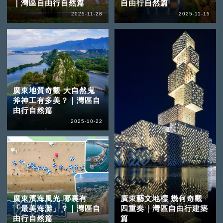
｜灣區自由行自然篇
自由行自然篇
2025-11-28
2025-11-15
廣東地質奇觀 大自然鬼
斧神工有多美？｜灣區自
由行自然篇
2025-10-22
廣東濱海風光 哪裏有
廣東藝文地標 幾何奇觀
「最美海灘」？｜灣區自
四重奏｜灣區自由行建築
由行自然篇
篇