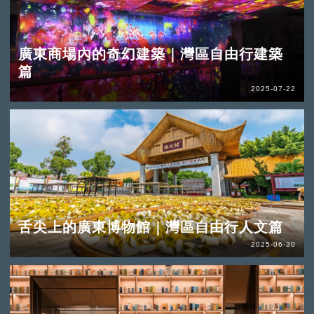
廣東商場內的奇幻建築｜灣區自由行建築
篇
2025-07-22
舌尖上的廣東博物館｜灣區自由行人文篇
2025-06-30