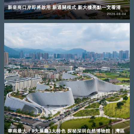
新皇崗口岸即將啟用 新通關模式 新大樓亮點一文看清
2026-08-04
華南最大！8大展廳3大特色 探秘深圳自然博物館｜灣區