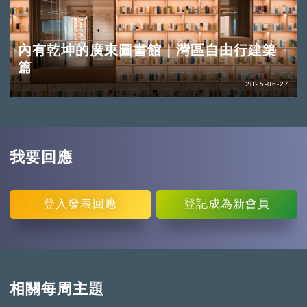
內有乾坤的廣東圖書館｜灣區自由行建築
篇
2025-06-27
我要回應
登入
發表回應
登記
成為新會員
相關每周主題