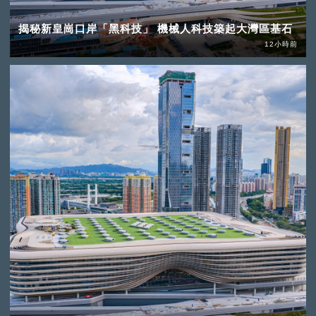
揭秘新皇崗口岸「黑科技」 機械人科技築起大灣區基石
12小時前