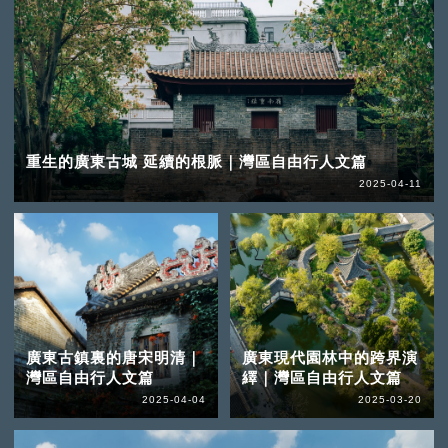
重生的廣東古城 延續的根脈｜灣區自由行人文篇
2025-04-11
廣東古鎮裏的唐宋明清｜
廣東現代園林中的跨界演
灣區自由行人文篇
繹｜灣區自由行人文篇
2025-04-04
2025-03-20