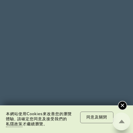
本網站使用Cookies來改善您的瀏覽
同意及關閉
體驗, 請確定您同意及接受我們的
私隱政策
才繼續瀏覽。