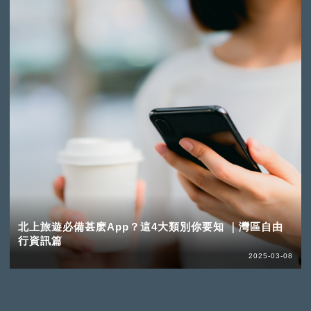
北上旅遊必備甚麽App？這4大類別你要知 ｜灣區自由
行資訊篇
2025-03-08