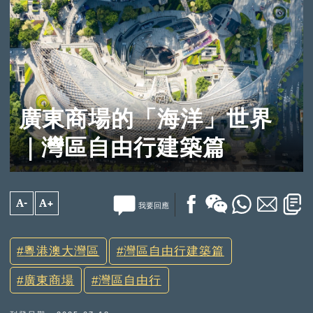
廣東商場的「海洋」世界
｜灣區自由行建築篇
A-
A+
我要回應
粵港澳大灣區
灣區自由行建築篇
廣東商場
灣區自由行