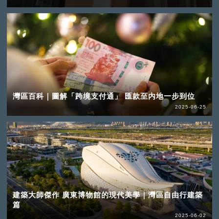
灣區百科｜圖解「跨境支付通」 匯款至内地一步到位
2025-06-25
建築大師傑作 廣東博物館的現代美學｜灣區自由行建築
篇
2025-06-02