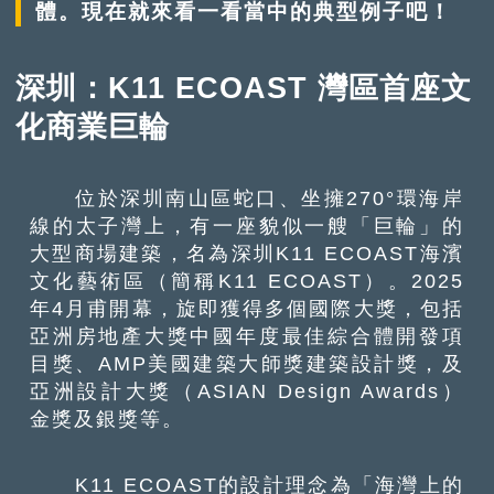
體。現在就來看一看當中的典型例子吧！
深圳：K11 ECOAST 灣區首座文
化商業巨輪
位於深圳南山區蛇口、坐擁270°環海岸
線的太子灣上，有一座貌似一艘「巨輪」的
大型商場建築，名為深圳K11 ECOAST海濱
文化藝術區（簡稱K11 ECOAST）。2025
年4月甫開幕，旋即獲得多個國際大獎，包括
亞洲房地產大獎中國年度最佳綜合體開發項
目獎、AMP美國建築大師獎建築設計獎，及
亞洲設計大獎（ASIAN Design Awards）
金獎及銀獎等。
K11 ECOAST的設計理念為「海灣上的