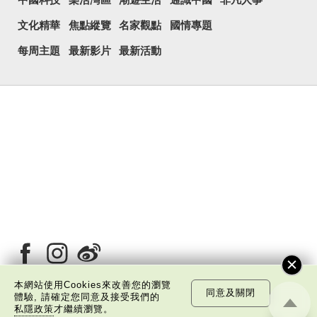
中國科技
樂活灣區
潮遊生活
通識中國
非凡人事
文化精華
焦點縱覽
名家觀點
國情專題
每周主題
最新影片
最新活動
本網站使用Cookies來改善您的瀏覽
同意及關閉
體驗, 請確定您同意及接受我們的
私隱政策
才繼續瀏覽。