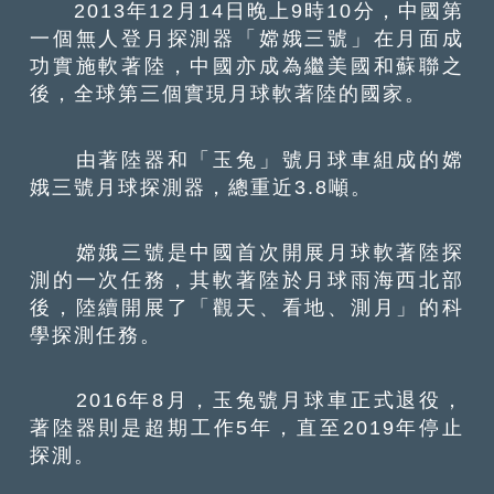
2013年12月14日晚上9時10分，中國第
一個無人登月探測器「嫦娥三號」在月面成
功實施軟著陸，中國亦成為繼美國和蘇聯之
後，全球第三個實現月球軟著陸的國家。
由著陸器和「玉兔」號月球車組成的嫦
娥三號月球探測器，總重近3.8噸。
嫦娥三號是中國首次開展月球軟著陸探
測的一次任務，其軟著陸於月球雨海西北部
後，陸續開展了「觀天、看地、測月」的科
學探測任務。
2016年8月，玉兔號月球車正式退役，
著陸器則是超期工作5年，直至2019年停止
探測。