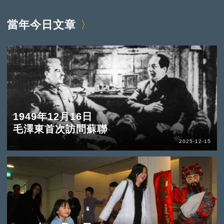
當年今日文章
1949年12月16日
毛澤東首次訪問蘇聯
2025-12-15