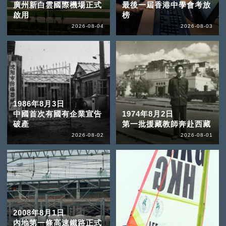
廣州新白雲國際機場正式
最後一屆香港中學會考放
啟用
榜
2026-08-04
2026-08-03
1986年8月3日
中國首次有國有企業宣告
1974年8月2日
破產
第一批援藏教師奔赴西藏
2026-08-02
2026-08-01
2008年8月1日
內地第一條高速鐵路正式