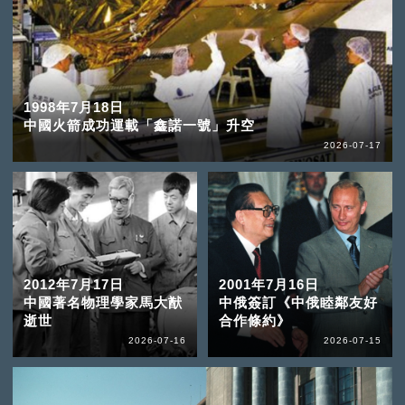
1998年7月18日
中國火箭成功運載「鑫諾一號」升空
2026-07-17
2012年7月17日
2001年7月16日
中國著名物理學家馬大猷
中俄簽訂《中俄睦鄰友好
逝世
合作條約》
2026-07-16
2026-07-15