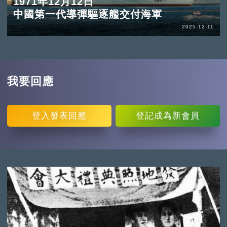
1971年12月12日
中國第一代導彈驅逐艦交付海軍
2025-12-11
我要回應
登入
發表回應
登記
成為新會員