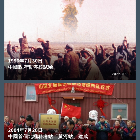
1996年7月30日
中國政府暫停核試驗
2026-07-29
2004年7月28日
中國首個北極科考站「黃河站」建成