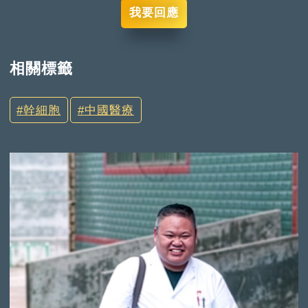
我要回應
相關標籤
幹細胞
中國醫療