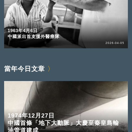
1963年4月6日
中國派出首支援外醫療隊
2026-04-05
當年今日文章
1974年12月27日
中國首條「地下大動脈」大慶至秦皇島輸
油管道建成