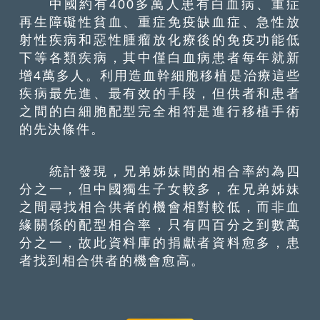
中國約有400多萬人患有白血病、重症
再生障礙性貧血、重症免疫缺血症、急性放
射性疾病和惡性腫瘤放化療後的免疫功能低
下等各類疾病，其中僅白血病患者每年就新
增4萬多人。利用造血幹細胞移植是治療這些
疾病最先進、最有效的手段，但供者和患者
之間的白細胞配型完全相符是進行移植手術
的先決條件。
統計發現，兄弟姊妹間的相合率約為四
分之一，但中國獨生子女較多，在兄弟姊妹
之間尋找相合供者的機會相對較低，而非血
緣關係的配型相合率，只有四百分之到數萬
分之一，故此資料庫的捐獻者資料愈多，患
者找到相合供者的機會愈高。