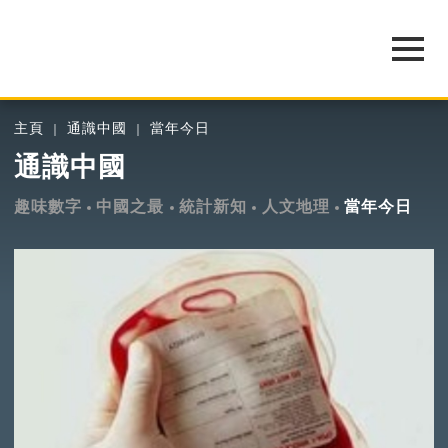
主頁
通識中國
當年今日
通識中國
趣味數字
中國之最
統計新知
人文地理
當年今日