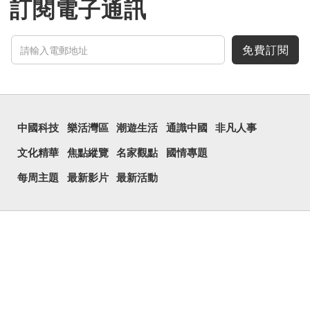
訂閱電子通訊
免費訂閱
中國科技
樂活灣區
潮遊生活
通識中國
非凡人事
文化精華
焦點縱覽
名家觀點
國情專題
每周主題
最新影片
最新活動