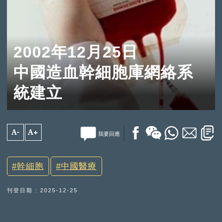
2002年12月25日
中國造血幹細胞庫網絡系
統建立
A-
A+
我要回應
幹細胞
中國醫療
刊登日期 : 2025-12-25