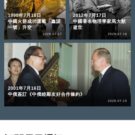
1998年7月18日
2012年7月17日
中國火箭成功運載「鑫諾
中國著名物理學家馬大猷
一號」升空
逝世
2026-07-17
2026-07-16
2001年7月16日
中俄簽訂《中俄睦鄰友好合作條約》
2026-07-15