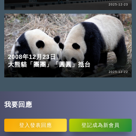
2025-12-23
2008年12月23日
大熊貓「團團」「圓圓」抵台
2025-12-22
我要回應
登入
發表回應
登記
成為新會員