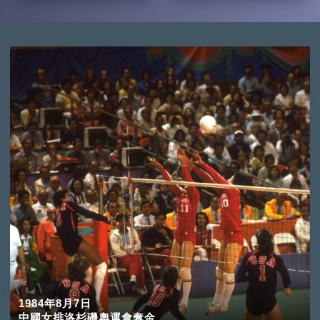
1984年8月7日
中國女排洛杉磯奧運會奪金