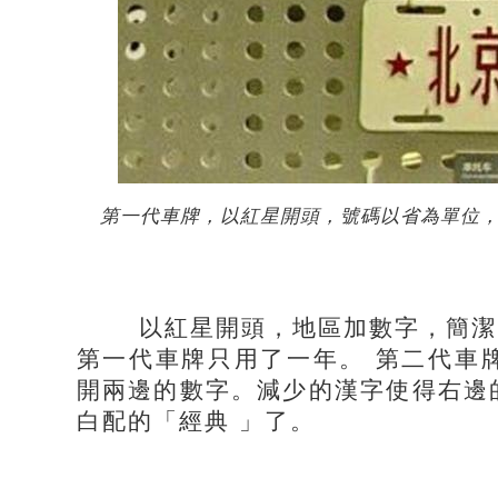
第一代車牌，以紅星開頭，號碼以省為單位，地
以紅星開頭，地區加數字，簡潔明瞭
第一代車牌只用了一年。 第二代車
開兩邊的數字。減少的漢字使得右邊
白配的「經典 」了。