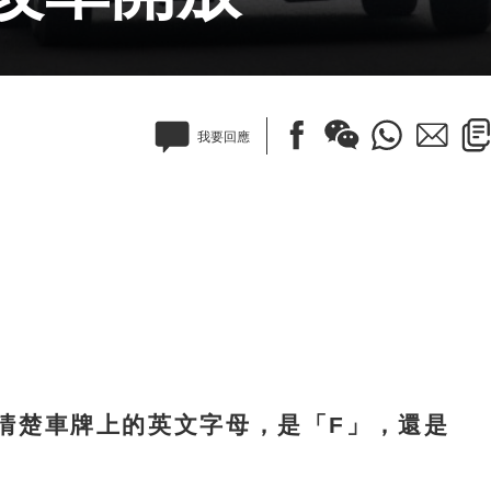
我要回應
楚車牌上的英文字母，是「F」，還是