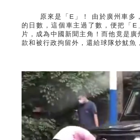
原來是「E」！ 由於廣州車多，
的日數，這個車主過了數，便把「E
片，成為中國新聞主角！而他竟是廣
款和被行政拘留外，還給球隊炒魷魚