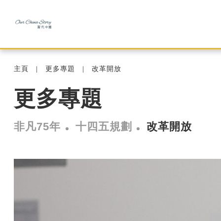
主頁
更多專題
改革開放
更多專題
非凡75年
十四五規劃
改革開放