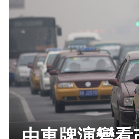
由車牌演變看