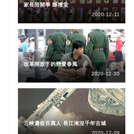
家長陪開學 睡禮堂
2020-12-11
改革開放下的戀愛春風
2020-12-10
三峽遷徙百萬人 長江淹沒千年古城
2020-12-09