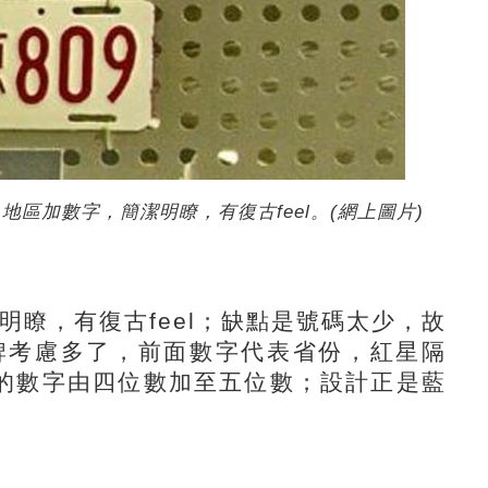
區加數字，簡潔明瞭，有復古feel。(網上圖片)
，有復古feel；缺點是號碼太少，故
牌考慮多了，前面數字代表省份，紅星隔
的數字由四位數加至五位數；設計正是藍