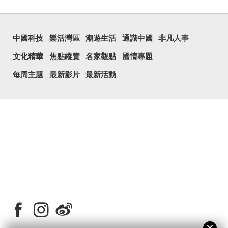
中國科技
樂活灣區
潮遊生活
通識中國
非凡人事
文化精華
焦點縱覽
名家觀點
國情專題
每周主題
最新影片
最新活動