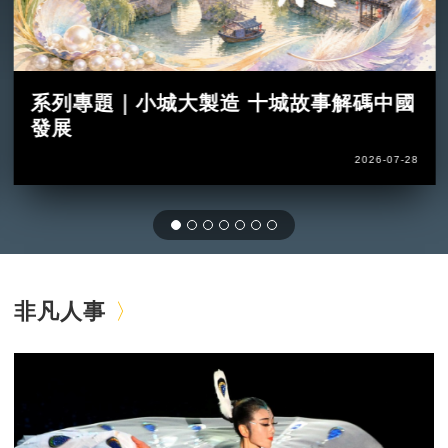
系列專題｜小城大製造 十城故事解碼中國
發展
2026-07-28
非凡人事