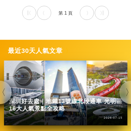
1
最近30天人氣文章
深圳好去處｜地鐵13號線北段通車 光明區
16大人氣景點全攻略
2026-07-15