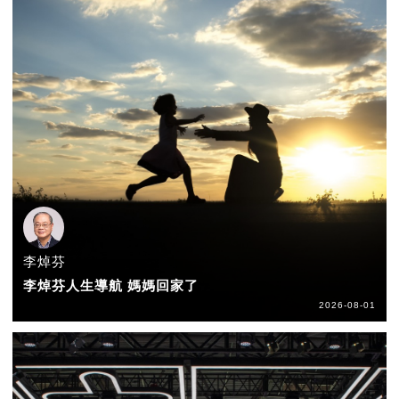
李焯芬
李焯芬人生導航 媽媽回家了
2026-08-01