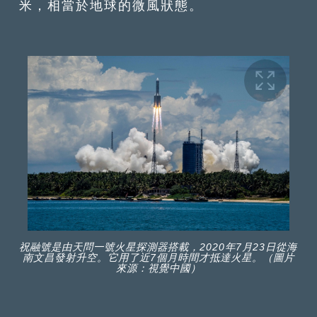
米，相當於地球的微風狀態。
祝融號是由天問一號火星探測器搭載，2020年7月23日從海
南文昌發射升空。它用了近7個月時間才抵達火星。（圖片
來源：視覺中國）