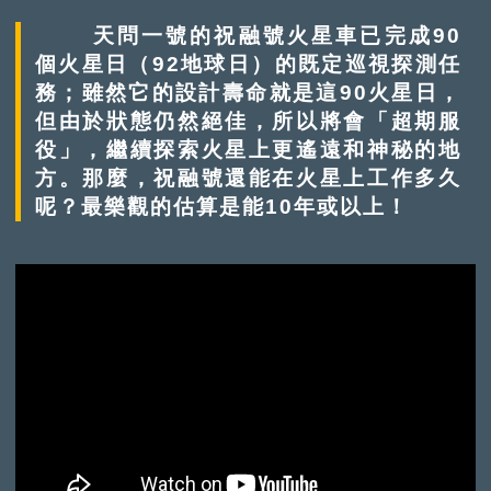
天問一號的祝融號火星車已完成90
個火星日（92地球日）的既定巡視探測任
務；雖然它的設計壽命就是這90火星日，
但由於狀態仍然絕佳，所以將會「超期服
役」，繼續探索火星上更遙遠和神秘的地
方。那麼，祝融號還能在火星上工作多久
呢？最樂觀的估算是能10年或以上！