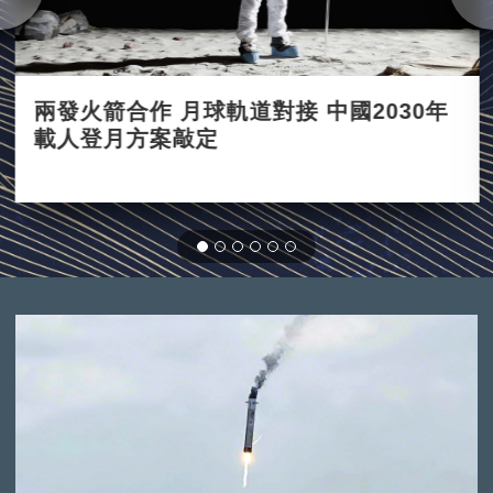
兩發火箭合作 月球軌道對接 中國2030年
載人登月方案敲定
2021-09-03