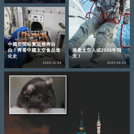
中國空間站實現燒烤自
由！齊看中國太空食品進
港產太空人或2026年飛
化史
天！
2025-11-09
2025-04-23