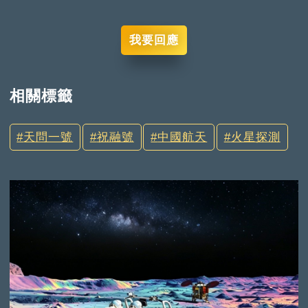
我要回應
相關標籤
天問一號
祝融號
中國航天
火星探測