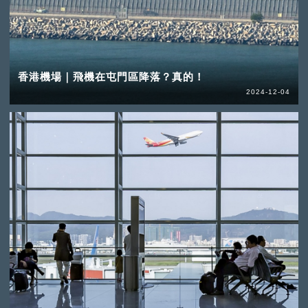
香港機場｜飛機在屯門區降落？真的！
2024-12-04