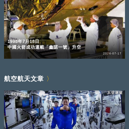
1998年7月18日
中國火箭成功運載「鑫諾一號」升空
2026-07-17
航空航天文章