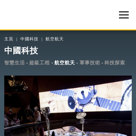
主頁
中國科技
航空航天
中國科技
智慧生活
超級工程
航空航天
軍事技術
科技探索