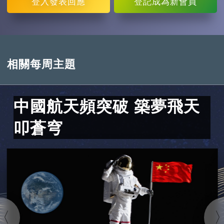
登入
發表回應
登記
成為新會員
相關每周主題
中國航天頻突破 築夢飛天
叩蒼穹