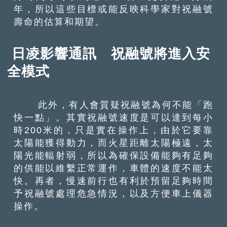
年，所以這些目標或能反映科學家對祝融號
壽命的估算和期望。
日凌影響通訊 祝融號將進入安
全模式
此外，有人會質疑祝融號為何不能「跑
快一點」。其實祝融號速度是可以達到每小
時200米的，只是實在操作上，由於它要靠
太陽能獲得動力，而火星距離太陽極遠，太
陽光能輻射弱，所以為確保設備能夠有足夠
的供能以維繫正常運作，車體的速度不能太
快。再者，慢速前行也有利於預留足夠時間
予祝融號處理危急情況，以及方便車上儀器
操作。