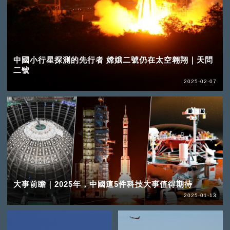
中國小行星探測的先行者 嫦娥二號仍在太空翱翔｜天問
二號
2025-02-07
大事前瞻｜2025年，中國這5件科技大事值得期待
2025-01-13