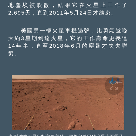
地塵埃被吹散，結果它在火星上工作了
2,695天，直到2011年5月24日才結束。
美國另一輛火星車機遇號，比勇氣號晚
大約3星期到達火星，它的工作壽命更長達
14年半，直至2018年6月的塵暴才失去聯
繫。