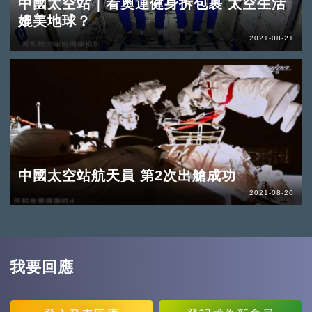
中國太空站｜看奧運健身拆包裹 太空生活
媲美地球？
2021-08-21
中國太空站航天員 第2次出艙成功
2021-08-20
我要回應