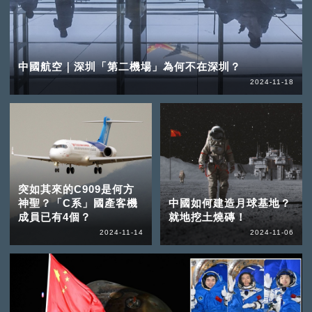
中國航空｜深圳「第二機場」為何不在深圳？
2024-11-18
突如其來的C909是何方
神聖？「C系」國產客機
中國如何建造月球基地？
成員已有4個？
就地挖土燒磚！
2024-11-14
2024-11-06