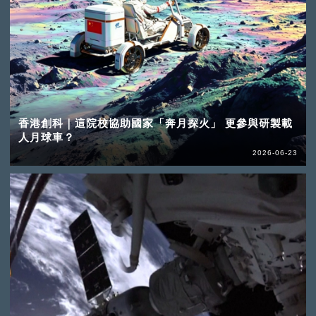
香港創科｜這院校協助國家「奔月探火」 更參與研製載
人月球車？
2026-06-23