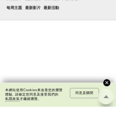
每周主題
最新影片
最新活動
本網站使用Cookies來改善您的瀏覽
同意及關閉
體驗, 請確定您同意及接受我們的
私隱政策
才繼續瀏覽。