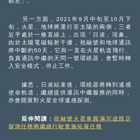
願意」。
另一方面，2021年9月中旬至10月下
旬，火星、地球將運行至太陽的兩側，三者
近乎處於一條直線上，出現「日凌」現象。
由於太陽電磁輻射干擾，祝融號和地球通訊
將中斷約50天，它與一直在火星軌道飛行、
負責通訊中繼的天問一號環繞器，會暫時轉
入安全模式，停止工作。
據悉，日凌結束後，環繞器將轉到遙感
使命軌道，繼續提供通訊中繼服務的同時，
亦會開展對火星全球遙感探測。
延伸閱讀：
祝融號火星車圓滿完成既定
探測任務將繼續行駛實施拓展任務