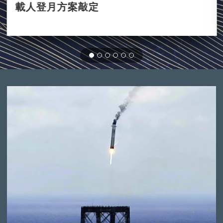
載人登月方案敲定
2021-09-03