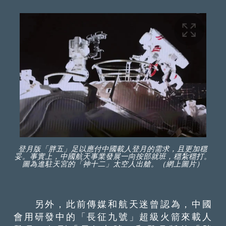
登月版「胖五」足以應付中國載人登月的需求，且更加穩
妥。事實上，中國航天事業發展一向按部就班，穩紮穩打。
圖為進駐天宮的「神十二」太空人出艙。（網上圖片）
另外，此前傳媒和航天迷曾認為，中國
會用研發中的「長征九號」超級火箭來載人