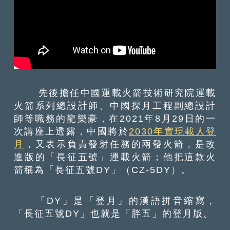
先後擔任中國運載火箭技術研究院運載
火箭系列總設計師、中國探月工程副總設計
師等職務的龍樂豪，在2021年8月29日的一
次講座上透露，中國將於
2030年實現載人登
月
，又表示負責發射任務的兩發火箭，是改
進版的「長征五號」運載火箭；他把這款火
箭稱為「長征五號DY」（CZ-5DY）。
「DY」是「登月」的漢語拼音縮寫，
「長征五號DY」也就是「胖五」的登月版。