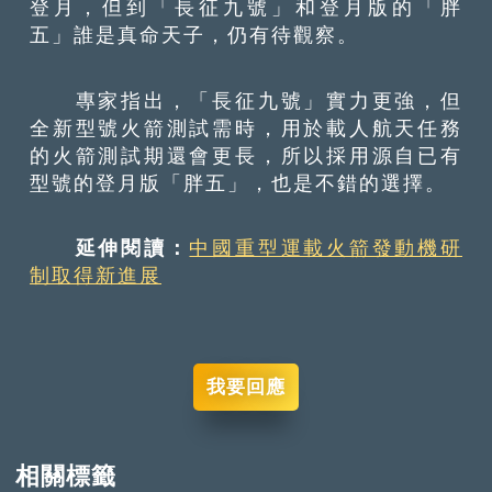
登月，但到「長征九號」和登月版的「胖
五」誰是真命天子，仍有待觀察。
專家指出，「長征九號」實力更強，但
全新型號火箭測試需時，用於載人航天任務
的火箭測試期還會更長，所以採用源自已有
型號的登月版「胖五」，也是不錯的選擇。
延伸閱讀：
中國重型運載火箭發動機研
制取得新進展
我要回應
相關標籤