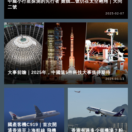
中國小行星探測的先行者 嫦娥二號仍在太空翱翔｜天問
二號
2025-02-07
大事前瞻｜2025年，中國這5件科技大事值得期待
2025-01-13
國產客機C919｜首次開
通香港至上海航線 飛機
香港有過多少個機場？粉