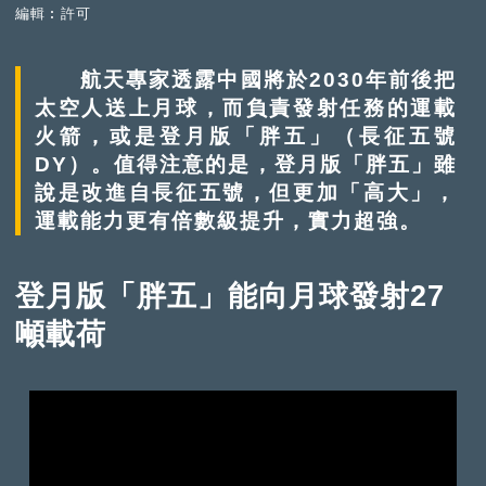
編輯︰許可
航天專家透露中國將於2030年前後把
太空人送上月球，而負責發射任務的運載
火箭，或是登月版「胖五」（長征五號
DY）。值得注意的是，登月版「胖五」雖
說是改進自長征五號，但更加「高大」，
運載能力更有倍數級提升，實力超強。
登月版「胖五」能向月球發射27
噸載荷