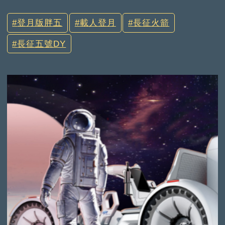
登月版胖五
載人登月
長征火箭
長征五號DY