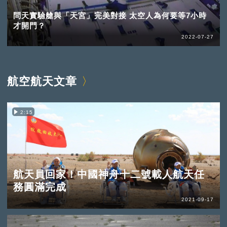
問天實驗艙與「天宮」完美對接 太空人為何要等7小時
才開門？
2022-07-27
航空航天文章
2:15
航天員回家！中國神舟十二號載人航天任
務圓滿完成
2021-09-17