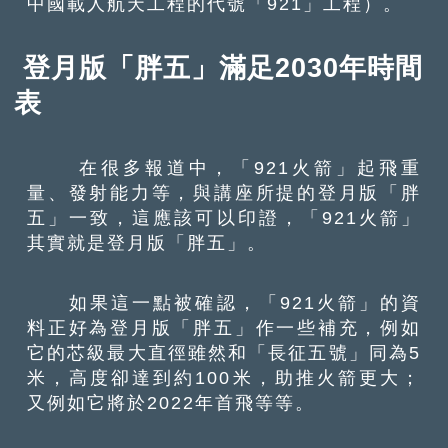
中國載人航天工程的代號「921」工程）。
登月版「胖五」滿足2030年時間
表
在很多報道中，「921火箭」起飛重
量、發射能力等，與講座所提的登月版「胖
五」一致，這應該可以印證，「921火箭」
其實就是登月版「胖五」。
如果這一點被確認，「921火箭」的資
料正好為登月版「胖五」作一些補充，例如
它的芯級最大直徑雖然和「長征五號」同為5
米，高度卻達到約100米，助推火箭更大；
又例如它將於2022年首飛等等。