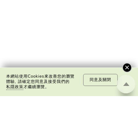
本網站使用Cookies來改善您的瀏覽
同意及關閉
體驗, 請確定您同意及接受我們的
私隱政策
才繼續瀏覽。
關於我們
版權告示
私隱政策聲明
免責聲明
©
2026 中國文化研究院有限公司版權所有