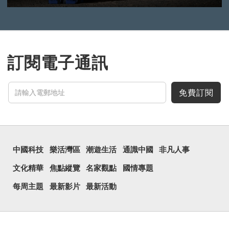
訂閱電子通訊
免費訂閱
中國科技
樂活灣區
潮遊生活
通識中國
非凡人事
文化精華
焦點縱覽
名家觀點
國情專題
每周主題
最新影片
最新活動