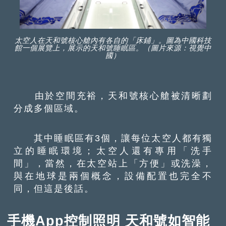
太空人在天和號核心艙內有各自的「床鋪」。圖為中國科技
館一個展覽上，展示的天和號睡眠區。（圖片來源：視覺中
國）
由於空間充裕，天和號核心艙被清晰劃
分成多個區域。
其中睡眠區有3個，讓每位太空人都有獨
立的睡眠環境；太空人還有專用「洗手
間」，當然，在太空站上「方便」或洗澡，
與在地球是兩個概念，設備配置也完全不
同，但這是後話。
手機App控制照明 天和號如智能