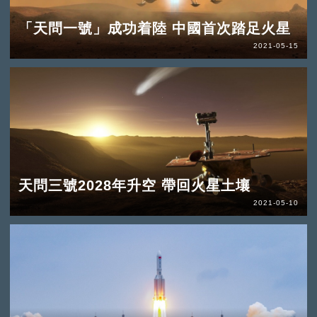
「天問一號」成功着陸 中國首次踏足火星
2021-05-15
天問三號2028年升空 帶回火星土壤
2021-05-10