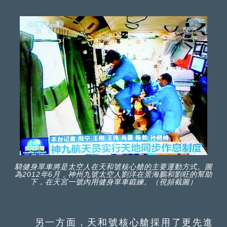
騎健身單車將是太空人在天和號核心艙的主要運動方式。圖
為2012年6月，神州九號太空人劉洋在景海鵬和劉旺的幫助
下，在天宮一號內用健身單車鍛練。（視頻截圖）
另一方面，天和號核心艙採用了更先進