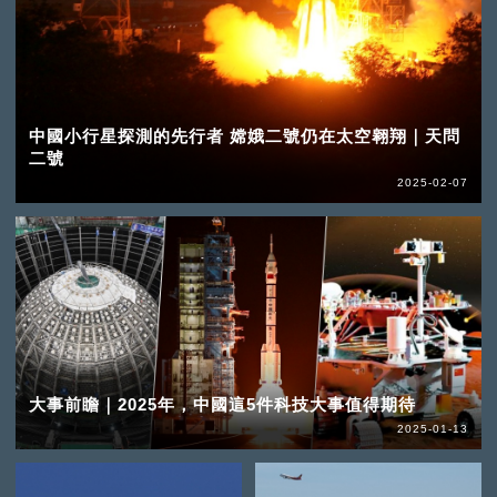
中國小行星探測的先行者 嫦娥二號仍在太空翱翔｜天問
二號
2025-02-07
大事前瞻｜2025年，中國這5件科技大事值得期待
2025-01-13