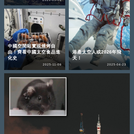
中國空間站實現燒烤自
由！齊看中國太空食品進
港產太空人或2026年飛
化史
天！
2025-11-09
2025-04-23