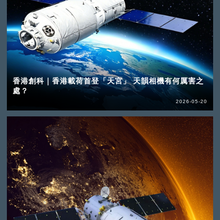
香港創科｜香港載荷首登「天宮」 天韻相機有何厲害之
處？
2026-05-20