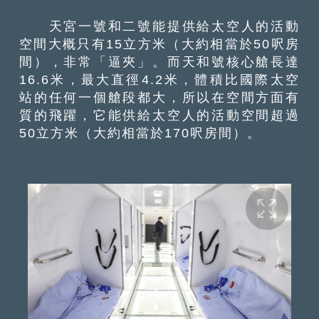
天宮一號和二號能提供給太空人的活動
空間大概只有15立方米（大約相當於50呎房
間），非常「逼夾」。而天和號核心艙長達
16.6米，最大直徑4.2米，體積比國際太空
站的任何一個艙段都大，所以在空間方面有
質的飛躍，它能供給太空人的活動空間超過
50立方米（大約相當於170呎房間）。