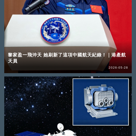
黎家盈一飛沖天 她刷新了這項中國航天紀錄！｜港產航
天員
2026-05-28