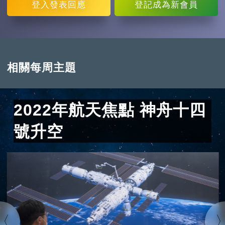
登入
發表回應
登記
成為新會員
相關每周主題
2022年航天焦點 神舟十四
號升空