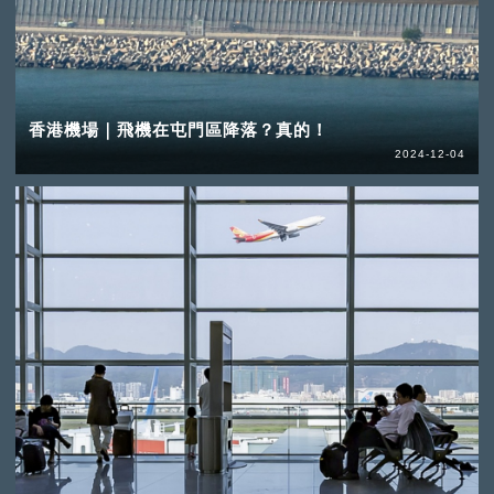
香港機場｜飛機在屯門區降落？真的！
2024-12-04