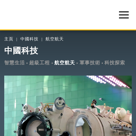
主頁
中國科技
航空航天
中國科技
智慧生活
超級工程
航空航天
軍事技術
科技探索