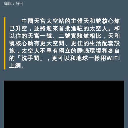
編輯︰許可
中國天宮太空站的主體天和號核心艙
已升空，並將迎來首批進駐的太空人。和
以往的天宮一號、二號實驗艙相比，天和
號核心艙有更大空間、更佳的生活配套設
施，太空人不單有獨立的睡眠環境和各自
的「洗手間」，更可以和地球一樣用WiFi
上網。