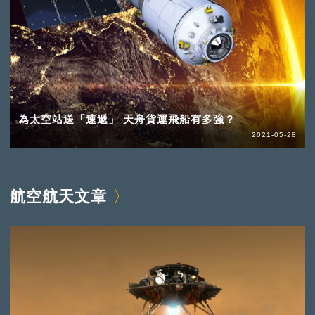
為太空站送「速遞」 天舟貨運飛船有多強？
2021-05-28
航空航天文章