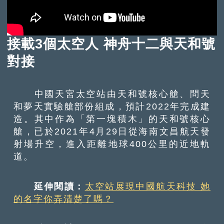
接載3個太空人 神舟十二與天和號
對接
中國天宮太空站由天和號核心艙、問天
和夢天實驗艙部份組成，預計2022年完成建
造。其中作為「第一塊積木」的天和號核心
艙，已於2021年4月29日從海南文昌航天發
射場升空，進入距離地球400公里的近地軌
道。
延伸閱讀：
太空站展現中國航天科技 她
的名字你弄清楚了嗎？