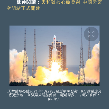
延伸閱讀：
天和號核心艙發射 中國天宮
空間站正式開建
天和號核心艙2021年4月29日接近中午發射，8分鐘後進入
預定軌道，並張開太陽能帆板，開始運作。（圖片來源：
getty）