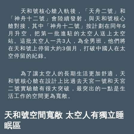
天和號核心艙入軌後，「天舟二號」和
「神舟十二號」會陸續發射，與天和號核心
艙對接，其中「神舟十二號」按計劃在同年6
月升空，把第一批進駐的太空人送上太空
站。這批太空人一共3人，為全男班，他們將
在天和號上停留大約3個月，打破中國人在太
空停留的紀錄。
為了讓太空人的長期生活更加舒適，天
和號核心艙在設計上比過去天宮一號和天宮
二號實驗艙有很大突破，最突出的一點是生
活工作的空間更為寬敞。
天和號空間寬敞 太空人有獨立睡
眠區