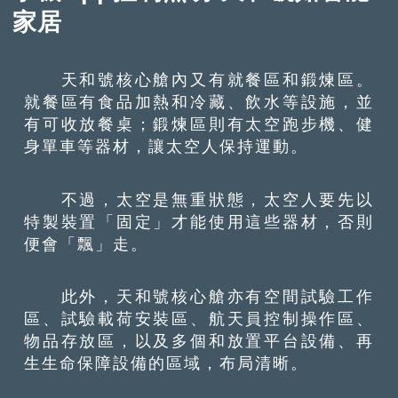
家居
天和號核心艙內又有就餐區和鍛煉區。
就餐區有食品加熱和冷藏、飲水等設施，並
有可收放餐桌；鍛煉區則有太空跑步機、健
身單車等器材，讓太空人保持運動。
不過，太空是無重狀態，太空人要先以
特製裝置「固定」才能使用這些器材，否則
便會「飄」走。
此外，天和號核心艙亦有空間試驗工作
區、試驗載荷安裝區、航天員控制操作區、
物品存放區，以及多個和放置平台設備、再
生生命保障設備的區域，布局清晰。