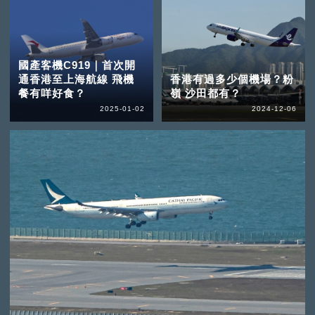
國產客機C919｜首次開
通香港至上海航線 飛機
香港有過多少個機場？粉
餐有咩好食？
嶺 沙田都有？
2025-01-02
2024-12-06