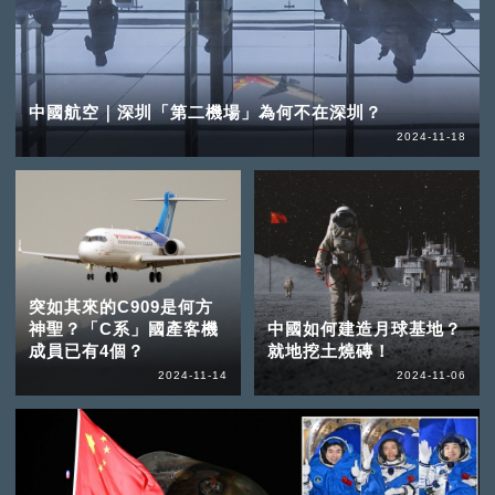
中國航空｜深圳「第二機場」為何不在深圳？
2024-11-18
突如其來的C909是何方
神聖？「C系」國產客機
中國如何建造月球基地？
成員已有4個？
就地挖土燒磚！
2024-11-14
2024-11-06