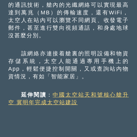
的通訊技術，艙內的光纖網絡可以實現最高
達到萬兆（MB）的傳輸速度，還有WiFi，
太空人在站內可以瀏覽不同網頁、收發電子
郵件，甚至進行雙向視頻通話，和身處地球
沒甚麼分別。
該網絡亦連接着艙裏的照明設備和物資
存儲系統，太空人能通過專用手機上的
App，輕鬆便捷控制開關，又或查詢站內物
資情況，有如「智能家居」。
延伸閱讀
：
中國太空站天和號核心艙升
空 冀明年完成太空站建設