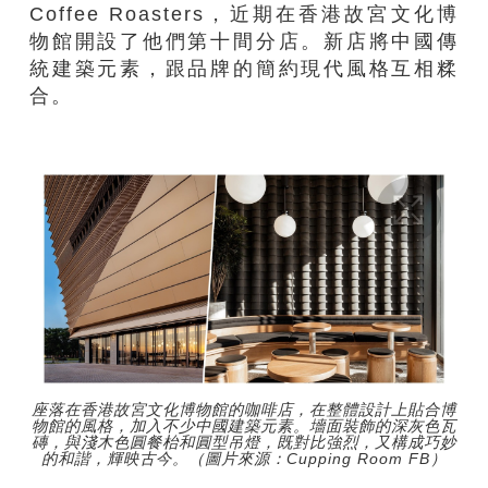
Coffee Roasters，近期在香港故宮文化博
物館開設了他們第十間分店。新店將中國傳
統建築元素，跟品牌的簡約現代風格互相糅
合。
座落在香港故宮文化博物館的咖啡店，在整體設計上貼合博
物館的風格，加入不少中國建築元素。墻面裝飾的深灰色瓦
磚，與淺木色圓餐枱和圓型吊燈，既對比強烈，又構成巧妙
的和諧，輝映古今。（圖片來源：Cupping Room FB）