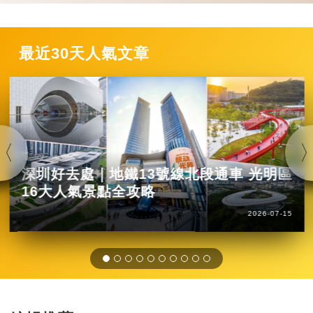
最近30天人氣文章
深圳好去處｜地鐵13號線北段通車 光明區
16大人氣景點全攻略
2026-07-15