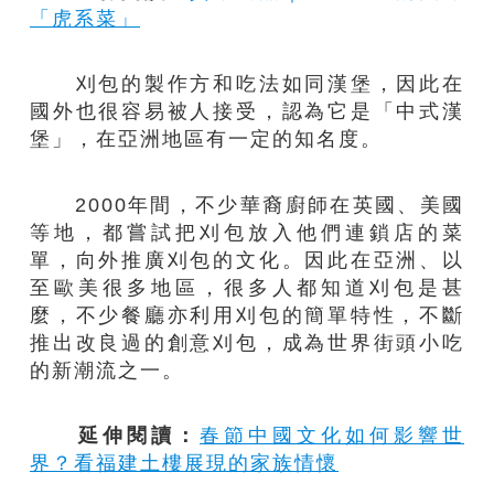
「虎系菜」
刈包的製作方和吃法如同漢堡，因此在
國外也很容易被人接受，認為它是「中式漢
堡」，在亞洲地區有一定的知名度。
2000年間，不少華裔廚師在英國、美國
等地，都嘗試把刈包放入他們連鎖店的菜
單，向外推廣刈包的文化。因此在亞洲、以
至歐美很多地區，很多人都知道刈包是甚
麼，不少餐廳亦利用刈包的簡單特性，不斷
推出改良過的創意刈包，成為世界街頭小吃
的新潮流之一。
延伸閱讀：
春節中國文化如何影響世
界？看福建土樓展現的家族情懷