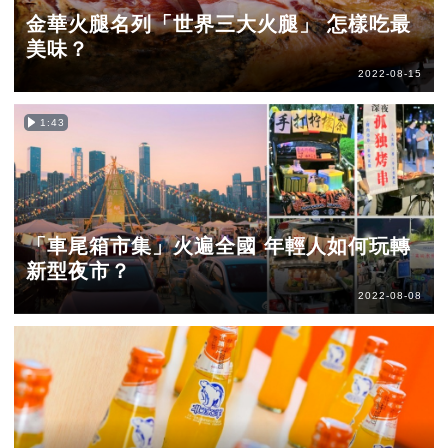
金華火腿名列「世界三大火腿」 怎樣吃最
美味？
2022-08-15
1:43
「車尾箱市集」火遍全國 年輕人如何玩轉
新型夜市？
2022-08-08