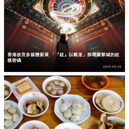
香港故宮多媒體新展 「『紋』以載道」探尋紫禁城的紋
樣密碼
2025-05-20