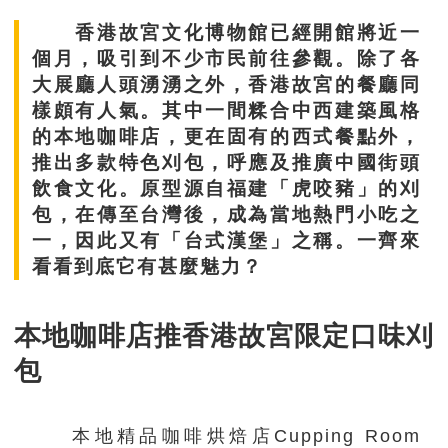
香港故宮文化博物館已經開館將近一
個月，吸引到不少市民前往參觀。除了各
大展廳人頭湧湧之外，香港故宮的餐廳同
樣頗有人氣。其中一間糅合中西建築風格
的本地咖啡店，更在固有的西式餐點外，
推出多款特色刈包，呼應及推廣中國街頭
飲食文化。原型源自福建「虎咬豬」的刈
包，在傳至台灣後，成為當地熱門小吃之
一，因此又有「台式漢堡」之稱。一齊來
看看到底它有甚麼魅力？
本地咖啡店推香港故宮限定口味刈
包
本地精品咖啡烘焙店Cupping Room