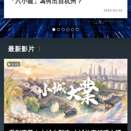
「六小龍」為何出自杭州？
2025-03-24
最新影片
3:49