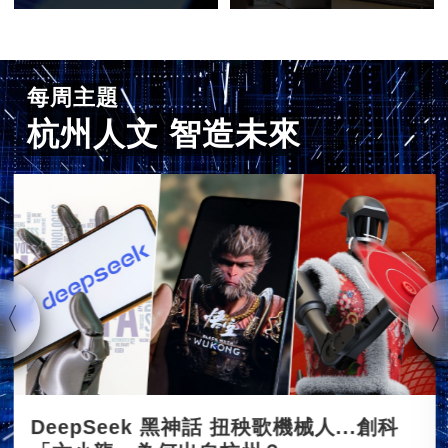
每周主題
杭州人文 智造未來
DeepSeek 黑神話 扭秧歌機械人...創科