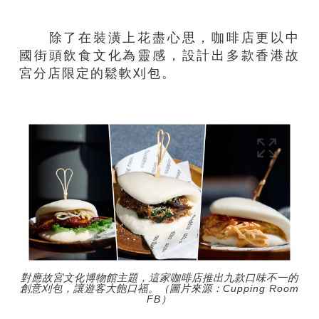
除了在裝潢上花盡心思，咖啡店更以中
國街頭飲食文化為靈感，設計出多款香港故
宮分店限定的鬆軟刈包。
對應故宮文化博物館主題，這家咖啡店推出九款口味不一的
創意刈包，讓遊客大飽口福。（圖片來源：Cupping Room
FB）