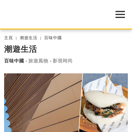
主頁
潮遊生活
百味中國
潮遊生活
百味中國
旅遊風物
影視時尚