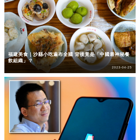
福建美食｜沙縣小吃遍布全國 背後竟是「中國最神秘餐
飲組織」？
2023-04-25