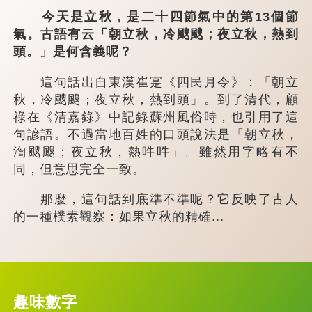
今天是立秋，是二十四節氣中的第13個節
氣。古語有云「朝立秋，冷颼颼；夜立秋，熱到
頭。」是何含義呢？
這句話出自東漢崔寔《四民月令》：「朝立
秋，冷颼颼；夜立秋，熱到頭」。到了清代，顧
祿在《清嘉錄》中記錄蘇州風俗時，也引用了這
句諺語。不過當地百姓的口頭說法是「朝立秋，
渹颼颼；夜立秋，熱吽吽」。雖然用字略有不
同，但意思完全一致。
那麼，這句話到底準不準呢？它反映了古人
的一種樸素觀察：如果立秋的精確...
趣味數字