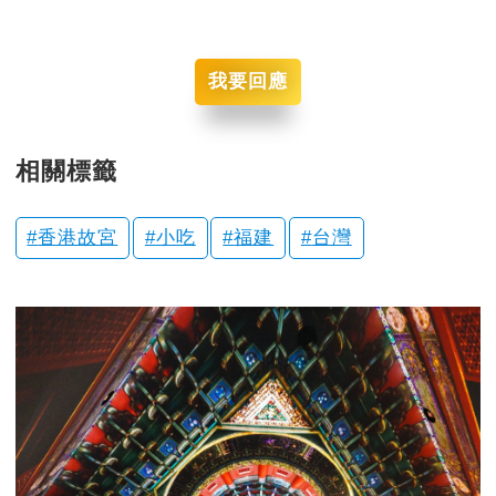
我要回應
相關標籤
香港故宮
小吃
福建
台灣