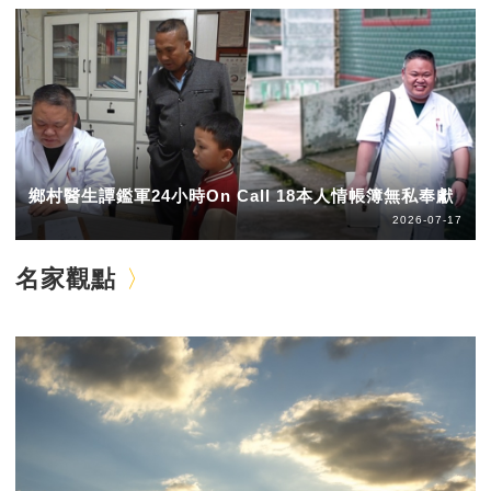
鄉村醫生譚鑑軍24小時On Call 18本人情帳簿無私奉獻
2026-07-17
名家觀點