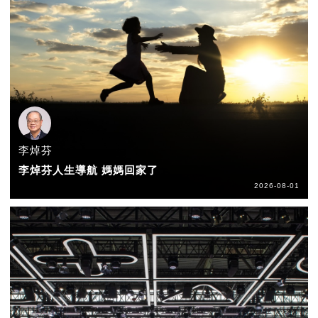
李焯芬
李焯芬人生導航 媽媽回家了
2026-08-01