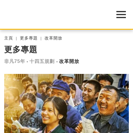
主頁
更多專題
改革開放
更多專題
非凡75年
十四五規劃
改革開放