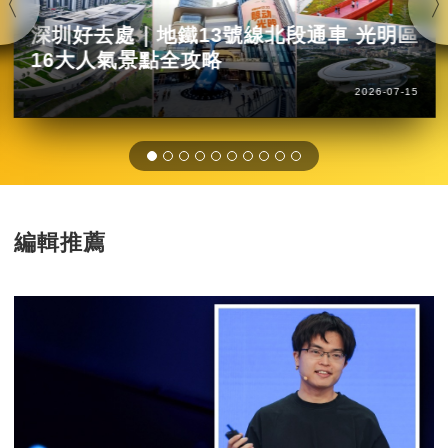
深圳好去處｜地鐵13號線北段通車 光明區
16大人氣景點全攻略
2026-07-15
編輯推薦