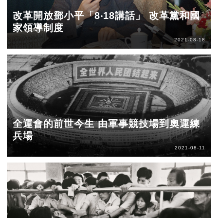
改革開放鄧小平「8‧18講話」 改革黨和國
家領導制度
2021-08-18
全運會的前世今生 由軍事競技場到奧運練
兵場
2021-08-11