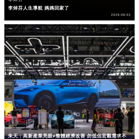
李焯芬人生導航 媽媽回家了
2026-08-01
朱天：高新產業亮眼≠整體經濟改善 勿低估宏觀需求不