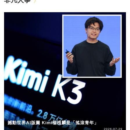
非凡人事
撼動世界AI版圖 Kimi楊植麟是「搖滾青年」
2026-07-29