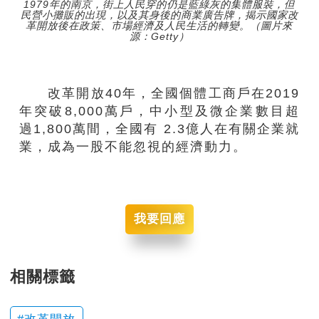
1979年的南京，街上人民穿的仍是藍綠灰的集體服裝，但
民營小攤販的出現，以及其身後的商業廣告牌，揭示國家改
革開放後在政策、市場經濟及人民生活的轉變。（圖片來
源：Getty）
改革開放40年，全國個體工商戶在2019
年突破8,000萬戶，中小型及微企業數目超
過1,800萬間，全國有 2.3億人在有關企業就
業，成為一股不能忽視的經濟動力。
我要回應
相關標籤