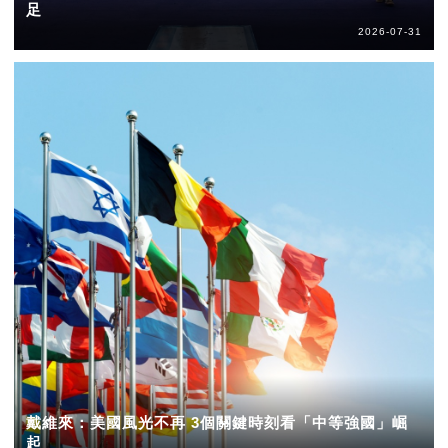
足
2026-07-31
戴維來：美國風光不再 3個關鍵時刻看「中等強國」崛
起