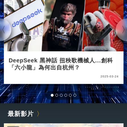
DeepSeek 黑神話 扭秧歌機械人...創科
「六小龍」為何出自杭州？
2025-03-24
最新影片