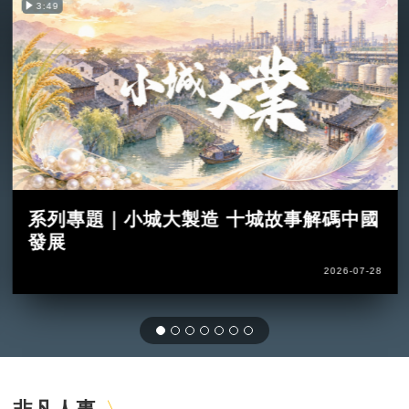
3:49
系列專題｜小城大製造 十城故事解碼中國
發展
2026-07-28