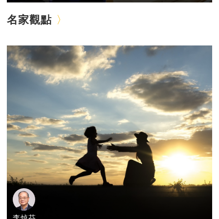
名家觀點
李焯芬