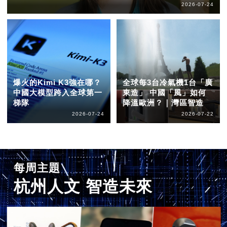
2026-07-24
爆火的Kimi K3強在哪？
全球每3台冷氣機1台「廣
中國大模型跨入全球第一
東造」 中國「風」如何
梯隊
降溫歐洲？｜灣區智造
2026-07-24
2026-07-22
每周主題
杭州人文 智造未來