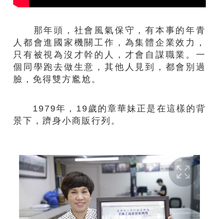
那年頭，社會風氣保守，有本事的年青
人都會進國家機關工作，為集體企業效力，
只有被視為沒才幹的人，才會自謀職業。一
個同學跑去做生意，其他人見到，都會別過
臉，免得雙方尷尬。
1979年，19歲的章華妹正是在這樣的背
景下，躋身小商販行列。