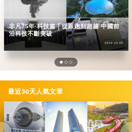
非凡75年·科技篇｜從跟跑到超越 中國前
沿科技不斷突破
2024-10-05
最近30天人氣文章