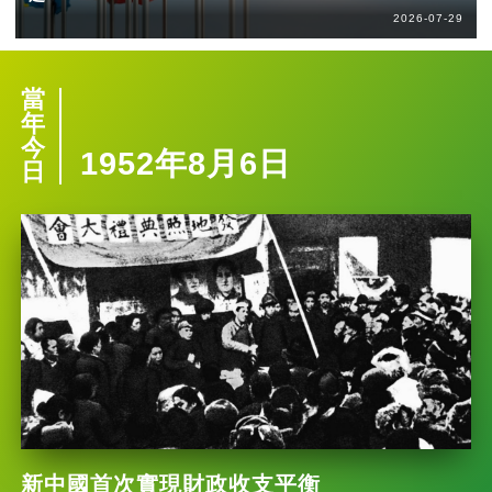
2026-07-29
當
年
今
1952年8月6日
日
新中國首次實現財政收支平衡